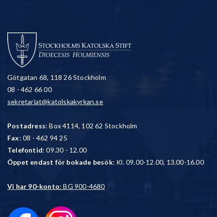
Götgatan 68, 118 26 Stockholm
08 - 462 66 00
sekretariat@katolskakyrkan.se
Postadress
: Box 4114, 102 62 Stockholm
Fax
: 08 - 462 94 25
Telefontid
: 09.30 - 12.00
Öppet endast för bokade besök
: Kl. 09.00-12.00, 13.00-16.00
Vi har 90-konto
: BG 900-4680