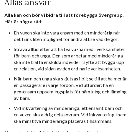
Allas ansvar
Alla kan och bör vi bidra till att förebygga övergrepp.
Här är några råd:
En vuxen ska inte vara ensam med en minderårig när
det finns liten möjlighet för andra att se vad de gör.
Sträva alltid efter att ha två vuxna med i verksamheter
för barn och unga. Den som arbetar med minderåriga
ska inte träffa enskilda individer i syfte att bygga upp
en relation, vid sidan av den ordinarie verksamheten.
När barn och unga ska skjutsas i bil; se till att ha mer än
en passagerare i varje fordon. Vid utfärder: ha en
gemensam uppsamlingsplats för hämtning och lämning
av barn.
Vid inkvartering av minderåriga; ett ensamt barn och
en vuxen ska aldrig dela sovrum. Vid inkvartering i hem
ska minst två minderåriga placeras tillsammans.