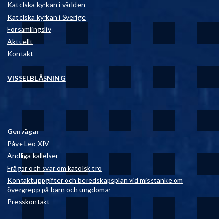
Katolska kyrkan i världen
Katolska kyrkan i Sverige
Församlingsliv
Aktuellt
Kontakt
VISSELBLÅSNING
Genvägar
Påve Leo XIV
Andliga kallelser
Frågor och svar om katolsk tro
Kontaktuppgifter och beredskapsplan vid misstanke om
övergrepp på barn och ungdomar
Presskontakt