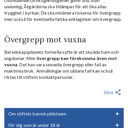
Ovanstående försiktighetsåtgärder gäller alla, utan
undantag
.
Åtgärderna ska tillämpas för att öka allas
trygghet i kyrkan. De ska minimera riskerna för övergrepp
men också för eventuella falska anklagelser om övergrepp.
Övergrepp mot vuxna
Beredskapsplanens formella syfte är att skydda barn och
ungdomar. Men
övergrepp kan förekomma även mot
vuxna
. Det kan vara sexuella övergrepp eller fall av
maktmissbruk. Anmälningar om sådana fall kan också
riktas till stiftets kontaktpersoner.
Dela
Om stiftets barnskyddsteam
För dig som är under 18 år