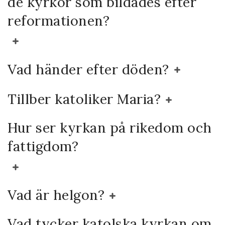
de kyrkor som bildades efter
reformationen?
Vad händer efter döden?
Tillber katoliker Maria?
Hur ser kyrkan på rikedom och
fattigdom?
Vad är helgon?
Vad tycker katolska kyrkan om