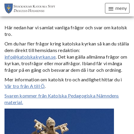
meny
Här nedan har vi samlat vanliga frågor och svar om katolsk
tro.
Om du har fler frågor kring katolska kyrkan så kan du ställa
dem direkt till hemsidans redaktion:
info@katolskakyrkan.se
. Det kan gälla allmänna frågor om
kyrkan, trosfrågor eller moralfrågor. Ibland får vi många
frågor på en gång och besvarar dem då i tur och ordning.
Mer information om katolsk tro och andlighet hittar du i
Vår tro från A till Ö
.
Svaren kommer från Katolska Pedagogiska Nämndens
material.