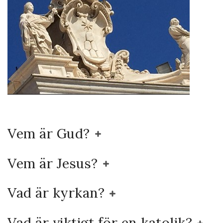
Vem är Gud?
Vem är Jesus?
Vad är kyrkan?
Vad är viktigt för en katolik?