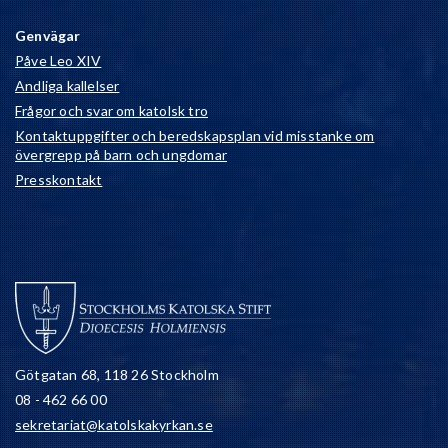
Genvägar
Påve Leo XIV
Andliga kallelser
Frågor och svar om katolsk tro
Kontaktuppgifter och beredskapsplan vid misstanke om
övergrepp på barn och ungdomar
Presskontakt
Götgatan 68, 118 26 Stockholm
08 - 462 66 00
sekretariat@katolskakyrkan.se