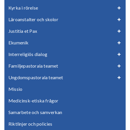
Kyrka i rörelse
Läroanstalter och skolor
Justitia et Pax
Ekumenik
Interreligiös dialog
Familjepastorala teamet
Ungdomspastorala teamet
Missio
Medicinsk-etiska frågor
Samarbete och samverkan
Riktlinjer och policies