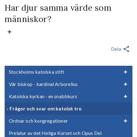
Har djur samma värde som
människor?
Dela
Stockholms katolska stift
Vår biskop - kardinal Arborelius
Katolska kyrkan - en snabbkurs
Frågor och svar om katolsk tro
Ordnar och kongregationer
Prelatur av det Heliga Korset och Opus Dei