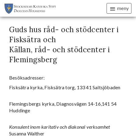
meny
Guds hus råd- och stödcenter i
Fisksätra och
Källan, råd- och stödcenter i
Flemingsberg
Besöksadresser:
Fisksätra kyrka, Fisksätra torg, 133 41 Saltsjöbaden
Flemingsbergs kyrka, Diagnosvägen 14-16,141 54
Huddinge
Konsulent inom karitativ och diakonal verksamhet
Susanna Walther