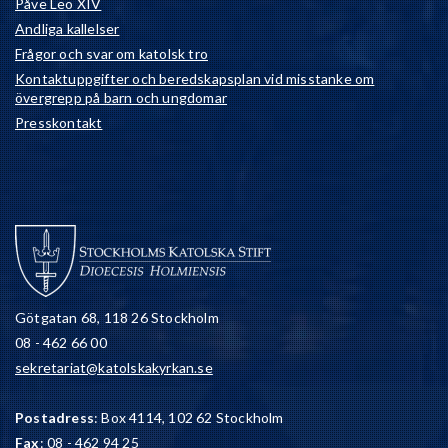
Påve Leo XIV
Andliga kallelser
Frågor och svar om katolsk tro
Kontaktuppgifter och beredskapsplan vid misstanke om
övergrepp på barn och ungdomar
Presskontakt
Götgatan 68, 118 26 Stockholm
08 - 462 66 00
sekretariat@katolskakyrkan.se
Postadress
: Box 4114, 102 62 Stockholm
Fax
: 08 - 462 94 25