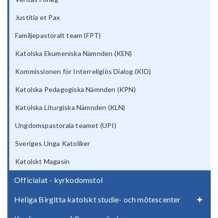
Justitia et Pax
Familjepastoralt team (FPT)
Katolska Ekumeniska Nämnden (KEN)
Kommissionen för Interreligiös Dialog (KID)
Katolska Pedagogiska Nämnden (KPN)
Katolska Liturgiska Nämnden (KLN)
Ungdomspastorala teamet (UPI)
Sveriges Unga Katoliker
Katolskt Magasin
Officialat - kyrkodomstol
Heliga Birgitta katolskt studie- och mötescenter