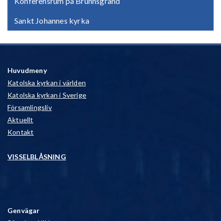
Konferensrum på Brunnsgränd
Sankt Johannes kyrka
Huvudmeny
Katolska kyrkan i världen
Katolska kyrkan i Sverige
Församlingsliv
Aktuellt
Kontakt
VISSELBLÅSNING
Genvägar