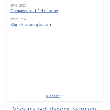
10/6 - 2026
Emmausreträtt 2-4 oktober
19/11 - 2025
Rögle klosters gästhem
Visa fler
Veckans och dagens läsningar