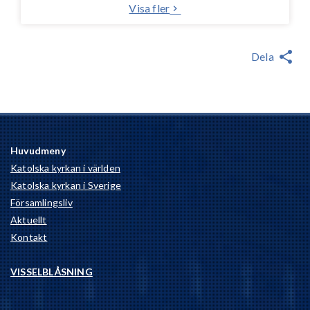
Visa fler
Dela
Huvudmeny
Katolska kyrkan i världen
Katolska kyrkan i Sverige
Församlingsliv
Aktuellt
Kontakt
VISSELBLÅSNING