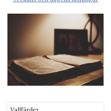
Vallfärder