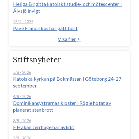
Heliga Birgitta katolskt studie- och mötescenter i
Älvsjö invigt
23/2 - 2025
Påve Franciskus har gått bort
Visa fler
Stiftsnyheter
5/8 - 2026
Katolska kyrkan på Bokmässan i Göteborg 24-27
september
4/8 - 2026
Dominikansystrarnas kloster i Rögle hotat av
planerat stenbrott
3/8 - 2026
F Håkan Jerrhage har avlidit
3/8 - 2026