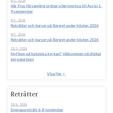
6/5 - 2026
Vår Frus församling ordnar pilgrimsresa till Assisi 1-
9 september
4/5 - 2026
Reträtter och kurser på Berget under hösten 2026
4/5 - 2026
Reträtter och kurser på Berget under hösten 2026
13/3 - 2026
Nyfiken på katolska kyrkan? Välkommen på digital
introduktion!
Visa fler
Reträtter
10/6 - 2026
Emmausreträtt 6-8 november