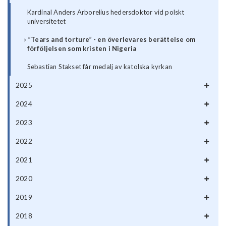
Kardinal Anders Arborelius hedersdoktor vid polskt
universitetet
”Tears and torture” - en överlevares berättelse om
förföljelsen som kristen i Nigeria
Sebastian Stakset får medalj av katolska kyrkan
2025
2024
2023
2022
2021
2020
2019
2018