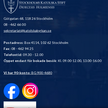
Götgatan 68, 118 26 Stockholm
08 - 462 66 00
sekretariat@katolskakyrkan.se
Postadress
: Box 4114, 102 62 Stockholm
Fax
: 08 - 462 94 25
Telefontid
: 09.30 - 12.00
Öppet endast för bokade besök
: Kl. 09.00-12.00, 13.00-16.00
Vi har 90-konto
: BG 900-4680