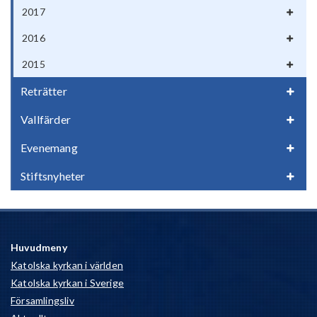
2017
2016
2015
Reträtter
Vallfärder
Evenemang
Stiftsnyheter
Huvudmeny
Katolska kyrkan i världen
Katolska kyrkan i Sverige
Församlingsliv