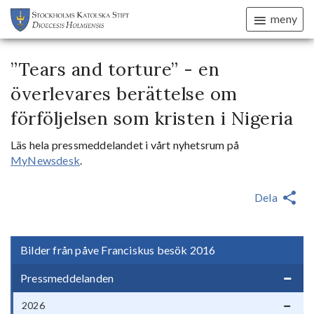
meny
”Tears and torture” - en
överlevares berättelse om
förföljelsen som kristen i Nigeria
Läs hela pressmeddelandet i vårt nyhetsrum på
MyNewsdesk
.
Dela
Bilder från påve Franciskus besök 2016
Pressmeddelanden
2026