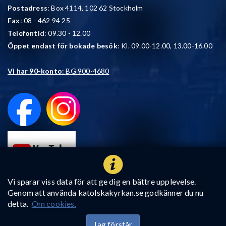
Postadress
: Box 4114, 102 62 Stockholm
Fax
: 08 - 462 94 25
Telefontid
: 09.30 - 12.00
Öppet endast för bokade besök
: Kl. 09.00-12.00, 13.00-16.00
Vi har 90-konto
: BG 900-4680
Vi sparar viss data för att ge dig en bättre upplevelse.
Genom att använda katolskakyrkan.se godkänner du nu
detta.
Om cookies.
Jag förstår