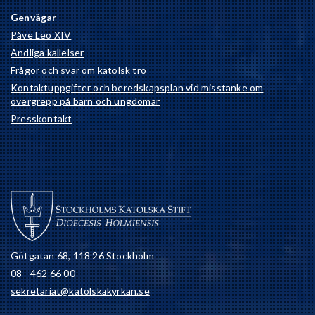
Genvägar
Påve Leo XIV
Andliga kallelser
Frågor och svar om katolsk tro
Kontaktuppgifter och beredskapsplan vid misstanke om
övergrepp på barn och ungdomar
Presskontakt
Götgatan 68, 118 26 Stockholm
08 - 462 66 00
sekretariat@katolskakyrkan.se