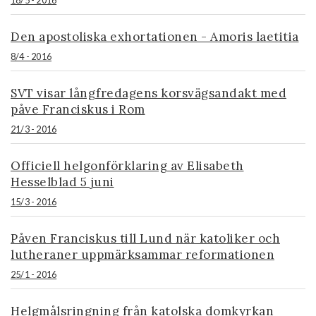
18/5 - 2016
Den apostoliska exhortationen - Amoris laetitia
8/4 - 2016
SVT visar långfredagens korsvägsandakt med
påve Franciskus i Rom
21/3 - 2016
Officiell helgonförklaring av Elisabeth
Hesselblad 5 juni
15/3 - 2016
Påven Franciskus till Lund när katoliker och
lutheraner uppmärksammar reformationen
25/1 - 2016
Helgmålsringning från katolska domkyrkan