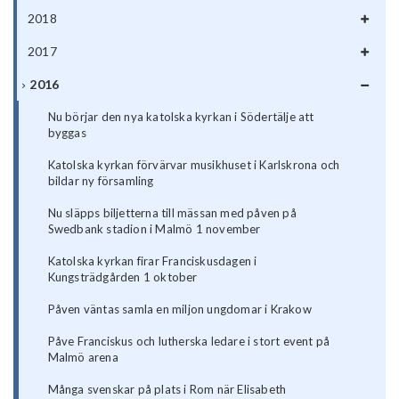
2018
2017
2016
Nu börjar den nya katolska kyrkan i Södertälje att
byggas
Katolska kyrkan förvärvar musikhuset i Karlskrona och
bildar ny församling
Nu släpps biljetterna till mässan med påven på
Swedbank stadion i Malmö 1 november
Katolska kyrkan firar Franciskusdagen i
Kungsträdgården 1 oktober
Påven väntas samla en miljon ungdomar i Krakow
Påve Franciskus och lutherska ledare i stort event på
Malmö arena
Många svenskar på plats i Rom när Elisabeth