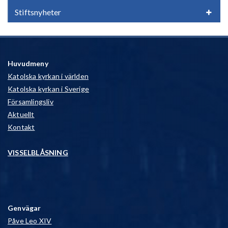
Stiftsnyheter
Huvudmeny
Katolska kyrkan i världen
Katolska kyrkan i Sverige
Församlingsliv
Aktuellt
Kontakt
VISSELBLÅSNING
Genvägar
Påve Leo XIV