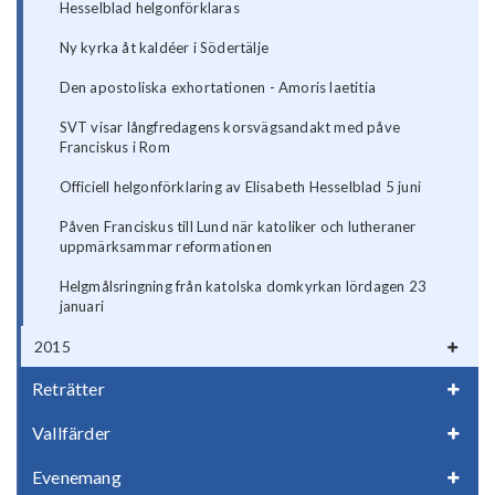
Hesselblad helgonförklaras
Ny kyrka åt kaldéer i Södertälje
Den apostoliska exhortationen - Amoris laetitia
SVT visar långfredagens korsvägsandakt med påve
Franciskus i Rom
Officiell helgonförklaring av Elisabeth Hesselblad 5 juni
Påven Franciskus till Lund när katoliker och lutheraner
uppmärksammar reformationen
Helgmålsringning från katolska domkyrkan lördagen 23
januari
2015
Reträtter
Vallfärder
Evenemang