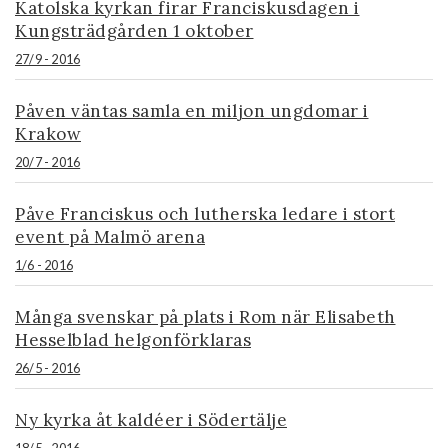
Katolska kyrkan firar Franciskusdagen i
Kungsträdgården 1 oktober
27/9 - 2016
Påven väntas samla en miljon ungdomar i
Krakow
20/7 - 2016
Påve Franciskus och lutherska ledare i stort
event på Malmö arena
1/6 - 2016
Många svenskar på plats i Rom när Elisabeth
Hesselblad helgonförklaras
26/5 - 2016
Ny kyrka åt kaldéer i Södertälje