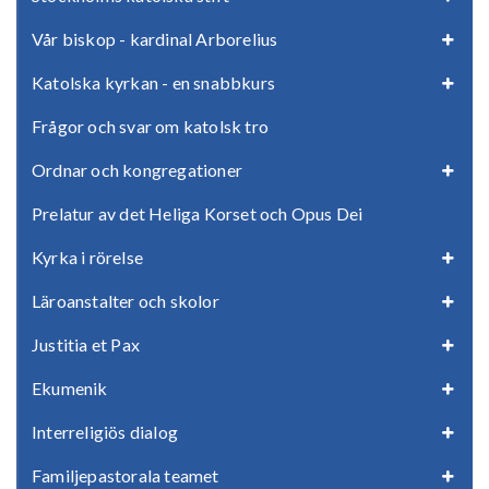
Vår biskop - kardinal Arborelius
Katolska kyrkan - en snabbkurs
Frågor och svar om katolsk tro
Ordnar och kongregationer
Prelatur av det Heliga Korset och Opus Dei
Kyrka i rörelse
Läroanstalter och skolor
Justitia et Pax
Ekumenik
Interreligiös dialog
Familjepastorala teamet