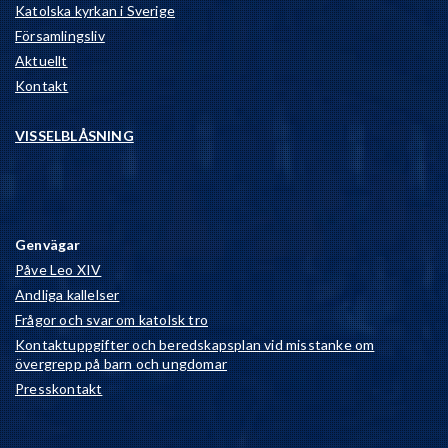
Katolska kyrkan i Sverige
Församlingsliv
Aktuellt
Kontakt
VISSELBLÅSNING
Genvägar
Påve Leo XIV
Andliga kallelser
Frågor och svar om katolsk tro
Kontaktuppgifter och beredskapsplan vid misstanke om
övergrepp på barn och ungdomar
Presskontakt