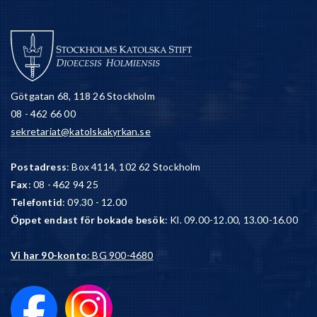
Götgatan 68, 118 26 Stockholm
08 - 462 66 00
sekretariat@katolskakyrkan.se
Postadress
: Box 4114, 102 62 Stockholm
Fax
: 08 - 462 94 25
Telefontid
: 09.30 - 12.00
Öppet endast för bokade besök
: Kl. 09.00-12.00, 13.00-16.00
Vi har 90-konto
: BG 900-4680