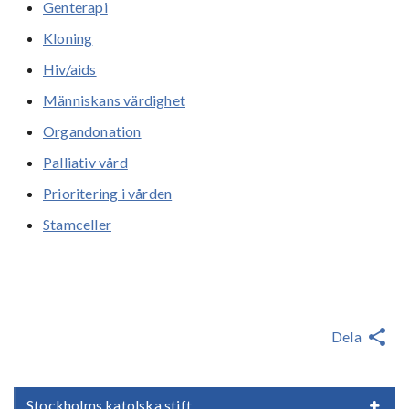
Genterapi
Kloning
Hiv/aids
Människans värdighet
Organdonation
Palliativ vård
Prioritering i vården
Stamceller
Dela
Stockholms katolska stift