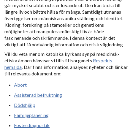
går mycket snabbt och ser lovande ut. Den kan bidra till
längre liv och bättre hälsa för många. Samtidigt utmanas
övertygelser om människans unika ställning och identitet.
Kloning, forskning på stamceller och genetikens
möjligheter att manipulera mänskligt liv är både
fascinerande och skrämmande. I denna kontext är det
viktigt att få nödvändig information och etisk vägledning.
Vill du veta mer om katolska kyrkans syn på medicinsk-
etiska ämnen hänvisar vi till stiftsorganets
Respekts
hemsida
. Där finns information, analyser, nyheter och länkar
till relevanta dokument om:
Abort
Assisterad befruktning
Dödshjälp
Familjeplanering
Fosterdiagnostik