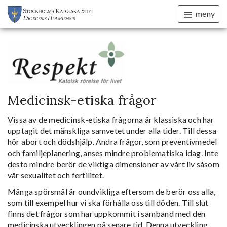
meny
Medicinsk-etiska frågor
Vissa av de medicinsk-etiska frågorna är klassiska och har
upptagit det mänskliga samvetet under alla tider. Till dessa
hör abort och dödshjälp. Andra frågor, som preventivmedel
och familjeplanering, anses mindre problematiska idag. Inte
desto mindre berör de viktiga dimensioner av vårt liv såsom
vår sexualitet och fertilitet.
Många spörsmål är oundvikliga eftersom de berör oss alla,
som till exempel hur vi ska förhålla oss till döden. Till slut
finns det frågor som har uppkommit i samband med den
medicinska utvecklingen på senare tid. Denna utveckling