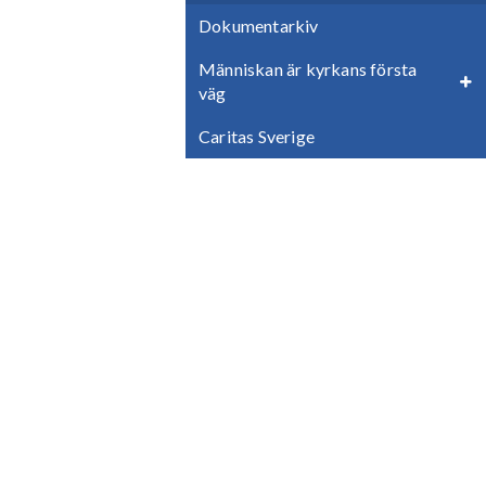
Dokumentarkiv
Människan är kyrkans första
väg
Caritas Sverige