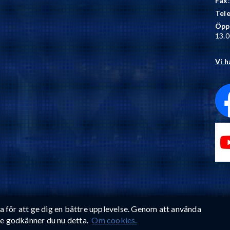
Fax
Tel
Öpp
13.0
Vi h
ta för att ge dig en bättre upplevelse. Genom att använda
e godkänner du nu detta.
Om cookies.