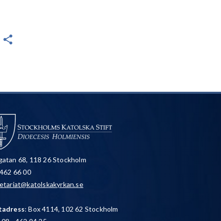
atan 68, 118 26 Stockholm
 462 66 00
etariat@katolskakyrkan.se
tadress
: Box 4114, 102 62 Stockholm