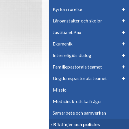
Kyrka i rörelse
Läroanstalter och skolor
Justitia et Pax
Ekumenik
Interreligiös dialog
Familjepastorala teamet
Ungdomspastorala teamet
Missio
Medicinsk-etiska frågor
Samarbete och samverkan
Riktlinjer och policies