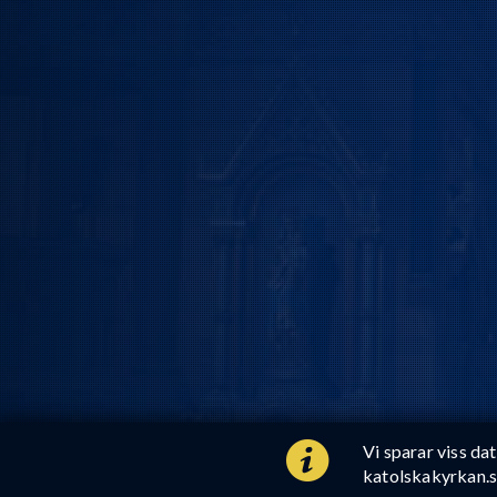
Vi sparar viss da
katolskakyrkan.s