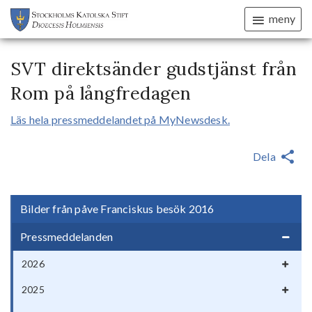
meny
SVT direktsänder gudstjänst från
Rom på långfredagen
Läs hela pressmeddelandet på MyNewsdesk.
Dela
Bilder från påve Franciskus besök 2016
Pressmeddelanden
2026
2025