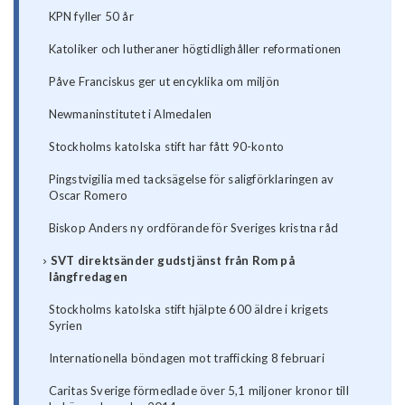
KPN fyller 50 år
Katoliker och lutheraner högtidlighåller reformationen
Påve Franciskus ger ut encyklika om miljön
Newmaninstitutet i Almedalen
Stockholms katolska stift har fått 90-konto
Pingstvigilia med tacksägelse för saligförklaringen av
Oscar Romero
Biskop Anders ny ordförande för Sveriges kristna råd
SVT direktsänder gudstjänst från Rom på
långfredagen
Stockholms katolska stift hjälpte 600 äldre i krigets
Syrien
Internationella böndagen mot trafficking 8 februari
Caritas Sverige förmedlade över 5,1 miljoner kronor till