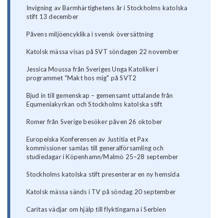
Invigning av Barmhärtighetens år i Stockholms katolska
stift 13 december
Påvens miljöencyklika i svensk översättning
Katolsk mässa visas på SVT söndagen 22 november
Jessica Moussa från Sveriges Unga Katoliker i
programmet "Makt hos mig" på SVT2
Bjud in till gemenskap – gemensamt uttalande från
Equmeniakyrkan och Stockholms katolska stift
Romer från Sverige besöker påven 26 oktober
Europeiska Konferensen av Justitia et Pax
kommissioner samlas till generalförsamling och
studiedagar i Köpenhamn/Malmö 25–28 september
Stockholms katolska stift presenterar en ny hemsida
Katolsk mässa sänds i TV på söndag 20 september
Caritas vädjar om hjälp till flyktingarna i Serbien