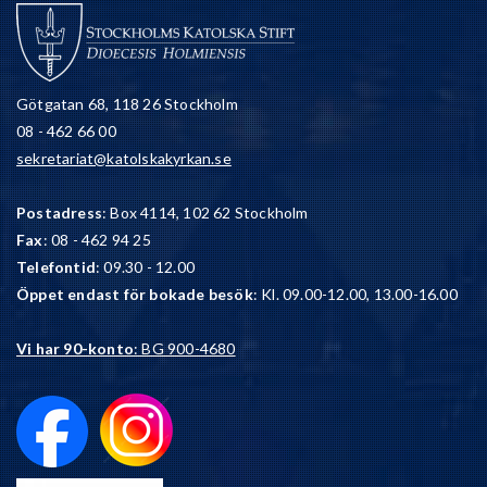
Götgatan 68, 118 26 Stockholm
08 - 462 66 00
sekretariat@katolskakyrkan.se
Postadress
: Box 4114, 102 62 Stockholm
Fax
: 08 - 462 94 25
Telefontid
: 09.30 - 12.00
Öppet endast för bokade besök
: Kl. 09.00-12.00, 13.00-16.00
Vi har 90-konto
: BG 900-4680