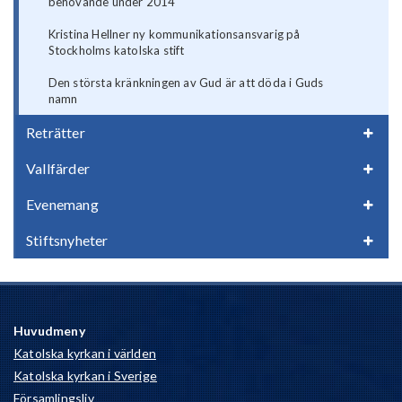
behövande under 2014
Kristina Hellner ny kommunikationsansvarig på
Stockholms katolska stift
Den största kränkningen av Gud är att döda i Guds
namn
Reträtter
Vallfärder
Evenemang
Stiftsnyheter
Huvudmeny
Katolska kyrkan i världen
Katolska kyrkan i Sverige
Församlingsliv