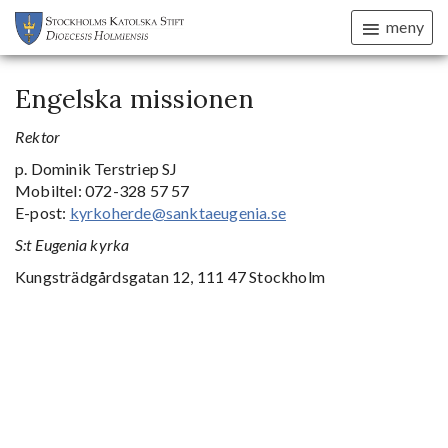
meny
Engelska missionen
Rektor
p. Dominik Terstriep SJ
Mobiltel: 072-328 57 57
E-post:
kyrkoherde@sanktaeugenia.se
S:t Eugenia kyrka
Kungsträdgårdsgatan 12, 111 47 Stockholm