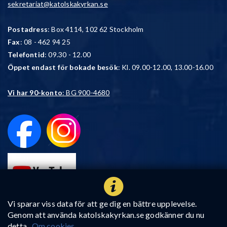
sekretariat@katolskakyrkan.se
Postadress
: Box 4114, 102 62 Stockholm
Fax
: 08 - 462 94 25
Telefontid
: 09.30 - 12.00
Öppet endast för bokade besök
: Kl. 09.00-12.00, 13.00-16.00
Vi har 90-konto
: BG 900-4680
Vi sparar viss data för att ge dig en bättre upplevelse.
Genom att använda katolskakyrkan.se godkänner du nu
detta.
Om cookies.