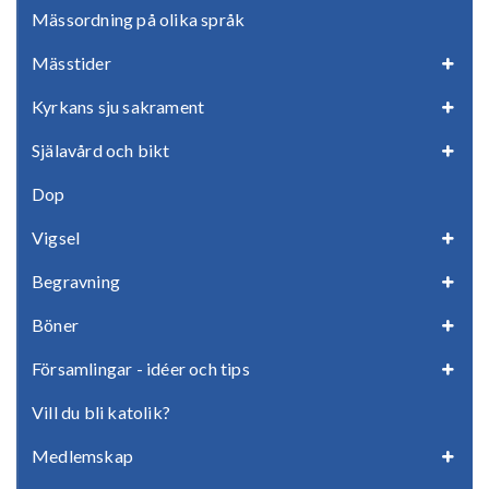
Mässordning på olika språk
Mässtider
Kyrkans sju sakrament
Själavård och bikt
Dop
Vigsel
Begravning
Böner
Församlingar - idéer och tips
Vill du bli katolik?
Medlemskap