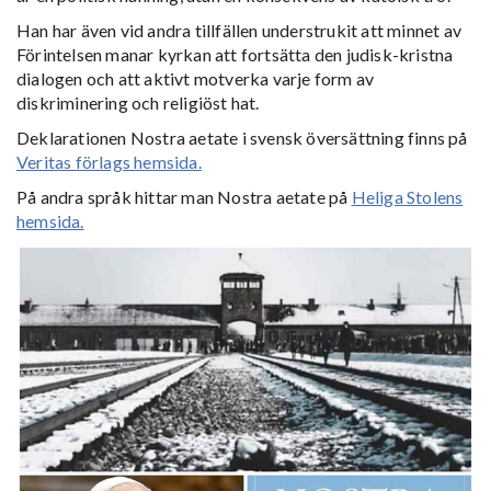
Han har även vid andra tillfällen understrukit att minnet av
Förintelsen manar kyrkan att fortsätta den judisk-kristna
dialogen och att aktivt motverka varje form av
diskriminering och religiöst hat.
Deklarationen Nostra aetate i svensk översättning finns på
Veritas förlags hemsida.
På andra språk hittar man Nostra aetate på
Heliga Stolens
hemsida.