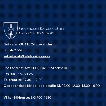
Götgatan 68, 118 26 Stockholm
08 - 462 66 00
sekretariat@katolskakyrkan.se
Postadress
: Box 4114, 102 62 Stockholm
Fax
: 08 - 462 94 25
Telefontid
: 09.30 - 12.00
Öppet endast för bokade besök
: Kl. 09.00-12.00, 13.00-16.00
Vi har 90-konto
: BG 900-4680