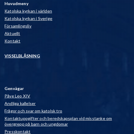
Huvudmeny
Katolska kyrkan i världen
Katolska kyrkan i Sverige
Församlingsliv
Aktuellt
Kontakt
VISSELBLÅSNING
Genvägar
Påve Leo XIV
Andliga kallelser
Frågor och svar om katolsk tro
Kontaktuppgifter och beredskapsplan vid misstanke om
övergrepp på barn och ungdomar
Presskontakt