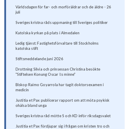
Världsdagen för far- och morföräldrar och de äldre - 26
juli
Sveriges kristna råds uppmaning till Sveriges politiker
Katolska kyrkan på plats i Almedalen
Ledig tjänst: Fastighetsförvaltare till Stockholms
katolska stift
Stiftsmeddelande juni 2026
Drottning Silvia och prinsessan Christina besökte
"Stiftelsen Konung Oscar I:s minne"
Biskop Raimo Goyarrola har tagit doktorsexamen i
medicin
Justitia et Pax publicerar rapport om att möta psykisk
ohälsa bland unga
Sveriges kristna råd mötte S och KD inför riksdagsvalet
Justitia et Pax fördjupar sig i frågan om kristen tro och