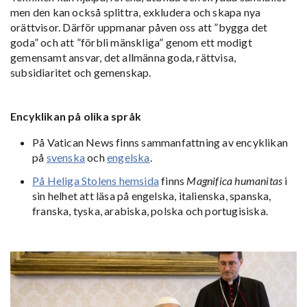
men den kan också splittra, exkludera och skapa nya
orättvisor. Därför uppmanar påven oss att ”bygga det
goda” och att ”förbli mänskliga” genom ett modigt
gemensamt ansvar, det allmänna goda, rättvisa,
subsidiaritet och gemenskap.
Encyklikan på olika språk
På Vatican News finns sammanfattning av encyklikan
på
svenska
och
engelska
.
På Heliga Stolens hemsida
finns
Magnifica humanitas
i
sin helhet att läsa på engelska, italienska, spanska,
franska, tyska, arabiska, polska och portugisiska.