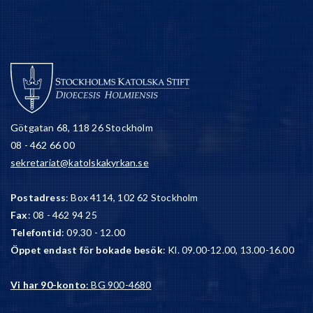
Götgatan 68, 118 26 Stockholm
08 - 462 66 00
sekretariat@katolskakyrkan.se
Postadress
: Box 4114, 102 62 Stockholm
Fax
: 08 - 462 94 25
Telefontid
: 09.30 - 12.00
Öppet endast för bokade besök
: Kl. 09.00-12.00, 13.00-16.00
Vi har 90-konto
: BG 900-4680