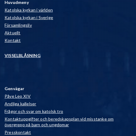
Huvudmeny
Katolska kyrkan i världen
Katolska kyrkan i Sverige
Församlingsliv
Aktuellt
Kontakt
VISSELBLÅSNING
Genvägar
Påve Leo XIV
Andliga kallelser
Frågor och svar om katolsk tro
Kontaktuppgifter och beredskapsplan vid misstanke om
övergrepp på barn och ungdomar
Presskontakt