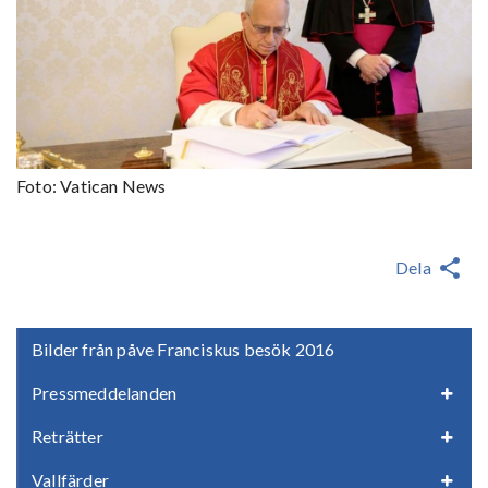
Foto: Vatican News
Dela
Bilder från påve Franciskus besök 2016
Pressmeddelanden
Reträtter
Vallfärder