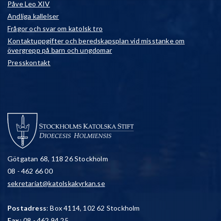
Påve Leo XIV
Andliga kallelser
Frågor och svar om katolsk tro
Kontaktuppgifter och beredskapsplan vid misstanke om
övergrepp på barn och ungdomar
Presskontakt
Götgatan 68, 118 26 Stockholm
08 - 462 66 00
sekretariat@katolskakyrkan.se
Postadress
: Box 4114, 102 62 Stockholm
Fax
: 08 - 462 94 25