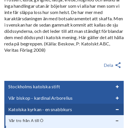
inga handlingar utan är böjelser som vi alla har men som vi
inte får släppa loss hur som helst. De har mer med
karaktärsdaningen än med botsakramentet att skaffa. Men
i svenskan har de sedan gammalt kommit att kallas de sju
dödssynderna, och det leder till att man ständigt förblandar
dem med dödssynd i katolsk mening. Här gäller det att hålla
reda på begreppen. (Källa: Beskow, P: Katolskt ABC,
Veritas Förlag 2008)
Dela
Stockholms katolska stift
Vår biskop - kardinal Arborelius
Katolska kyrkan - en snabbkurs
Vår tro från A till Ö