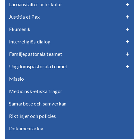
Läroanstalter och skolor
Justitia et Pax
Ekumenik
Interreligiös dialog
Familjepastorala teamet
Ungdomspastorala teamet
Missio
Medicinsk-etiska frågor
Samarbete och samverkan
Riktlinjer och policies
Dokumentarkiv