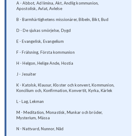
A - Abbot, Ad limina, Akt, Andlig kommunion,
Apostolisk, Avlat, Avlelse
B - Barmhärtighetens missionärer, Bibeln, Bikt, Bud
D - De sjukas smörjelse, Dygd
E - Evangelisk, Evangelium
F - Frälsning, Första kommunion
H - Helgon, Helige Ande, Hostia
J - Jesuiter
K - Katolsk, Klausur, Kloster och konvent, Kommunion,
Koncilium och, Konfirmation, Konvertit, Kyrka, Kärlek
L - Lag, Lekman
M - Meditation, Monastisk, Munkar och bröder,
Mysterium, Mässa
N - Nattvard, Nunnor, Nåd