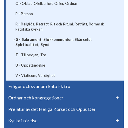
O - Oblat, Ofelbarhet, Offer, Ordnar
P - Person
R - Religiös, Reträtt, Rit och Ritual, Reträtt, Romersk-
katolska kyrkan
S - Sakrament, Sjukkommunion, Skärseld,
Spiritualitet, Synd
T - Tillbedjan, Tro
U - Uppståndelse
V - Viaticum, Värdighet
Frågor och svar om katolsk tro
Ordnar och kongregationer
Prelatur av det Heliga Korset och Opus Dei
Kyrka i rörelse