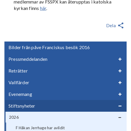
medlemmar av FSSPX kan återupptas i katolska
kyrkan finns
här
.
Dela
Bilder från påve Franciskus besök 2016
Pressmeddelanden
Reträtter
Vallfärder
Evenemang
Stiftsnyheter
2026
F Håkan Jerrhage har avlidit