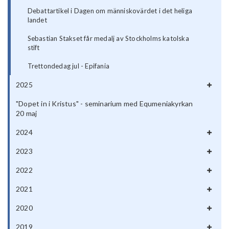
Debattartikel i Dagen om människovärdet i det heliga
landet
Sebastian Stakset får medalj av Stockholms katolska
stift
Trettondedag jul - Epifania
2025
"Dopet in i Kristus" - seminarium med Equmeniakyrkan
20 maj
2024
2023
2022
2021
2020
2019