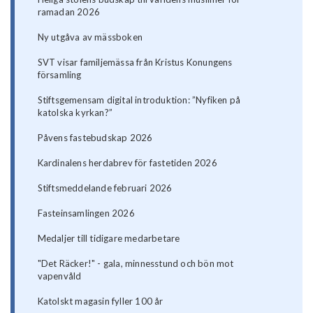
ramadan 2026
Ny utgåva av mässboken
SVT visar familjemässa från Kristus Konungens
församling
Stiftsgemensam digital introduktion: ”Nyfiken på
katolska kyrkan?”
Påvens fastebudskap 2026
Kardinalens herdabrev för fastetiden 2026
Stiftsmeddelande februari 2026
Fasteinsamlingen 2026
Medaljer till tidigare medarbetare
"Det Räcker!" - gala, minnesstund och bön mot
vapenvåld
Katolskt magasin fyller 100 år