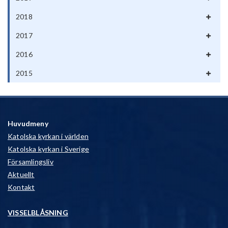
2018
2017
2016
2015
Huvudmeny
Katolska kyrkan i världen
Katolska kyrkan i Sverige
Församlingsliv
Aktuellt
Kontakt
VISSELBLÅSNING