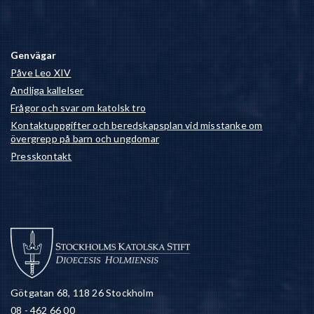
Genvägar
Påve Leo XIV
Andliga kallelser
Frågor och svar om katolsk tro
Kontaktuppgifter och beredskapsplan vid misstanke om
övergrepp på barn och ungdomar
Presskontakt
Götgatan 68, 118 26 Stockholm
08 - 462 66 00