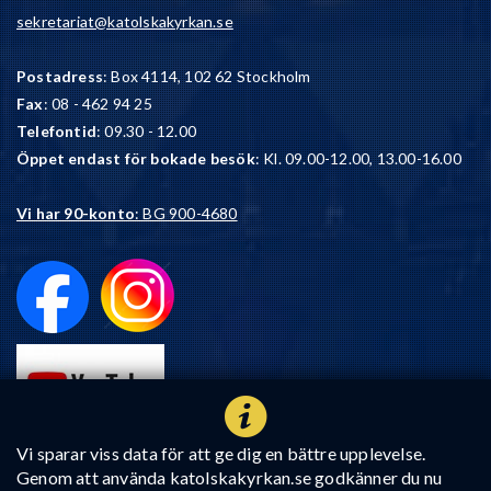
sekretariat@katolskakyrkan.se
Postadress
: Box 4114, 102 62 Stockholm
Fax
: 08 - 462 94 25
Telefontid
: 09.30 - 12.00
Öppet endast för bokade besök
: Kl. 09.00-12.00, 13.00-16.00
Vi har 90-konto
: BG 900-4680
Vi sparar viss data för att ge dig en bättre upplevelse.
Genom att använda katolskakyrkan.se godkänner du nu