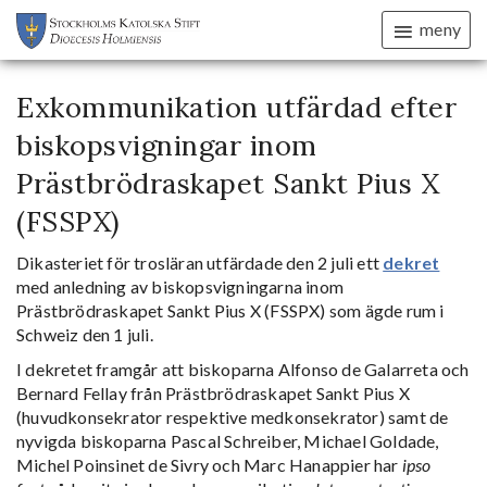
meny
Exkommunikation utfärdad efter
biskopsvigningar inom
Prästbrödraskapet Sankt Pius X
(FSSPX)
Dikasteriet för trosläran utfärdade den 2 juli ett
dekret
med anledning av biskopsvigningarna inom
Prästbrödraskapet Sankt Pius X (FSSPX) som ägde rum i
Schweiz den 1 juli.
I dekretet framgår att biskoparna Alfonso de Galarreta och
Bernard Fellay från Prästbrödraskapet Sankt Pius X
(huvudkonsekrator respektive medkonsekrator) samt de
nyvigda biskoparna Pascal Schreiber, Michael Goldade,
Michel Poinsinet de Sivry och Marc Hanappier har
ipso