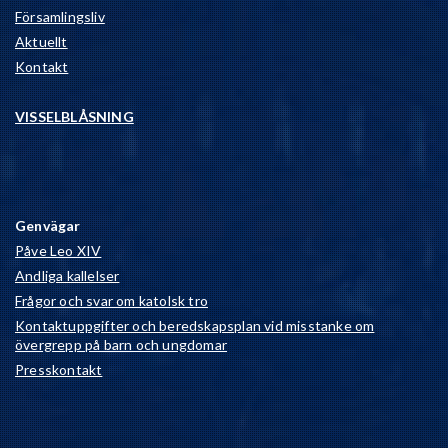
Församlingsliv
Aktuellt
Kontakt
VISSELBLÅSNING
Genvägar
Påve Leo XIV
Andliga kallelser
Frågor och svar om katolsk tro
Kontaktuppgifter och beredskapsplan vid misstanke om
övergrepp på barn och ungdomar
Presskontakt