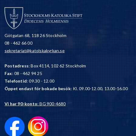
Götgatan 68, 118 26 Stockholm
08 - 462 66 00
sekretariat@katolskakyrkan.se
Postadress
: Box 4114, 102 62 Stockholm
Fax
: 08 - 462 94 25
Telefontid
: 09.30 - 12.00
Öppet endast för bokade besök
: Kl. 09.00-12.00, 13.00-16.00
Vi har 90-konto
: BG 900-4680