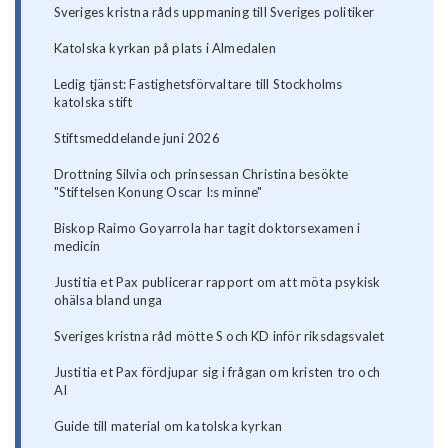
Sveriges kristna råds uppmaning till Sveriges politiker
Katolska kyrkan på plats i Almedalen
Ledig tjänst: Fastighetsförvaltare till Stockholms
katolska stift
Stiftsmeddelande juni 2026
Drottning Silvia och prinsessan Christina besökte
"Stiftelsen Konung Oscar I:s minne"
Biskop Raimo Goyarrola har tagit doktorsexamen i
medicin
Justitia et Pax publicerar rapport om att möta psykisk
ohälsa bland unga
Sveriges kristna råd mötte S och KD inför riksdagsvalet
Justitia et Pax fördjupar sig i frågan om kristen tro och
AI
Guide till material om katolska kyrkan