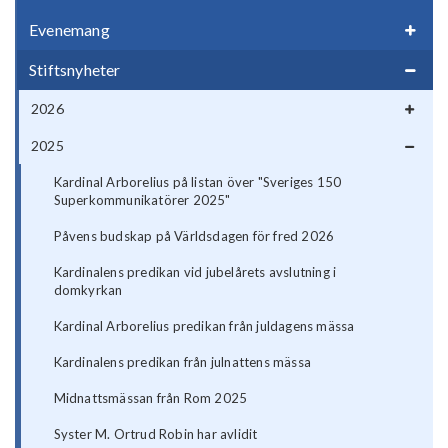
Evenemang
Stiftsnyheter
2026
2025
Kardinal Arborelius på listan över "Sveriges 150
Superkommunikatörer 2025"
Påvens budskap på Världsdagen för fred 2026
Kardinalens predikan vid jubelårets avslutning i
domkyrkan
Kardinal Arborelius predikan från juldagens mässa
Kardinalens predikan från julnattens mässa
Midnattsmässan från Rom 2025
Syster M. Ortrud Robin har avlidit