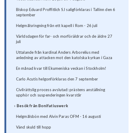
Biskop Eduard Proffitlich SJ saligförklaras i Tallinn den 6
september
Helgmålsringning från ett kapell i Rom - 26 juli
Världsdagen för far- och morföräldrar och de äldre 27
juli
Uttalande från kardinal Anders Arborelius med
anledning av attacken mot den katolska kyrkan i Gaza
En månad kvar till Ekumeniska veckan i Stockholm!
Carlo Acutis helgonförklaras den 7 september
Civilrättslig process avslutad: prästens anställning
upphör och suspenderingen kvarstår
Besök från Bonifatiuswerk
Helgmålsbön med Alvin Paras OFM - 16 augusti
Vänd skuld till hopp