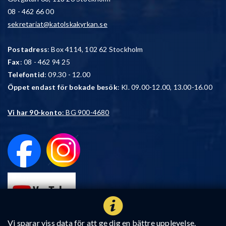
08 - 462 66 00
sekretariat@katolskakyrkan.se
Postadress
: Box 4114, 102 62 Stockholm
Fax
: 08 - 462 94 25
Telefontid
: 09.30 - 12.00
Öppet endast för bokade besök
: Kl. 09.00-12.00, 13.00-16.00
Vi har 90-konto
: BG 900-4680
Vi sparar viss data för att ge dig en bättre upplevelse.