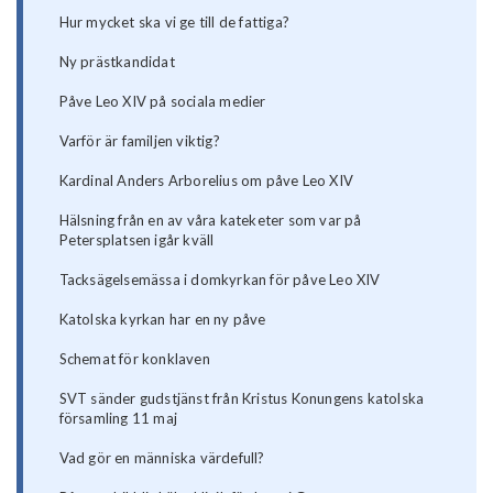
Hur mycket ska vi ge till de fattiga?
Ny prästkandidat
Påve Leo XIV på sociala medier
Varför är familjen viktig?
Kardinal Anders Arborelius om påve Leo XIV
Hälsning från en av våra kateketer som var på
Petersplatsen igår kväll
Tacksägelsemässa i domkyrkan för påve Leo XIV
Katolska kyrkan har en ny påve
Schemat för konklaven
SVT sänder gudstjänst från Kristus Konungens katolska
församling 11 maj
Vad gör en människa värdefull?