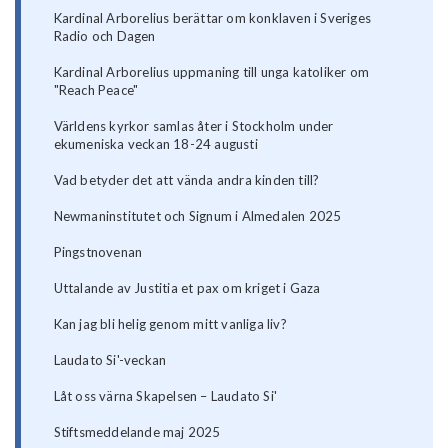
Kardinal Arborelius berättar om konklaven i Sveriges
Radio och Dagen
Kardinal Arborelius uppmaning till unga katoliker om
"Reach Peace"
Världens kyrkor samlas åter i Stockholm under
ekumeniska veckan 18-24 augusti
Vad betyder det att vända andra kinden till?
Newmaninstitutet och Signum i Almedalen 2025
Pingstnovenan
Uttalande av Justitia et pax om kriget i Gaza
Kan jag bli helig genom mitt vanliga liv?
Laudato Si'-veckan
Låt oss värna Skapelsen – Laudato Si'
Stiftsmeddelande maj 2025