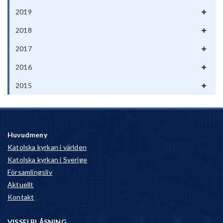
2019
2018
2017
2016
2015
Huvudmeny
Katolska kyrkan i världen
Katolska kyrkan i Sverige
Församlingsliv
Aktuellt
Kontakt
VISSELBLÅSNING