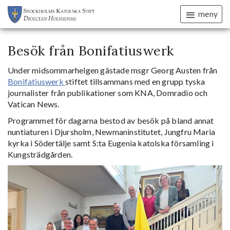
meny
Besök från Bonifatiuswerk
Under midsommarhelgen gästade msgr Georg Austen från
Bonifatiuswerk
stiftet tillsammans med en grupp tyska
journalister från publikationer som KNA, Domradio och
Vatican News.
Programmet för dagarna bestod av besök på bland annat
nuntiaturen i Djursholm, Newmaninstitutet, Jungfru Maria
kyrka i Södertälje samt S:ta Eugenia katolska församling i
Kungsträdgården.