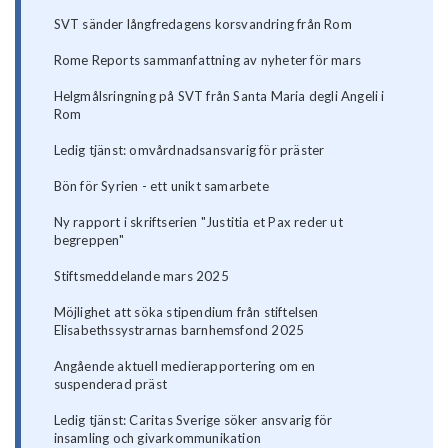
SVT sänder långfredagens korsvandring från Rom
Rome Reports sammanfattning av nyheter för mars
Helgmålsringning på SVT från Santa Maria degli Angeli i
Rom
Ledig tjänst: omvårdnadsansvarig för präster
Bön för Syrien - ett unikt samarbete
Ny rapport i skriftserien "Justitia et Pax reder ut
begreppen"
Stiftsmeddelande mars 2025
Möjlighet att söka stipendium från stiftelsen
Elisabethssystrarnas barnhemsfond 2025
Angående aktuell medierapportering om en
suspenderad präst
Ledig tjänst: Caritas Sverige söker ansvarig för
insamling och givarkommunikation