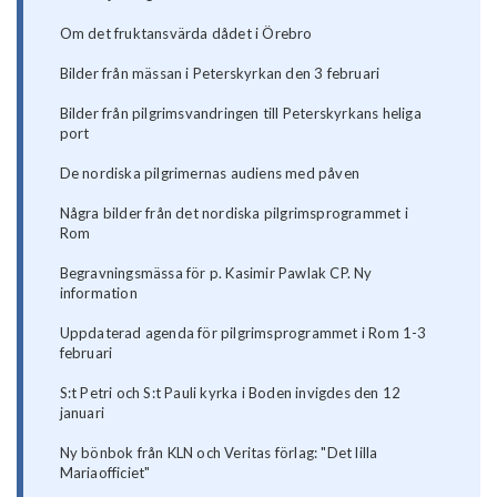
Om det fruktansvärda dådet i Örebro
Bilder från mässan i Peterskyrkan den 3 februari
Bilder från pilgrimsvandringen till Peterskyrkans heliga
port
De nordiska pilgrimernas audiens med påven
Några bilder från det nordiska pilgrimsprogrammet i
Rom
Begravningsmässa för p. Kasimir Pawlak CP. Ny
information
Uppdaterad agenda för pilgrimsprogrammet i Rom 1-3
februari
S:t Petri och S:t Pauli kyrka i Boden invigdes den 12
januari
Ny bönbok från KLN och Veritas förlag: "Det lilla
Mariaofficiet"