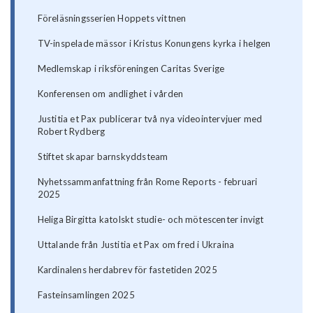
Föreläsningsserien Hoppets vittnen
TV-inspelade mässor i Kristus Konungens kyrka i helgen
Medlemskap i riksföreningen Caritas Sverige
Konferensen om andlighet i vården
Justitia et Pax publicerar två nya videointervjuer med
Robert Rydberg
Stiftet skapar barnskyddsteam
Nyhetssammanfattning från Rome Reports - februari
2025
Heliga Birgitta katolskt studie- och mötescenter invigt
Uttalande från Justitia et Pax om fred i Ukraina
Kardinalens herdabrev för fastetiden 2025
Fasteinsamlingen 2025