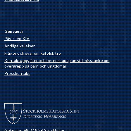
Genvägar
Påve Leo XIV
Andliga kallelser
Frågor och svar om katolsk tro
Kontaktuppgifter och beredskapsplan vid misstanke om
övergrepp på barn och ungdomar
Presskontakt
Götgatan 68, 118 26 Stockholm