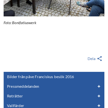
Foto: Bonifatiuswerk
Dela
Bilder från påve Franciskus besök 2016
Pressmeddelanden
Reträtter
Vallfärder