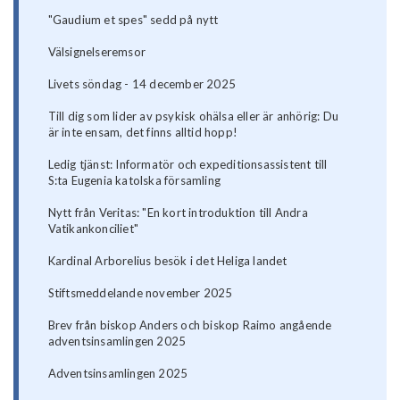
"Gaudium et spes" sedd på nytt
Välsignelseremsor
Livets söndag - 14 december 2025
Till dig som lider av psykisk ohälsa eller är anhörig: Du
är inte ensam, det finns alltid hopp!
Ledig tjänst: Informatör och expeditionsassistent till
S:ta Eugenia katolska församling
Nytt från Veritas: "En kort introduktion till Andra
Vatikankonciliet"
Kardinal Arborelius besök i det Heliga landet
Stiftsmeddelande november 2025
Brev från biskop Anders och biskop Raimo angående
adventsinsamlingen 2025
Adventsinsamlingen 2025