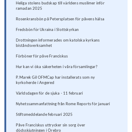
Heliga stolens budskap till världens muslimer inför
ramadan 2025
Rosenkransbön på Petersplatsen för påvens hälsa
Fredsbön för Ukraina i Slottskyrkan
Drottningen informerades om katolska kyrkans
biståndsverksamhet
Förböner för påve Franciskus
Hur kan vi öka säkerheten i våra församlingar?
P. Marek Gil OFMCap har installerats som ny
kyrkoherde i Angered
Världsdagen för de sjuka - 11 februari
Nyhetssammanfattning från Rome Reports för januari
Stiftsmeddelande februari 2025
Påve Franciskus uttrycker sin sorg över
dödsskjutningen i Örebro