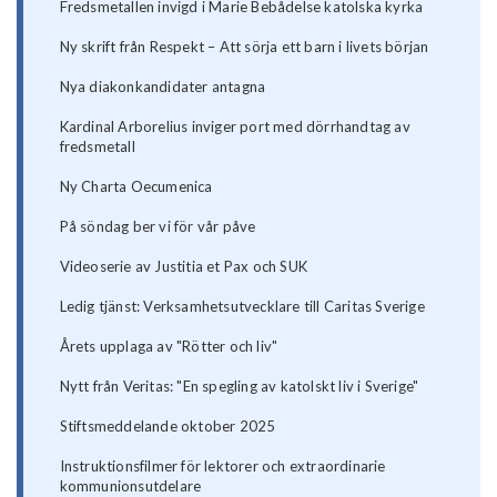
Fredsmetallen invigd i Marie Bebådelse katolska kyrka
Ny skrift från Respekt – Att sörja ett barn i livets början
Nya diakonkandidater antagna
Kardinal Arborelius inviger port med dörrhandtag av
fredsmetall
Ny Charta Oecumenica
På söndag ber vi för vår påve
Videoserie av Justitia et Pax och SUK
Ledig tjänst: Verksamhetsutvecklare till Caritas Sverige
Årets upplaga av "Rötter och liv"
Nytt från Veritas: "En spegling av katolskt liv i Sverige"
Stiftsmeddelande oktober 2025
Instruktionsfilmer för lektorer och extraordinarie
kommunionsutdelare