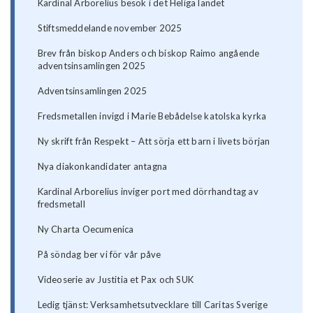
Kardinal Arborelius besök i det Heliga landet
Stiftsmeddelande november 2025
Brev från biskop Anders och biskop Raimo angående
adventsinsamlingen 2025
Adventsinsamlingen 2025
Fredsmetallen invigd i Marie Bebådelse katolska kyrka
Ny skrift från Respekt – Att sörja ett barn i livets början
Nya diakonkandidater antagna
Kardinal Arborelius inviger port med dörrhandtag av
fredsmetall
Ny Charta Oecumenica
På söndag ber vi för vår påve
Videoserie av Justitia et Pax och SUK
Ledig tjänst: Verksamhetsutvecklare till Caritas Sverige