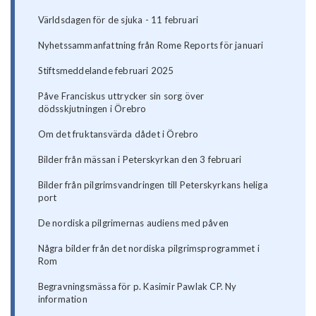
Världsdagen för de sjuka - 11 februari
Nyhetssammanfattning från Rome Reports för januari
Stiftsmeddelande februari 2025
Påve Franciskus uttrycker sin sorg över
dödsskjutningen i Örebro
Om det fruktansvärda dådet i Örebro
Bilder från mässan i Peterskyrkan den 3 februari
Bilder från pilgrimsvandringen till Peterskyrkans heliga
port
De nordiska pilgrimernas audiens med påven
Några bilder från det nordiska pilgrimsprogrammet i
Rom
Begravningsmässa för p. Kasimir Pawlak CP. Ny
information