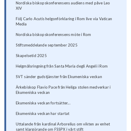
Nordiska biskopskonferensens audiens med påve Leo
XIV
Följ Carlo Acutis helgonförklaring i Rom live via Vatican
Media
Nordiska biskopskonferensens möte i Rom
Stiftsmeddelande september 2025
Skapelsetid 2025
Helgmålsringning från Santa Maria degli Angeli i Rom
SVT sänder gudstjänster från Ekumeniska veckan
Ärkebiskop Flavio Pace från Heliga stolen medverkar i
Ekumeniska veckan
Ekumeniska veckan fortsätter...
Ekumeniska veckan har startat
Uttalande från kardinal Arborelius om vikten av enhet
samt klargörande om FSSPX i vårt stift