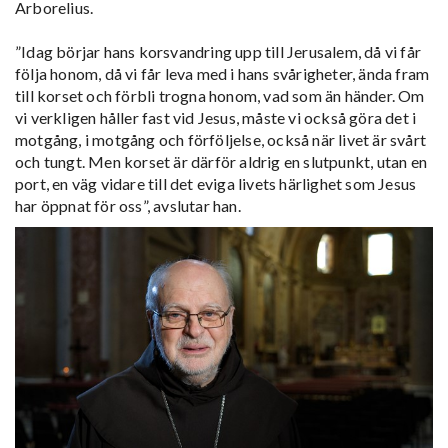
Arborelius.
”Idag börjar hans korsvandring upp till Jerusalem, då vi får
följa honom, då vi får leva med i hans svårigheter, ända fram
till korset och förbli trogna honom, vad som än händer. Om
vi verkligen håller fast vid Jesus, måste vi också göra det i
motgång, i motgång och förföljelse, också när livet är svårt
och tungt. Men korset är därför aldrig en slutpunkt, utan en
port, en väg vidare till det eviga livets härlighet som Jesus
har öppnat för oss”, avslutar han.