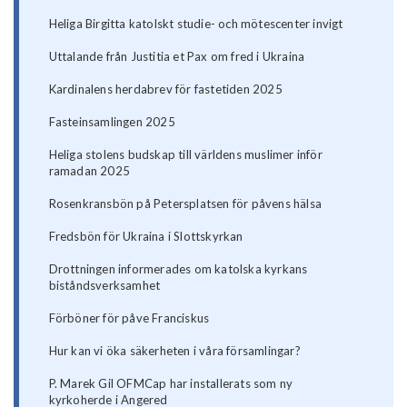
Heliga Birgitta katolskt studie- och mötescenter invigt
Uttalande från Justitia et Pax om fred i Ukraina
Kardinalens herdabrev för fastetiden 2025
Fasteinsamlingen 2025
Heliga stolens budskap till världens muslimer inför
ramadan 2025
Rosenkransbön på Petersplatsen för påvens hälsa
Fredsbön för Ukraina i Slottskyrkan
Drottningen informerades om katolska kyrkans
biståndsverksamhet
Förböner för påve Franciskus
Hur kan vi öka säkerheten i våra församlingar?
P. Marek Gil OFMCap har installerats som ny
kyrkoherde i Angered