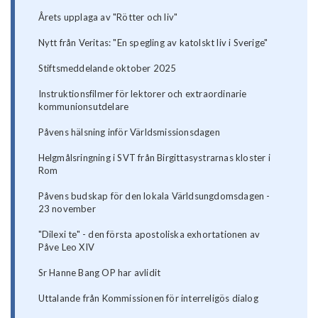
Årets upplaga av "Rötter och liv"
Nytt från Veritas: "En spegling av katolskt liv i Sverige"
Stiftsmeddelande oktober 2025
Instruktionsfilmer för lektorer och extraordinarie
kommunionsutdelare
Påvens hälsning inför Världsmissionsdagen
Helgmålsringning i SVT från Birgittasystrarnas kloster i
Rom
Påvens budskap för den lokala Världsungdomsdagen -
23 november
"Dilexi te" - den första apostoliska exhortationen av
Påve Leo XIV
Sr Hanne Bang OP har avlidit
Uttalande från Kommissionen för interreligös dialog