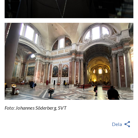
Foto: Johannes Söderberg, SVT
Dela