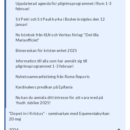
Uppdaterad agenda för pilgrimsprogrammet i Rom 1-3
februari
S:t Petri och S:t Pauli kyrka i Boden invigdes den 12
januari
Ny bönbok från KLN och Veritas förlag: "Det lilla
Mariaofficiet"
Böneveckan för kristen enhet 2025
Information till alla som har anmält sig till
pilgrimsprogrammet 1-3 februari
Nyhetssammanfattning från Rome Reports
Kardinalens predikan på Epifania
Nu kan du anmäla ditt intresse för att vara med på
Youth Jubilee 2025!
"Dopet in i Kristus" - seminarium med Equmeniakyrkan
20 maj
2024