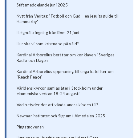
Stiftsmeddelande juni 2025
Nytt från Veritas: "Fotboll och Gud – en jesuits guide till
Hammarby"
Helgmålsringning från Rom 21 juni
Hur ska vi som kristna se på våld?
Kardinal Arborelius berättar om konklaven i Sveriges
Radio och Dagen
Kardinal Arborelius uppmaning till unga katoliker om
"Reach Peace"
Världens kyrkor samlas åter i Stockholm under
ekumeniska veckan 18-24 augusti
Vad betyder det att vända andra kinden till?
Newmaninstitutet och Signum i Almedalen 2025
Pingstnovenan