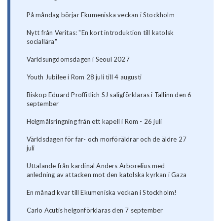
På måndag börjar Ekumeniska veckan i Stockholm
Nytt från Veritas: "En kort introduktion till katolsk
sociallära"
Världsungdomsdagen i Seoul 2027
Youth Jubilee i Rom 28 juli till 4 augusti
Biskop Eduard Proffitlich SJ saligförklaras i Tallinn den 6
september
Helgmålsringning från ett kapell i Rom - 26 juli
Världsdagen för far- och morföräldrar och de äldre 27
juli
Uttalande från kardinal Anders Arborelius med
anledning av attacken mot den katolska kyrkan i Gaza
En månad kvar till Ekumeniska veckan i Stockholm!
Carlo Acutis helgonförklaras den 7 september