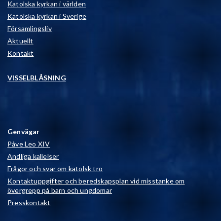
Katolska kyrkan i världen
Katolska kyrkan i Sverige
Församlingsliv
Aktuellt
Kontakt
VISSELBLÅSNING
Genvägar
Påve Leo XIV
Andliga kallelser
Frågor och svar om katolsk tro
Kontaktuppgifter och beredskapsplan vid misstanke om
övergrepp på barn och ungdomar
Presskontakt