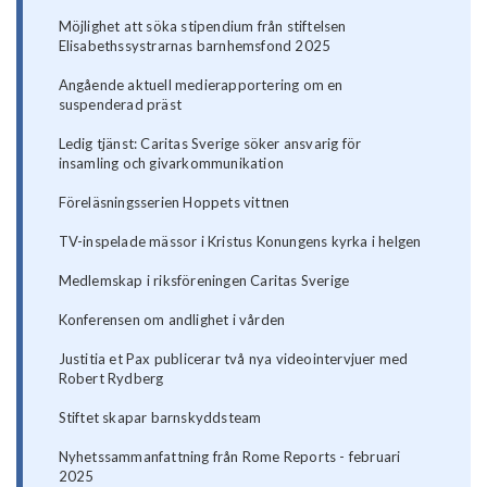
Möjlighet att söka stipendium från stiftelsen
Elisabethssystrarnas barnhemsfond 2025
Angående aktuell medierapportering om en
suspenderad präst
Ledig tjänst: Caritas Sverige söker ansvarig för
insamling och givarkommunikation
Föreläsningsserien Hoppets vittnen
TV-inspelade mässor i Kristus Konungens kyrka i helgen
Medlemskap i riksföreningen Caritas Sverige
Konferensen om andlighet i vården
Justitia et Pax publicerar två nya videointervjuer med
Robert Rydberg
Stiftet skapar barnskyddsteam
Nyhetssammanfattning från Rome Reports - februari
2025