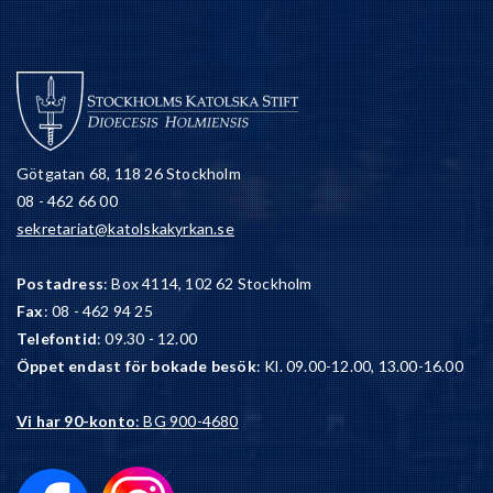
Götgatan 68, 118 26 Stockholm
08 - 462 66 00
sekretariat@katolskakyrkan.se
Postadress
: Box 4114, 102 62 Stockholm
Fax
: 08 - 462 94 25
Telefontid
: 09.30 - 12.00
Öppet endast för bokade besök
: Kl. 09.00-12.00, 13.00-16.00
Vi har 90-konto
: BG 900-4680