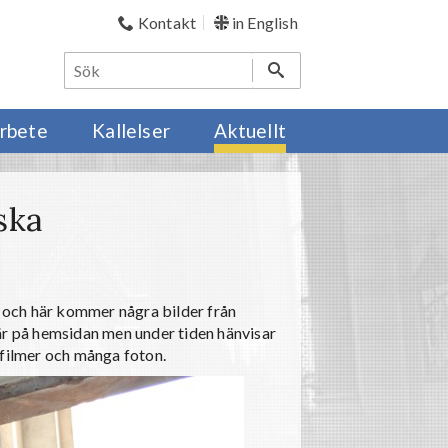
Kontakt
in English
rbete
Kallelser
Aktuellt
ska
och här kommer några bilder från
är på hemsidan men under tiden hänvisar
 filmer och många foton.