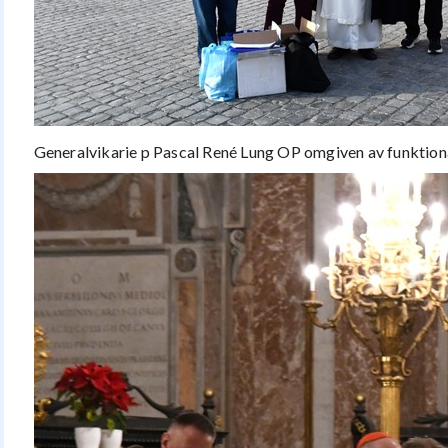
Generalvikarie p Pascal René Lung OP omgiven av funktion