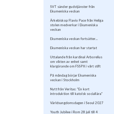
SVT sänder gudstjänster från
Ekumeniska veckan
Ärkebiskop Flavio Pace från Heliga
stolen medverkar i Ekumeniska
veckan
Ekumeniska veckan fortsätter...
Ekumeniska veckan har startat
Uttalande från kardinal Arborelius
om vikten av enhet samt
klargörande om FSSPX i vårt stift
På måndag börjar Ekumeniska
veckan i Stockholm
Nytt från Veritas: "En kort
introduktion till katolsk sociallära"
Världsungdomsdagen i Seoul 2027
Youth Jubilee i Rom 28 juli till 4