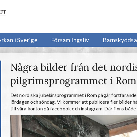
yrkan i Sverige
Församlingsliv
Barnskyddsa
Några bilder från det nordi
pilgrimsprogrammet i Rom
Det nordiska jubelårsprogrammet i Rom pågår fortfarande 
lördagen och söndag. Vi kommer att publicera fler bilder h
till våra konton på facebook och instagram. Där finns både