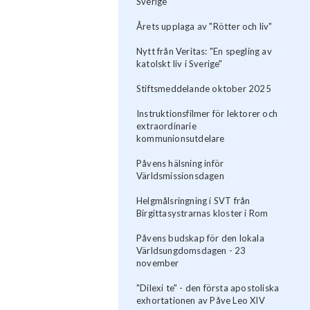
Sverige
Årets upplaga av "Rötter och liv"
Nytt från Veritas: "En spegling av
katolskt liv i Sverige"
Stiftsmeddelande oktober 2025
Instruktionsfilmer för lektorer och
extraordinarie
kommunionsutdelare
Påvens hälsning inför
Världsmissionsdagen
Helgmålsringning i SVT från
Birgittasystrarnas kloster i Rom
Påvens budskap för den lokala
Världsungdomsdagen - 23
november
"Dilexi te" - den första apostoliska
exhortationen av Påve Leo XIV