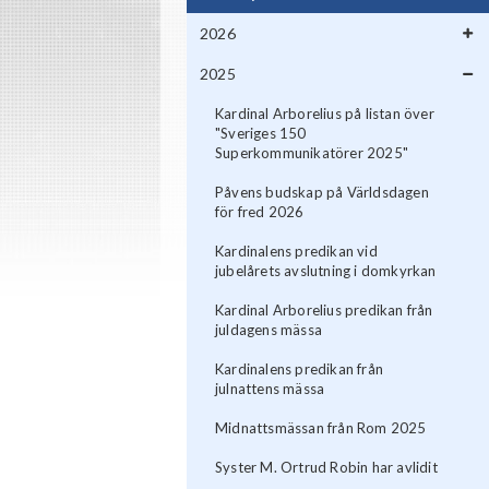
2026
2025
Kardinal Arborelius på listan över
"Sveriges 150
Superkommunikatörer 2025"
Påvens budskap på Världsdagen
för fred 2026
Kardinalens predikan vid
jubelårets avslutning i domkyrkan
Kardinal Arborelius predikan från
juldagens mässa
Kardinalens predikan från
julnattens mässa
Midnattsmässan från Rom 2025
Syster M. Ortrud Robin har avlidit