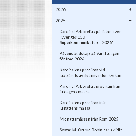
2026
2025
Kardinal Arborelius på listan över
"Sveriges 150
Superkommunikatörer 2025"
Påvens budskap på Världsdagen
för fred 2026
Kardinalens predikan vid
jubelårets avslutning i domkyrkan
Kardinal Arborelius predikan från
juldagens mässa
Kardinalens predikan från
julnattens mässa
Midnattsmässan från Rom 2025
Syster M. Ortrud Robin har avlidit