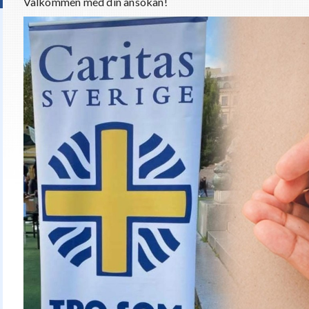
Välkommen med din ansökan!