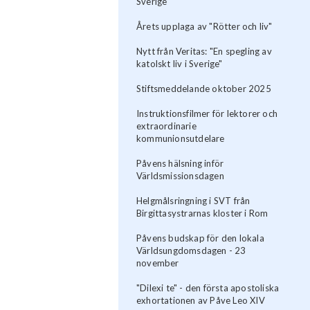
Sverige
Årets upplaga av "Rötter och liv"
Nytt från Veritas: "En spegling av
katolskt liv i Sverige"
Stiftsmeddelande oktober 2025
Instruktionsfilmer för lektorer och
extraordinarie
kommunionsutdelare
Påvens hälsning inför
Världsmissionsdagen
Helgmålsringning i SVT från
Birgittasystrarnas kloster i Rom
Påvens budskap för den lokala
Världsungdomsdagen - 23
november
"Dilexi te" - den första apostoliska
exhortationen av Påve Leo XIV