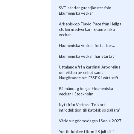
SVT sänder gudstjänster från
Ekumeniska veckan
Ärkebiskop Flavio Pace från Heliga
stolen medverkar i Ekumeniska
veckan
Ekumeniska veckan fortsätter...
Ekumeniska veckan har startat
Uttalande från kardinal Arborelius
om vikten av enhet samt
klargörande om FSSPX i vårt stift
På måndag börjar Ekumeniska
veckan i Stockholm
Nytt från Veritas: "En kort
introduktion till katolsk sociallära"
Världsungdomsdagen i Seoul 2027
Youth Jubilee i Rom 28 juli till 4