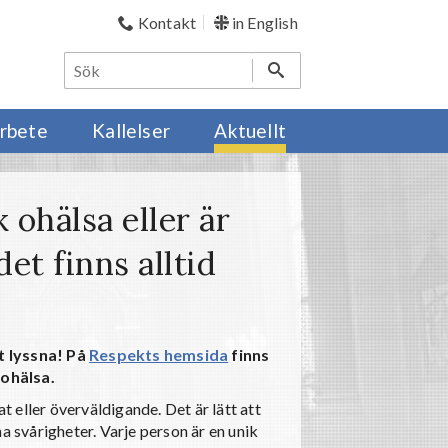
Kontakt
in English
rbete
Kallelser
Aktuellt
k ohälsa eller är
et finns alltid
t lyssna! På
Respekts hemsida
finns
 ohälsa.
at eller överväldigande. Det är lätt att
a svårigheter. Varje person är en unik