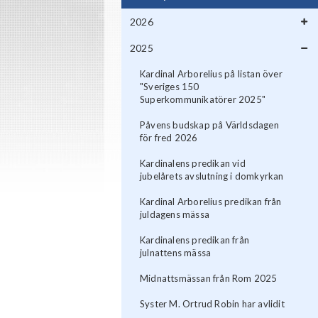
2026
2025
Kardinal Arborelius på listan över
"Sveriges 150
Superkommunikatörer 2025"
Påvens budskap på Världsdagen
för fred 2026
Kardinalens predikan vid
jubelårets avslutning i domkyrkan
Kardinal Arborelius predikan från
juldagens mässa
Kardinalens predikan från
julnattens mässa
Midnattsmässan från Rom 2025
Syster M. Ortrud Robin har avlidit