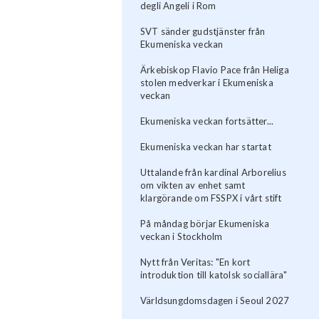
degli Angeli i Rom
SVT sänder gudstjänster från
Ekumeniska veckan
Ärkebiskop Flavio Pace från Heliga
stolen medverkar i Ekumeniska
veckan
Ekumeniska veckan fortsätter...
Ekumeniska veckan har startat
Uttalande från kardinal Arborelius
om vikten av enhet samt
klargörande om FSSPX i vårt stift
På måndag börjar Ekumeniska
veckan i Stockholm
Nytt från Veritas: "En kort
introduktion till katolsk sociallära"
Världsungdomsdagen i Seoul 2027