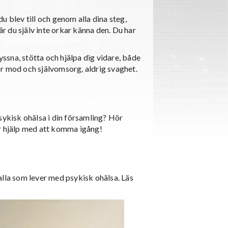
u blev till och genom alla dina steg,
är du själv inte orkar känna den. Du har
yssna, stötta och hjälpa dig vidare, både
för mod och självomsorg, aldrig svaghet.
 psykisk ohälsa i din församling? Hör
 hjälp med att komma igång!
alla som lever med psykisk ohälsa. Läs