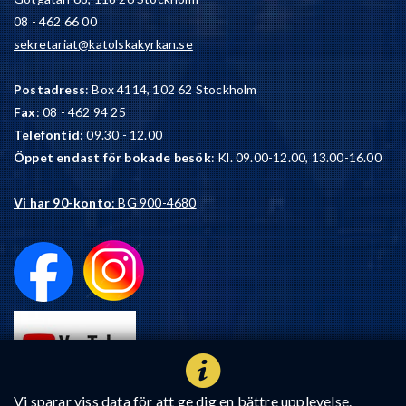
08 - 462 66 00
sekretariat@katolskakyrkan.se
Postadress
: Box 4114, 102 62 Stockholm
Fax
: 08 - 462 94 25
Telefontid
: 09.30 - 12.00
Öppet endast för bokade besök
: Kl. 09.00-12.00, 13.00-16.00
Vi har 90-konto
: BG 900-4680
Vi sparar viss data för att ge dig en bättre upplevelse.