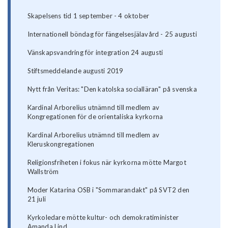
Skapelsens tid 1 september - 4 oktober
Internationell böndag för fängelsesjälavård - 25 augusti
Vänskapsvandring för integration 24 augusti
Stiftsmeddelande augusti 2019
Nytt från Veritas: "Den katolska socialläran" på svenska
Kardinal Arborelius utnämnd till medlem av
Kongregationen för de orientaliska kyrkorna
Kardinal Arborelius utnämnd till medlem av
Kleruskongregationen
Religionsfriheten i fokus när kyrkorna mötte Margot
Wallström
Moder Katarina OSB i "Sommarandakt" på SVT2 den
21 juli
Kyrkoledare mötte kultur- och demokratiminister
Amanda Lind