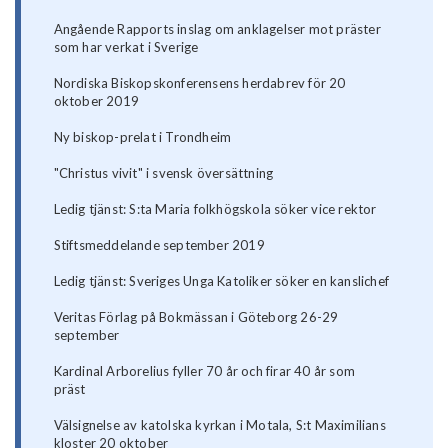
Angående Rapports inslag om anklagelser mot präster
som har verkat i Sverige
Nordiska Biskopskonferensens herdabrev för 20
oktober 2019
Ny biskop-prelat i Trondheim
"Christus vivit" i svensk översättning
Ledig tjänst: S:ta Maria folkhögskola söker vice rektor
Stiftsmeddelande september 2019
Ledig tjänst: Sveriges Unga Katoliker söker en kanslichef
Veritas Förlag på Bokmässan i Göteborg 26-29
september
Kardinal Arborelius fyller 70 år och firar 40 år som
präst
Välsignelse av katolska kyrkan i Motala, S:t Maximilians
kloster 20 oktober