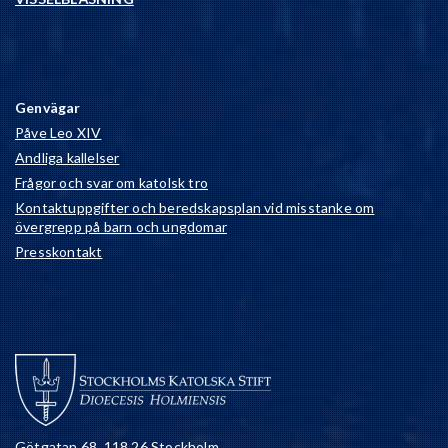
Genvägar
Påve Leo XIV
Andliga kallelser
Frågor och svar om katolsk tro
Kontaktuppgifter och beredskapsplan vid misstanke om
övergrepp på barn och ungdomar
Presskontakt
Götgatan 68, 118 26 Stockholm