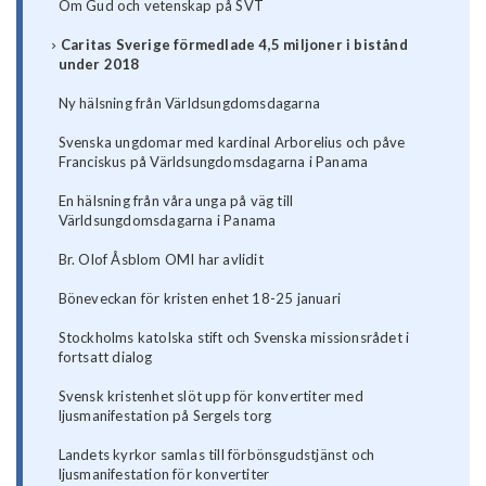
Om Gud och vetenskap på SVT
Caritas Sverige förmedlade 4,5 miljoner i bistånd
under 2018
Ny hälsning från Världsungdomsdagarna
Svenska ungdomar med kardinal Arborelius och påve
Franciskus på Världsungdomsdagarna i Panama
En hälsning från våra unga på väg till
Världsungdomsdagarna i Panama
Br. Olof Åsblom OMI har avlidit
Böneveckan för kristen enhet 18-25 januari
Stockholms katolska stift och Svenska missionsrådet i
fortsatt dialog
Svensk kristenhet slöt upp för konvertiter med
ljusmanifestation på Sergels torg
Landets kyrkor samlas till förbönsgudstjänst och
ljusmanifestation för konvertiter