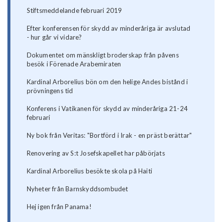
Stiftsmeddelande februari 2019
Efter konferensen för skydd av minderåriga är avslutad
- hur går vi vidare?
Dokumentet om mänskligt broderskap från påvens
besök i Förenade Arabemiraten
Kardinal Arborelius bön om den helige Andes bistånd i
prövningens tid
Konferens i Vatikanen för skydd av minderåriga 21-24
februari
Ny bok från Veritas: "Bortförd i Irak - en präst berättar"
Renovering av S:t Josefskapellet har påbörjats
Kardinal Arborelius besökte skola på Haiti
Nyheter från Barnskyddsombudet
Hej igen från Panama!