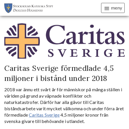
meny
Caritas Sverige förmedlade 4,5
miljoner i bistånd under 2018
2018 var ännu ett svårt år för människor på många ställen i
världen på grund av väpnade konflikter och
naturkatastrofer. Därför har alla gåvor till Caritas
biståndsarbete varit mycket välkomna och under förra året
förmedlade
Caritas Sverige
4,5 miljoner kronor från
svenska givare till behövande i utlandet.