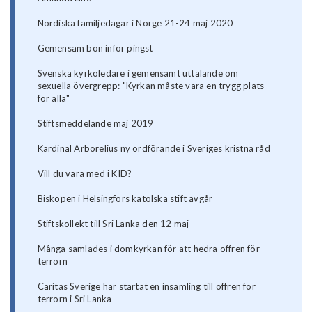
Nordiska familjedagar i Norge 21-24 maj 2020
Gemensam bön inför pingst
Svenska kyrkoledare i gemensamt uttalande om
sexuella övergrepp: "Kyrkan måste vara en trygg plats
för alla"
Stiftsmeddelande maj 2019
Kardinal Arborelius ny ordförande i Sveriges kristna råd
Vill du vara med i KID?
Biskopen i Helsingfors katolska stift avgår
Stiftskollekt till Sri Lanka den 12 maj
Många samlades i domkyrkan för att hedra offren för
terrorn
Caritas Sverige har startat en insamling till offren för
terrorn i Sri Lanka