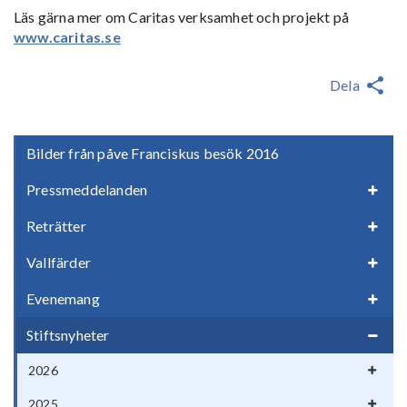
Läs gärna mer om Caritas verksamhet och projekt på
www.caritas.se
Dela
Bilder från påve Franciskus besök 2016
Pressmeddelanden
Reträtter
Vallfärder
Evenemang
Stiftsnyheter
2026
2025