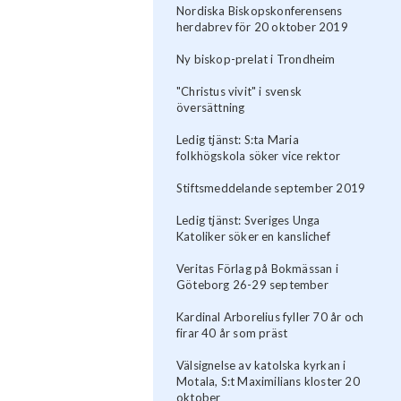
Nordiska Biskopskonferensens
herdabrev för 20 oktober 2019
Ny biskop-prelat i Trondheim
"Christus vivit" i svensk
översättning
Ledig tjänst: S:ta Maria
folkhögskola söker vice rektor
Stiftsmeddelande september 2019
Ledig tjänst: Sveriges Unga
Katoliker söker en kanslichef
Veritas Förlag på Bokmässan i
Göteborg 26-29 september
Kardinal Arborelius fyller 70 år och
firar 40 år som präst
Välsignelse av katolska kyrkan i
Motala, S:t Maximilians kloster 20
oktober