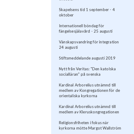
Skapelsens tid 1 september - 4
oktober
Internationell böndag för
fängelsesjälavård - 25 augusti
Vänskapsvandring för integration
24 augusti
Stiftsmeddelande augusti 2019
Nytt från Veritas: "Den katolska
socialläran" på svenska
Kardinal Arborelius utnämnd till
medlem av Kongregationen för de
orientaliska kyrkorna
Kardinal Arborelius utnämnd till
medlem av Kleruskongregationen
Religionsfriheten i fokus när
kyrkorna mötte Margot Wallström