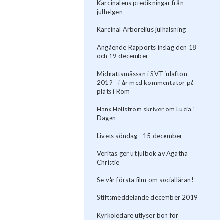
Kardinalens predikningar från
julhelgen
Kardinal Arborelius julhälsning
Angående Rapports inslag den 18
och 19 december
Midnattsmässan i SVT julafton
2019 - i år med kommentator på
plats i Rom
Hans Hellström skriver om Lucia i
Dagen
Livets söndag - 15 december
Veritas ger ut julbok av Agatha
Christie
Se vår första film om socialläran!
Stiftsmeddelande december 2019
Kyrkoledare utlyser bön för