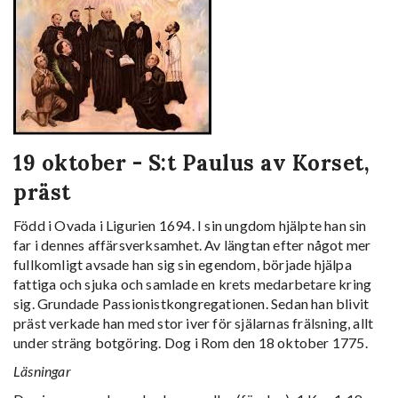
19 oktober - S:t Paulus av Korset,
präst
Född i Ovada i Ligurien 1694. I sin ungdom hjälpte han sin
far i dennes affärsverksamhet. Av längtan efter något mer
fullkomligt avsade han sig sin egendom, började hjälpa
fattiga och sjuka och samlade en krets medarbetare kring
sig. Grundade Passionistkongregationen. Sedan han blivit
präst verkade han med stor iver för själarnas frälsning, allt
under sträng botgöring. Dog i Rom den 18 oktober 1775.
Läsningar