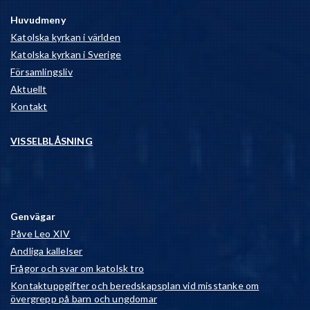
Huvudmeny
Katolska kyrkan i världen
Katolska kyrkan i Sverige
Församlingsliv
Aktuellt
Kontakt
VISSELBLÅSNING
Genvägar
Påve Leo XIV
Andliga kallelser
Frågor och svar om katolsk tro
Kontaktuppgifter och beredskapsplan vid misstanke om
övergrepp på barn och ungdomar