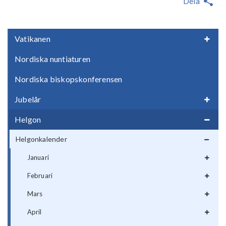
Dela
Vatikanen
Nordiska nuntiaturen
Nordiska biskopskonferensen
Jubelår
Helgon
Helgonkalender
Januari
Februari
Mars
April