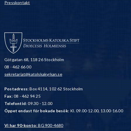
Presskontakt
Götgatan 68, 118 26 Stockholm
08 - 462 66 00
sekretariat@katolskakyrkan.se
Postadress
: Box 4114, 102 62 Stockholm
Fax
: 08 - 462 94 25
Telefontid
: 09.30 - 12.00
Öppet endast för bokade besök
: Kl. 09.00-12.00, 13.00-16.00
Vi har 90-konto
: BG 900-4680