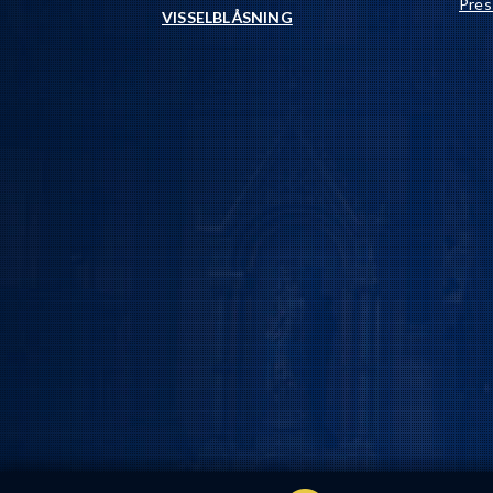
Pres
VISSELBLÅSNING