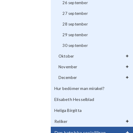
26 september
27 september
28 september
29 september
30 september
Oktober
November
December
Hur bedömer man mirakel?
Elisabeth Hesselblad
Heliga Birgitta
Reliker
Den katolska socialläran