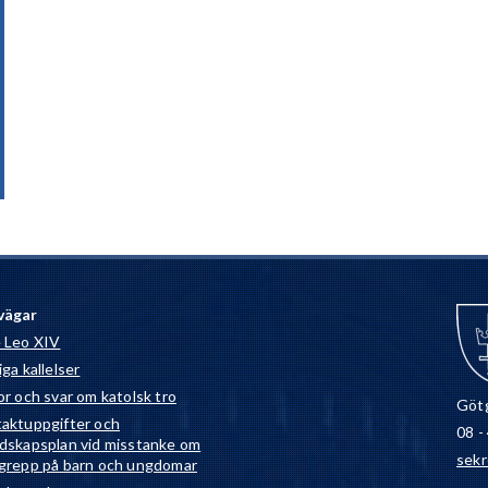
vägar
 Leo XIV
ga kallelser
or och svar om katolsk tro
Götg
aktuppgifter och
08 -
dskapsplan vid misstanke om
sekr
grepp på barn och ungdomar