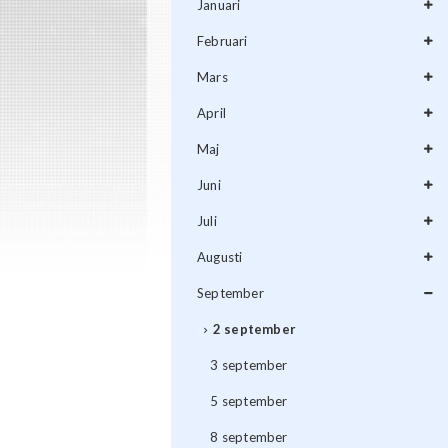
Januari
Februari
Mars
April
Maj
Juni
Juli
Augusti
September
2 september
3 september
5 september
8 september