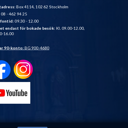
tadress
: Box 4114, 102 62 Stockholm
: 08 - 462 94 25
efontid
: 09.30 - 12.00
et endast för bokade besök
: Kl. 09.00-12.00,
0-16.00
ar 90-konto
: BG 900-4680