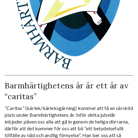
Barmhärtighetens år är ett år av
“caritas”
”Caritas” (kärlek/kärleksgärning) kommer att få en särskild
plats under Barmhärtighetens år. Inför detta jubelår
inbjuder påven oss alla att gå in genom de heliga dörrarna,
därför att det kommer för oss att bli ”ett betydelsefullt
tillfälle av nåd och andlig förnyelse”. Han ber oss att så