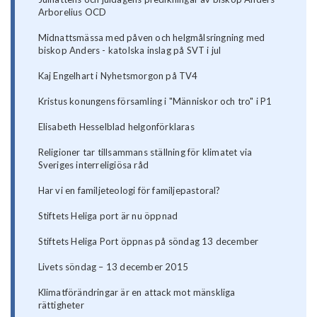
Arborelius OCD
Midnattsmässa med påven och helgmålsringning med
biskop Anders - katolska inslag på SVT i jul
Kaj Engelhart i Nyhetsmorgon på TV4
Kristus konungens församling i "Människor och tro" i P1
Elisabeth Hesselblad helgonförklaras
Religioner tar tillsammans ställning för klimatet via
Sveriges interreligiösa råd
Har vi en familjeteologi för familjepastoral?
Stiftets Heliga port är nu öppnad
Stiftets Heliga Port öppnas på söndag 13 december
Livets söndag – 13 december 2015
Klimatförändringar är en attack mot mänskliga
rättigheter