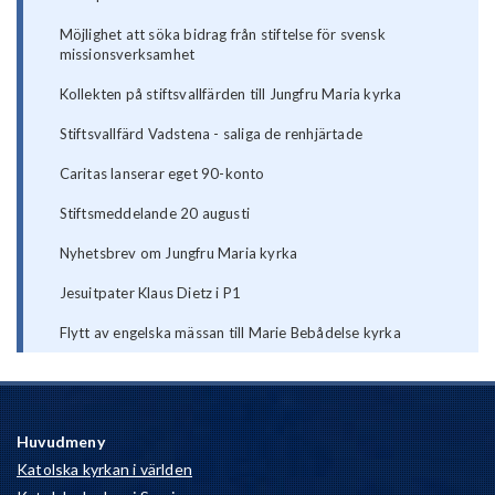
Möjlighet att söka bidrag från stiftelse för svensk
missionsverksamhet
Kollekten på stiftsvallfärden till Jungfru Maria kyrka
Stiftsvallfärd Vadstena - saliga de renhjärtade
Caritas lanserar eget 90-konto
Stiftsmeddelande 20 augusti
Nyhetsbrev om Jungfru Maria kyrka
Jesuitpater Klaus Dietz i P1
Flytt av engelska mässan till Marie Bebådelse kyrka
Huvudmeny
Katolska kyrkan i världen