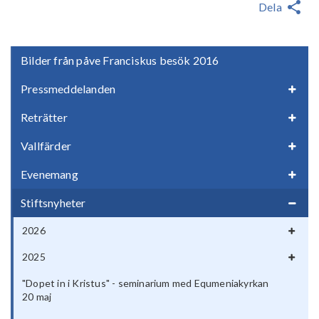
Dela
Bilder från påve Franciskus besök 2016
Pressmeddelanden
Reträtter
Vallfärder
Evenemang
Stiftsnyheter
2026
2025
"Dopet in i Kristus" - seminarium med Equmeniakyrkan
20 maj