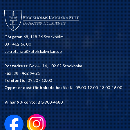
Götgatan 68, 118 26 Stockholm
08 - 462 66 00
sekretariat@katolskakyrkan.se
Postadress
: Box 4114, 102 62 Stockholm
Fax
: 08 - 462 94 25
Telefontid
: 09.30 - 12.00
Öppet endast för bokade besök
: Kl. 09.00-12.00, 13.00-16.00
Vi har 90-konto
: BG 900-4680