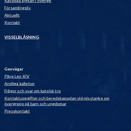
Katolska kyrkan i Sverige
Församlingsliv
Aktuellt
Kontakt
VISSELBLÅSNING
Genvägar
Påve Leo XIV
Andliga kallelser
Frågor och svar om katolsk tro
Kontaktuppgifter och beredskapsplan vid misstanke om
övergrepp på barn och ungdomar
Presskontakt