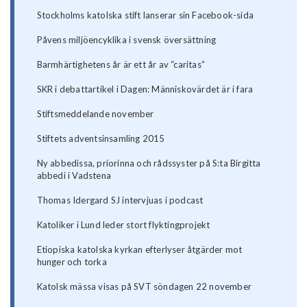
Stockholms katolska stift lanserar sin Facebook-sida
Påvens miljöencyklika i svensk översättning
Barmhärtighetens år är ett år av “caritas”
SKR i debattartikel i Dagen: Människovärdet är i fara
Stiftsmeddelande november
Stiftets adventsinsamling 2015
Ny abbedissa, priorinna och rådssyster på S:ta Birgitta
abbedi i Vadstena
Thomas Idergard SJ intervjuas i podcast
Katoliker i Lund leder stort flyktingprojekt
Etiopiska katolska kyrkan efterlyser åtgärder mot
hunger och torka
Katolsk mässa visas på SVT söndagen 22 november