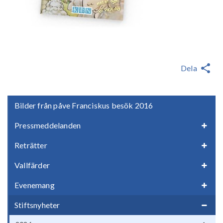
Dela
Bilder från påve Franciskus besök 2016
Pressmeddelanden
Reträtter
Vallfärder
Evenemang
Stiftsnyheter