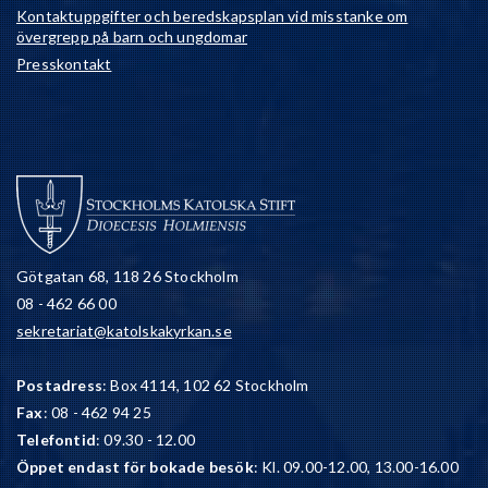
Kontaktuppgifter och beredskapsplan vid misstanke om
övergrepp på barn och ungdomar
Presskontakt
Götgatan 68, 118 26 Stockholm
08 - 462 66 00
sekretariat@katolskakyrkan.se
Postadress
: Box 4114, 102 62 Stockholm
Fax
: 08 - 462 94 25
Telefontid
: 09.30 - 12.00
Öppet endast för bokade besök
: Kl. 09.00-12.00, 13.00-16.00