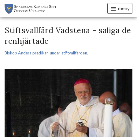
meny
Stiftsvallfärd Vadstena - saliga de
renhjärtade
Biskop Anders predikan under stiftvallfärden
.