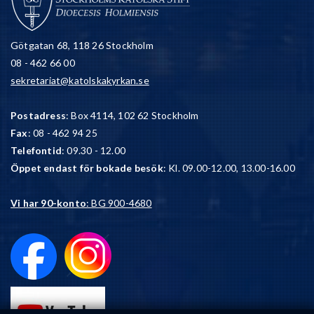
Götgatan 68, 118 26 Stockholm
08 - 462 66 00
sekretariat@katolskakyrkan.se
Postadress
: Box 4114, 102 62 Stockholm
Fax
: 08 - 462 94 25
Telefontid
: 09.30 - 12.00
Öppet endast för bokade besök
: Kl. 09.00-12.00, 13.00-16.00
Vi har 90-konto
: BG 900-4680