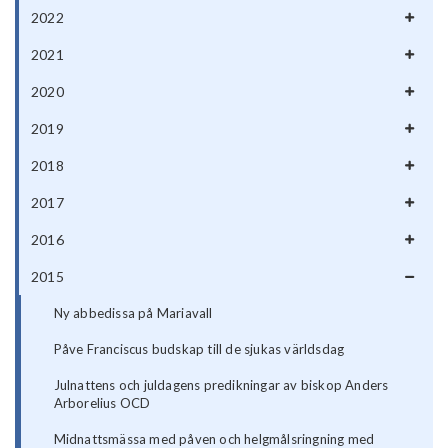
2022
2021
2020
2019
2018
2017
2016
2015
Ny abbedissa på Mariavall
Påve Franciscus budskap till de sjukas världsdag
Julnattens och juldagens predikningar av biskop Anders
Arborelius OCD
Midnattsmässa med påven och helgmålsringning med