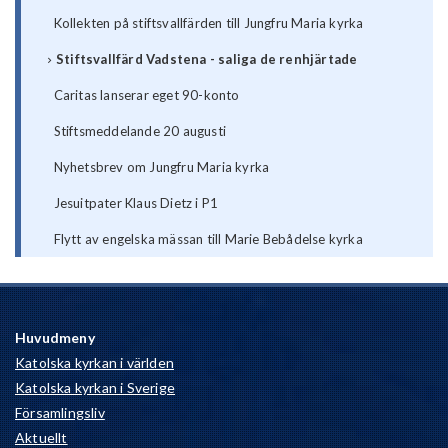
Kollekten på stiftsvallfärden till Jungfru Maria kyrka
Stiftsvallfärd Vadstena - saliga de renhjärtade
Caritas lanserar eget 90-konto
Stiftsmeddelande 20 augusti
Nyhetsbrev om Jungfru Maria kyrka
Jesuitpater Klaus Dietz i P1
Flytt av engelska mässan till Marie Bebådelse kyrka
Huvudmeny
Katolska kyrkan i världen
Katolska kyrkan i Sverige
Församlingsliv
Aktuellt