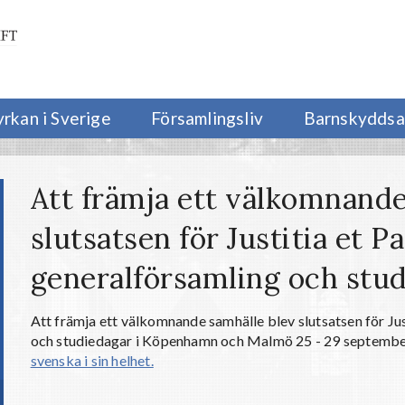
yrkan i Sverige
Församlingsliv
Barnskyddsa
Att främja ett välkomnande
slutsatsen för Justitia et 
generalförsamling och stu
Att främja ett välkomnande samhälle blev slutsatsen för Ju
och studiedagar i Köpenhamn och Malmö 25 - 29 septemb
svenska i sin helhet.