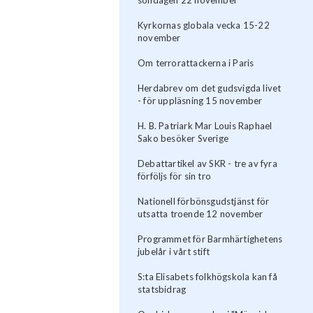
Kyrkornas globala vecka 15-22
november
Om terrorattackerna i Paris
Herdabrev om det gudsvigda livet
- för uppläsning 15 november
H. B. Patriark Mar Louis Raphael
Sako besöker Sverige
Debattartikel av SKR - tre av fyra
förföljs för sin tro
Nationell förbönsgudstjänst för
utsatta troende 12 november
Programmet för Barmhärtighetens
jubelår i vårt stift
S:ta Elisabets folkhögskola kan få
statsbidrag