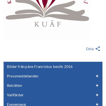
Dela
Bilder från påve Franciskus besök 2016
Pressmeddelanden
Reträtter
Vallfärder
Evenemang