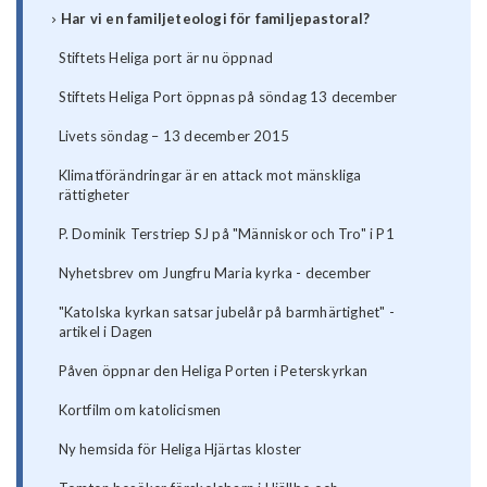
Har vi en familjeteologi för familjepastoral?
Stiftets Heliga port är nu öppnad
Stiftets Heliga Port öppnas på söndag 13 december
Livets söndag – 13 december 2015
Klimatförändringar är en attack mot mänskliga
rättigheter
P. Dominik Terstriep SJ på "Människor och Tro" i P1
Nyhetsbrev om Jungfru Maria kyrka - december
"Katolska kyrkan satsar jubelår på barmhärtighet" -
artikel i Dagen
Påven öppnar den Heliga Porten i Peterskyrkan
Kortfilm om katolicismen
Ny hemsida för Heliga Hjärtas kloster