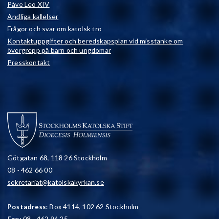
Påve Leo XIV
Andliga kallelser
Frågor och svar om katolsk tro
Kontaktuppgifter och beredskapsplan vid misstanke om
övergrepp på barn och ungdomar
Presskontakt
Götgatan 68, 118 26 Stockholm
08 - 462 66 00
sekretariat@katolskakyrkan.se
Postadress
: Box 4114, 102 62 Stockholm
Fax
: 08 - 462 94 25