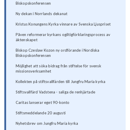
Biskopskonferensen
Ny dekan i Norrlands dekanat
Kristus Konungens Kyrka vinnare av Svenska Ljuspriset
Påven reformerar kyrkans ogiltigförklaringsprocess av
äktenskapet
Biskop Czeslaw Kozon ny ordförande i Nordiska
Biskopskonferensen
Möjlighet att söka bidrag från stiftelse för svensk
missionsverksamhet
Kollekten på stiftsvallfärden till Jungfru Maria kyrka
Stiftsvallfärd Vadstena - saliga de renhjärtade
Caritas lanserar eget 90-konto
Stiftsmeddelande 20 augusti
Nyhetsbrev om Jungfru Maria kyrka