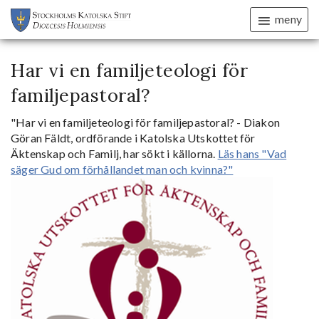
meny
Har vi en familjeteologi för
familjepastoral?
"Har vi en familjeteologi för familjepastoral? - Diakon
Göran Fäldt, ordförande i Katolska Utskottet för
Äktenskap och Familj, har sökt i källorna.
Läs hans "Vad
säger Gud om förhållandet man och kvinna?"