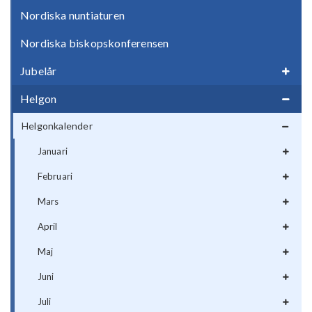
Nordiska nuntiaturen
Nordiska biskopskonferensen
Jubelår
Helgon
Helgonkalender
Januari
Februari
Mars
April
Maj
Juni
Juli