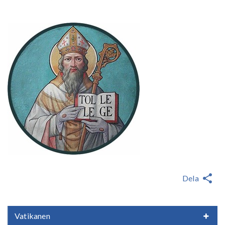
Dela
Vatikanen