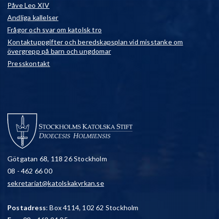
Påve Leo XIV
Andliga kallelser
Frågor och svar om katolsk tro
Kontaktuppgifter och beredskapsplan vid misstanke om
övergrepp på barn och ungdomar
Presskontakt
Götgatan 68, 118 26 Stockholm
08 - 462 66 00
sekretariat@katolskakyrkan.se
Postadress
: Box 4114, 102 62 Stockholm