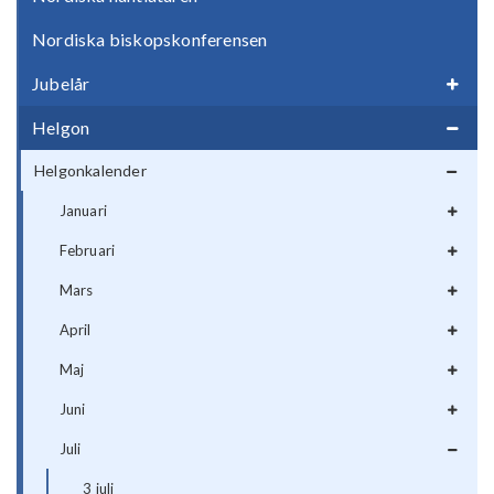
Nordiska biskopskonferensen
Jubelår
Helgon
Helgonkalender
Januari
Februari
Mars
April
Maj
Juni
Juli
3 juli