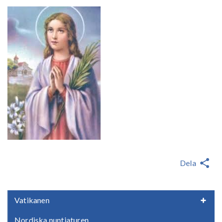
Dela
Vatikanen
Nordiska nuntiaturen