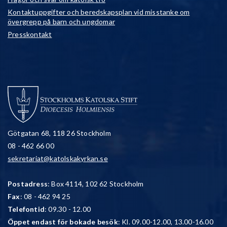
Kontaktuppgifter och beredskapsplan vid misstanke om
övergrepp på barn och ungdomar
Presskontakt
Götgatan 68, 118 26 Stockholm
08 - 462 66 00
sekretariat@katolskakyrkan.se
Postadress
: Box 4114, 102 62 Stockholm
Fax
: 08 - 462 94 25
Telefontid
: 09.30 - 12.00
Öppet endast för bokade besök
: Kl. 09.00-12.00, 13.00-16.00