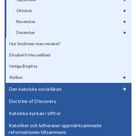
Oktober
November
December
Hur bedömer man mirakel?
Elisabeth Hesselblad
Heliga Birgitta
Reliker
Den katolska socialläran
Doctrine of Discovery
Katolska kyrkan i siffror
Katoliker och lutheraner uppmärksammade
reformationen tillsammans