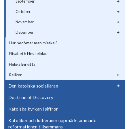
September
Oktober
November
December
Hur bedömer man mirakel?
Elisabeth Hesselblad
Heliga Birgitta
Reliker
Den katolska socialläran
Doctrine of Discovery
Katolska kyrkan i siffror
Katoliker och lutheraner uppmärksammade
reformationen tillsammans