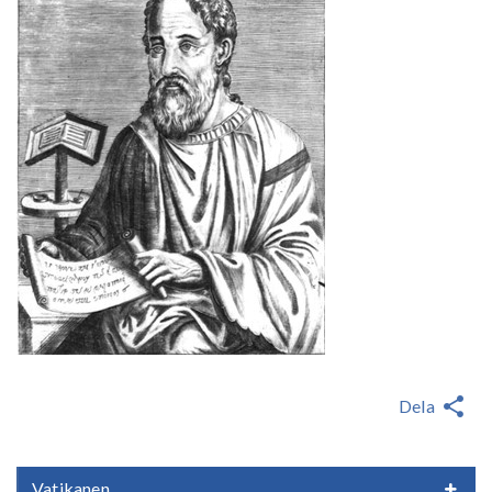
Dela
Vatikanen