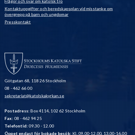
Frågor och svar om katolsk tro
Kontaktuppgifter och beredskapsplan vid misstanke om
övergrepp på barn och ungdomar
Presskontakt
Götgatan 68, 118 26 Stockholm
08 - 462 66 00
sekretariat@katolskakyrkan.se
Postadress
: Box 4114, 102 62 Stockholm
Fax
: 08 - 462 94 25
Telefontid
: 09.30 - 12.00
Öppet endast för bokade besök
: Kl. 09.00-12.00, 13.00-16.00