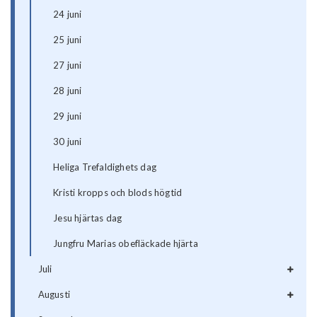
24 juni
25 juni
27 juni
28 juni
29 juni
30 juni
Heliga Trefaldighets dag
Kristi kropps och blods högtid
Jesu hjärtas dag
Jungfru Marias obefläckade hjärta
Juli
Augusti