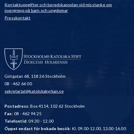
Kontaktuppgifter och beredskapsplan vid misstanke om
övergrepp på barn och ungdomar
Presskontakt
Götgatan 68, 118 26 Stockholm
08 - 462 66 00
sekretariat@katolskakyrkan.se
Postadress
: Box 4114, 102 62 Stockholm
Fax
: 08 - 462 94 25
Telefontid
: 09.30 - 12.00
Öppet endast för bokade besök
: Kl. 09.00-12.00, 13.00-16.00