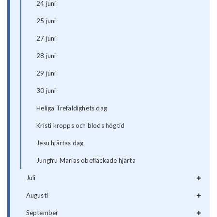
24 juni
25 juni
27 juni
28 juni
29 juni
30 juni
Heliga Trefaldighets dag
Kristi kropps och blods högtid
Jesu hjärtas dag
Jungfru Marias obefläckade hjärta
Juli
Augusti
September