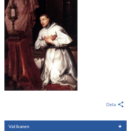
Dela
Vatikanen