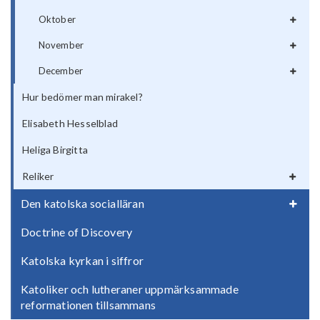
Oktober
November
December
Hur bedömer man mirakel?
Elisabeth Hesselblad
Heliga Birgitta
Reliker
Den katolska socialläran
Doctrine of Discovery
Katolska kyrkan i siffror
Katoliker och lutheraner uppmärksammade
reformationen tillsammans