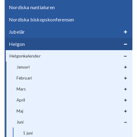
Nordiska nuntiaturen
Nordiska biskopskonferensen
Jubelår
Helgon
Helgonkalender
Januari
Februari
Mars
April
Maj
Juni
1 juni