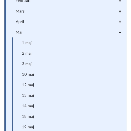
Februari
Mars
April
Maj
1 maj
2 maj
3 maj
10 maj
12 maj
13 maj
14 maj
18 maj
19 maj