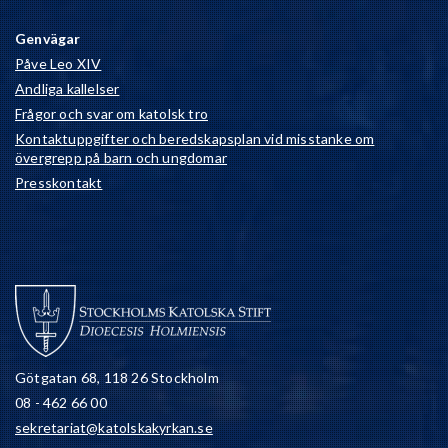
Genvägar
Påve Leo XIV
Andliga kallelser
Frågor och svar om katolsk tro
Kontaktuppgifter och beredskapsplan vid misstanke om
övergrepp på barn och ungdomar
Presskontakt
Götgatan 68, 118 26 Stockholm
08 - 462 66 00
sekretariat@katolskakyrkan.se