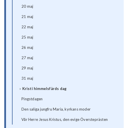
20 maj
21 maj
22 maj
25 maj
26 maj
27 maj
29 maj
31 maj
Kristi himmelsfärds dag
Pingstdagen
Den saliga jungfru Maria, kyrkans moder
Vår Herre Jesus Kristus, den evige Översteprästen