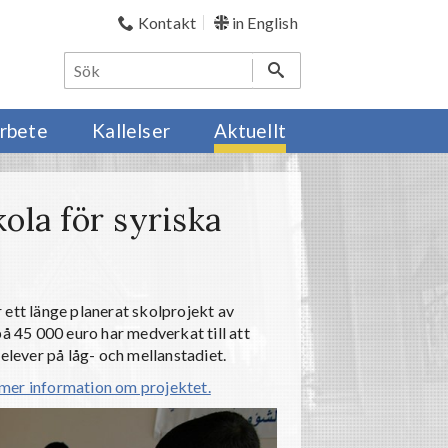
Kontakt
in English
rbete
Kallelser
Aktuellt
ola för syriska
r
ett länge planerat skolprojekt av
å 45 000 euro har medverkat till att
elever på låg- och mellanstadiet.
mer information om projektet.