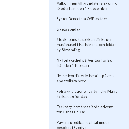
Välkommen till grundstensläggning
i Södertälje den 17 december
Syster Benedicta OSB avliden
Livets söndag
Stockholms katolska stift köper
musikhuset i Karlskrona och bildar
ny församling
Ny förlagschef på Veritas Förlag
från den 1 februari
”Misericordia et Misera” - påvens
apostoliska brev
Följ byggnationen av Jungfru Maria
kyrka dag för dag
Tacksägelsemässa fjärde advent
för Caritas 70 år
Påvens predikan och tal under
besöket i Sverige