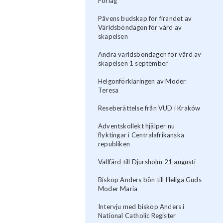
Förlag
Påvens budskap för firandet av
Världsböndagen för vård av
skapelsen
Andra världsböndagen för vård av
skapelsen 1 september
Helgonförklaringen av Moder
Teresa
Reseberättelse från VUD i Kraków
Adventskollekt hjälper nu
flyktingar i Centralafrikanska
republiken
Vallfärd till Djursholm 21 augusti
Biskop Anders bön till Heliga Guds
Moder Maria
Intervju med biskop Anders i
National Catholic Register