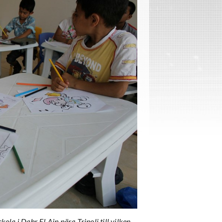
kola i Dahr El Ain nära Tripoli till vilken