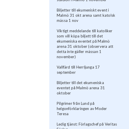
Biljetter till ekumeniskt event i
Malmö 31 okt arena samt katolsk
mässa 1 nov
Viktigt meddelande till katoliker
som vill köpa biljett till det
ekumeniska eventet på Malmö
arena 31 oktober (observera att
detta inte gäller mässan 1
november)
Vallfärd till Herrljunga 17
september
Biljetter till det ekumeniska
eventet på Malmö arena 31
oktober
Pilgrimer från Lund på
helgonförklaringen av Moder
Teresa
Ledig tjänst: Förlagschef på Veritas