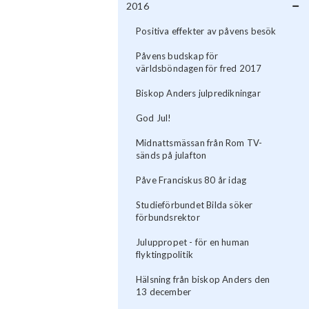
2016
Positiva effekter av påvens besök
Påvens budskap för
världsböndagen för fred 2017
Biskop Anders julpredikningar
God Jul!
Midnattsmässan från Rom TV-
sänds på julafton
Påve Franciskus 80 år idag
Studieförbundet Bilda söker
förbundsrektor
Juluppropet - för en human
flyktingpolitik
Hälsning från biskop Anders den
13 december