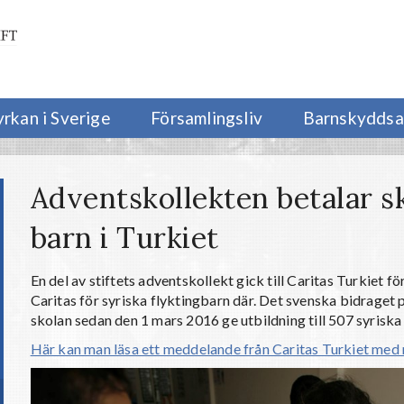
yrkan i Sverige
Församlingsliv
Barnskyddsa
Adventskollekten betalar sk
barn i Turkiet
En del av stiftets adventskollekt gick till Caritas Turkiet fö
Caritas för syriska flyktingbarn där.
Det svenska bidraget p
skolan sedan den 1 mars 2016 ge utbildning till 507 syriska 
Här kan man läsa ett meddelande från Caritas Turkiet med 