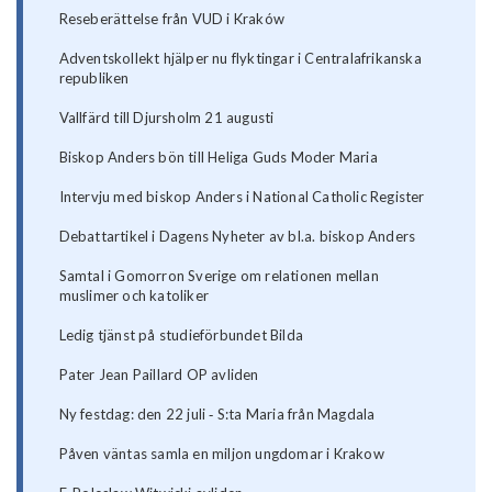
Reseberättelse från VUD i Kraków
Adventskollekt hjälper nu flyktingar i Centralafrikanska
republiken
Vallfärd till Djursholm 21 augusti
Biskop Anders bön till Heliga Guds Moder Maria
Intervju med biskop Anders i National Catholic Register
Debattartikel i Dagens Nyheter av bl.a. biskop Anders
Samtal i Gomorron Sverige om relationen mellan
muslimer och katoliker
Ledig tjänst på studieförbundet Bilda
Pater Jean Paillard OP avliden
Ny festdag: den 22 juli ‐ S:ta Maria från Magdala
Påven väntas samla en miljon ungdomar i Krakow