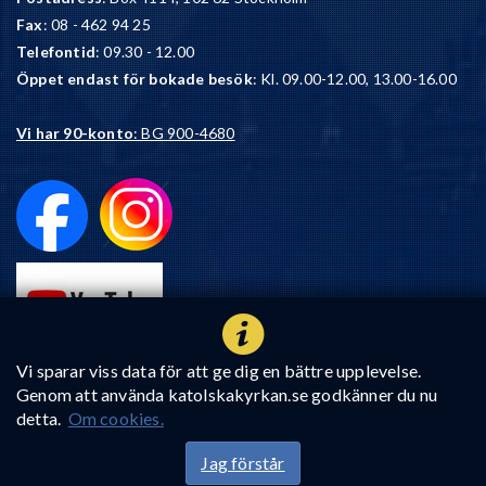
Fax
: 08 - 462 94 25
Telefontid
: 09.30 - 12.00
Öppet endast för bokade besök
: Kl. 09.00-12.00, 13.00-16.00
Vi har 90-konto
: BG 900-4680
Vi sparar viss data för att ge dig en bättre upplevelse.
Genom att använda katolskakyrkan.se godkänner du nu
detta.
Om cookies.
Jag förstår