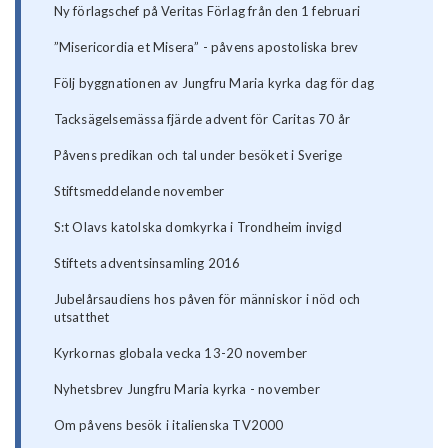
Ny förlagschef på Veritas Förlag från den 1 februari
”Misericordia et Misera” - påvens apostoliska brev
Följ byggnationen av Jungfru Maria kyrka dag för dag
Tacksägelsemässa fjärde advent för Caritas 70 år
Påvens predikan och tal under besöket i Sverige
Stiftsmeddelande november
S:t Olavs katolska domkyrka i Trondheim invigd
Stiftets adventsinsamling 2016
Jubelårsaudiens hos påven för människor i nöd och
utsatthet
Kyrkornas globala vecka 13-20 november
Nyhetsbrev Jungfru Maria kyrka - november
Om påvens besök i italienska TV2000