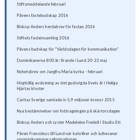
Stiftsmeddelande februari
Påvens fastebudskap 2016
Biskop Anders herdabrev för fastan 2016
Stiftets fasteinsamling 2016
Påvens budskap för "Världsdagen för kommunikation"
Dominikanerna 800 år: firande i Lund 20-22 maj
Nyhetsbrev om Jungfru Maria kyrka - februari
Högtidlig avslutning av det gudsvigda livets år i Heliga
Hjärtas kloster
Caritas Sverige samlade in 5,9 miljoner kronor 2015
Nya bestämmelser om fottvagningen på skärtorsdagen
Biskop Anders och syster Madeleine Fredell i Studio Ett
Påven Franciskus till Lund när katoliker och lutheraner
uppmärksammar reformationen