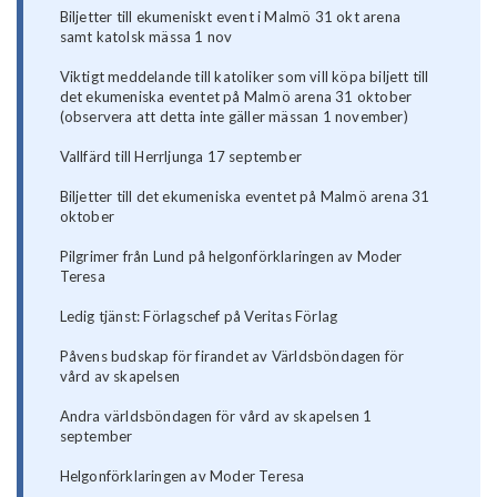
Biljetter till ekumeniskt event i Malmö 31 okt arena
samt katolsk mässa 1 nov
Viktigt meddelande till katoliker som vill köpa biljett till
det ekumeniska eventet på Malmö arena 31 oktober
(observera att detta inte gäller mässan 1 november)
Vallfärd till Herrljunga 17 september
Biljetter till det ekumeniska eventet på Malmö arena 31
oktober
Pilgrimer från Lund på helgonförklaringen av Moder
Teresa
Ledig tjänst: Förlagschef på Veritas Förlag
Påvens budskap för firandet av Världsböndagen för
vård av skapelsen
Andra världsböndagen för vård av skapelsen 1
september
Helgonförklaringen av Moder Teresa