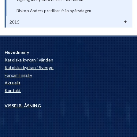
Biskop Anders predikan från nyårsdagen
2015
Huvudmeny
Katolska kyrkan i världen
Katolska kyrkan i Sverige
Församlingsliv
Aktuellt
Kontakt
VISSELBLÅSNING