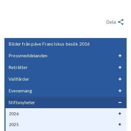
Dela
Bilder från påve Franciskus besök 2016
Pressmeddelanden
Reträtter
Vallfärder
Evenemang
Stiftsnyheter
2026
2025