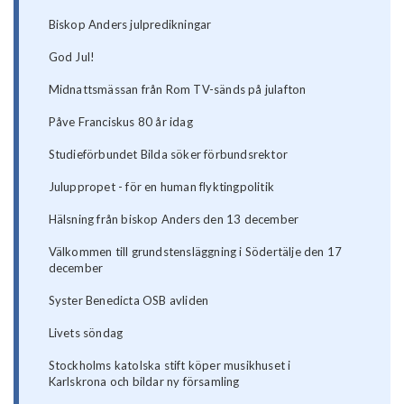
Biskop Anders julpredikningar
God Jul!
Midnattsmässan från Rom TV-sänds på julafton
Påve Franciskus 80 år idag
Studieförbundet Bilda söker förbundsrektor
Juluppropet - för en human flyktingpolitik
Hälsning från biskop Anders den 13 december
Välkommen till grundstensläggning i Södertälje den 17
december
Syster Benedicta OSB avliden
Livets söndag
Stockholms katolska stift köper musikhuset i
Karlskrona och bildar ny församling