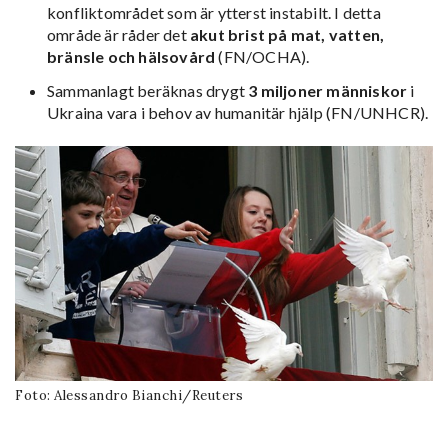
konfliktområdet som är ytterst instabilt. I detta
område är råder det
akut brist på mat, vatten,
bränsle och hälsovård
(FN/OCHA).
Sammanlagt beräknas drygt
3 miljoner människor
i
Ukraina vara i behov av humanitär hjälp (FN/UNHCR).
Foto: Alessandro Bianchi/Reuters