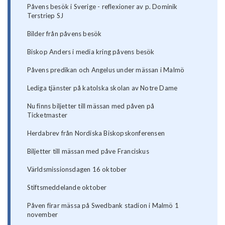
Påvens besök i Sverige - reflexioner av p. Dominik
Terstriep SJ
Bilder från påvens besök
Biskop Anders i media kring påvens besök
Påvens predikan och Angelus under mässan i Malmö
Lediga tjänster på katolska skolan av Notre Dame
Nu finns biljetter till mässan med påven på
Ticketmaster
Herdabrev från Nordiska Biskopskonferensen
Biljetter till mässan med påve Franciskus
Världsmissionsdagen 16 oktober
Stiftsmeddelande oktober
Påven firar mässa på Swedbank stadion i Malmö 1
november