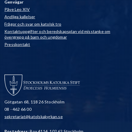
Genvägar
Påve Leo XIV
Andliga kallelser
Frågor och svar om katolsk tro
Kontaktuppgifter och beredskapsplan vid misstanke om
övergrepp på barn och ungdomar
Presskontakt
Götgatan 68, 118 26 Stockholm
08 - 462 66 00
sekretariat@katolskakyrkan.se
Postadress
: Box 4114, 102 62 Stockholm