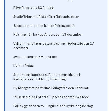
Påve Franciskus 80 år idag
Studieförbundet Bilda söker förbundsrektor
Juluppropet - för en human flyktingpolitik
Hälsning från biskop Anders den 13 december
Välkommen till grundstensläggning i Södertälje den 17
december
Syster Benedicta OSB avliden
Livets söndag
Stockholms katolska stift köper musikhuset i
Karlskrona och bildar ny församling
Ny förlagschef på Veritas Förlag från den 1 februari
”Misericordia et Misera” - påvens apostoliska brev
Följ byggnationen av Jungfru Maria kyrka dag för dag