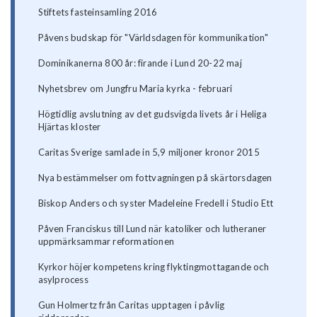
Stiftets fasteinsamling 2016
Påvens budskap för "Världsdagen för kommunikation"
Dominikanerna 800 år: firande i Lund 20-22 maj
Nyhetsbrev om Jungfru Maria kyrka - februari
Högtidlig avslutning av det gudsvigda livets år i Heliga
Hjärtas kloster
Caritas Sverige samlade in 5,9 miljoner kronor 2015
Nya bestämmelser om fottvagningen på skärtorsdagen
Biskop Anders och syster Madeleine Fredell i Studio Ett
Påven Franciskus till Lund när katoliker och lutheraner
uppmärksammar reformationen
Kyrkor höjer kompetens kring flyktingmottagande och
asylprocess
Gun Holmertz från Caritas upptagen i påvlig