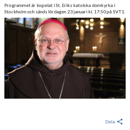
Programmet är inspelat i St. Eriks katolska domkyrka i
Stockholm och sänds lördagen 23 januari kl. 17:50 på SVT1.
Dela