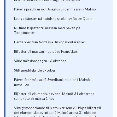
Påvens predikan och Angelus under mässan i Malmö
Lediga tjänster på katolska skolan av Notre Dame
Nu finns biljetter till mässan med påven på
Ticketmaster
Herdabrev från Nordiska Biskopskonferensen
Biljetter till mässan med påve Franciskus
Världsmissionsdagen 16 oktober
Stiftsmeddelande oktober
Påven firar mässa på Swedbank stadion i Malmö 1
november
Biljetter till ekumeniskt event i Malmö 31 okt arena
samt katolsk mässa 1 nov
Viktigt meddelande till katoliker som vill köpa biljett till
det ekumeniska eventet på Malmö arena 31 oktober