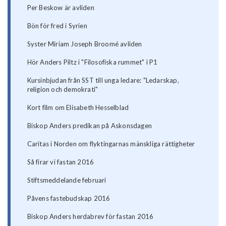
Per Beskow är avliden
Bön för fred i Syrien
Syster Miriam Joseph Broomé avliden
Hör Anders Piltz i "Filosofiska rummet" i P1
Kursinbjudan från SST till unga ledare: "Ledarskap,
religion och demokrati"
Kort film om Elisabeth Hesselblad
Biskop Anders predikan på Askonsdagen
Caritas i Norden om flyktingarnas mänskliga rättigheter
Så firar vi fastan 2016
Stiftsmeddelande februari
Påvens fastebudskap 2016
Biskop Anders herdabrev för fastan 2016