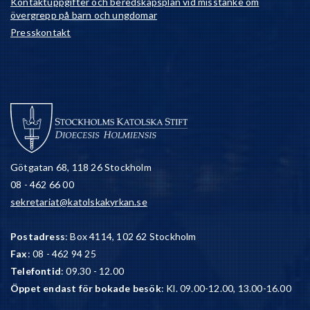
Kontaktuppgifter och beredskapsplan vid misstanke om
övergrepp på barn och ungdomar
Presskontakt
Götgatan 68, 118 26 Stockholm
08 - 462 66 00
sekretariat@katolskakyrkan.se
Postadress
: Box 4114, 102 62 Stockholm
Fax
: 08 - 462 94 25
Telefontid
: 09.30 - 12.00
Öppet endast för bokade besök
: Kl. 09.00-12.00, 13.00-16.00