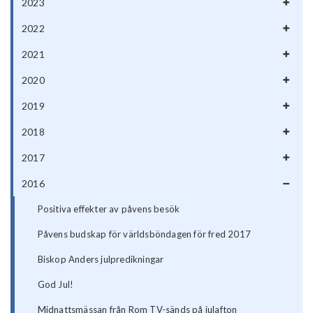
2023
2022
2021
2020
2019
2018
2017
2016
Positiva effekter av påvens besök
Påvens budskap för världsböndagen för fred 2017
Biskop Anders julpredikningar
God Jul!
Midnattsmässan från Rom TV-sänds på julafton