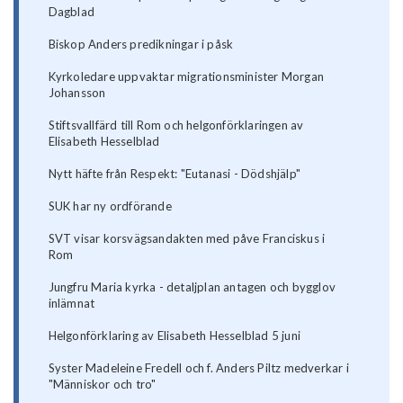
Dagblad
Biskop Anders predikningar i påsk
Kyrkoledare uppvaktar migrationsminister Morgan
Johansson
Stiftsvallfärd till Rom och helgonförklaringen av
Elisabeth Hesselblad
Nytt häfte från Respekt: "Eutanasi - Dödshjälp"
SUK har ny ordförande
SVT visar korsvägsandakten med påve Franciskus i
Rom
Jungfru Maria kyrka - detaljplan antagen och bygglov
inlämnat
Helgonförklaring av Elisabeth Hesselblad 5 juni
Syster Madeleine Fredell och f. Anders Piltz medverkar i
"Människor och tro"