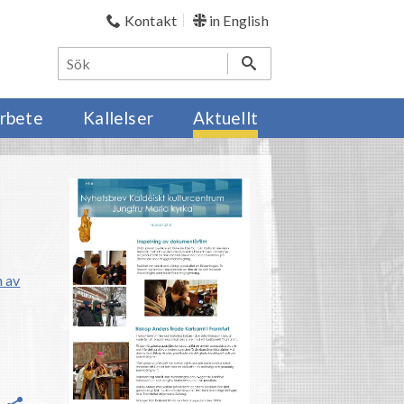
Kontakt
in English
rbete
Kallelser
Aktuellt
n av