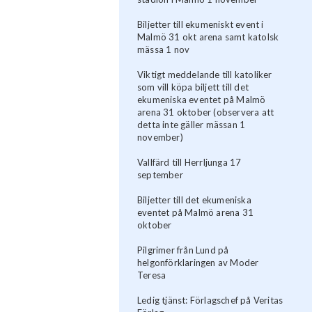
Biljetter till ekumeniskt event i
Malmö 31 okt arena samt katolsk
mässa 1 nov
Viktigt meddelande till katoliker
som vill köpa biljett till det
ekumeniska eventet på Malmö
arena 31 oktober (observera att
detta inte gäller mässan 1
november)
Vallfärd till Herrljunga 17
september
Biljetter till det ekumeniska
eventet på Malmö arena 31
oktober
Pilgrimer från Lund på
helgonförklaringen av Moder
Teresa
Ledig tjänst: Förlagschef på Veritas