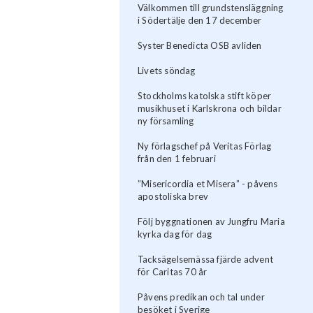
Välkommen till grundstensläggning
i Södertälje den 17 december
Syster Benedicta OSB avliden
Livets söndag
Stockholms katolska stift köper
musikhuset i Karlskrona och bildar
ny församling
Ny förlagschef på Veritas Förlag
från den 1 februari
”Misericordia et Misera” - påvens
apostoliska brev
Följ byggnationen av Jungfru Maria
kyrka dag för dag
Tacksägelsemässa fjärde advent
för Caritas 70 år
Påvens predikan och tal under
besöket i Sverige