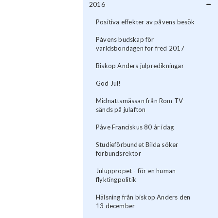
2016
Positiva effekter av påvens besök
Påvens budskap för
världsböndagen för fred 2017
Biskop Anders julpredikningar
God Jul!
Midnattsmässan från Rom TV-
sänds på julafton
Påve Franciskus 80 år idag
Studieförbundet Bilda söker
förbundsrektor
Juluppropet - för en human
flyktingpolitik
Hälsning från biskop Anders den
13 december