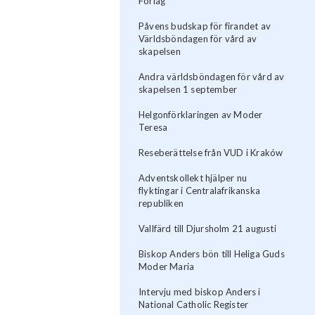
Förlag
Påvens budskap för firandet av
Världsböndagen för vård av
skapelsen
Andra världsböndagen för vård av
skapelsen 1 september
Helgonförklaringen av Moder
Teresa
Reseberättelse från VUD i Kraków
Adventskollekt hjälper nu
flyktingar i Centralafrikanska
republiken
Vallfärd till Djursholm 21 augusti
Biskop Anders bön till Heliga Guds
Moder Maria
Intervju med biskop Anders i
National Catholic Register