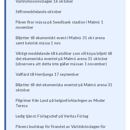
Världsmissionsdagen 16 oktober
Stiftsmeddelande oktober
Påven firar mässa på Swedbank stadion i Malmö 1
november
Biljetter till ekumeniskt event i Malmö 31 okt arena
samt katolsk mässa 1 nov
Viktigt meddelande till katoliker som vill köpa biljett till
det ekumeniska eventet på Malmö arena 31 oktober
(observera att detta inte gäller mässan 1 november)
Vallfärd till Herrljunga 17 september
Biljetter till det ekumeniska eventet på Malmö arena 31
oktober
Pilgrimer från Lund på helgonförklaringen av Moder
Teresa
Ledig tjänst: Förlagschef på Veritas Förlag
Påvens budskap för firandet av Världsböndagen för