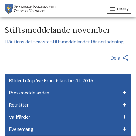
meny
Stiftsmeddelande november
Här finns det senaste stiftsmeddelandet för nerladdning.
Dela
Bilder från påve Franciskus besök 2016
Pressmeddelanden
Reträtter
Vallfärder
Evenemang