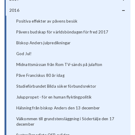
2016
Positiva effekter av påvens besök
Påvens budskap för världsböndagen för fred 2017
Biskop Anders julpredikningar
God Jul!
Midnattsmässan från Rom TV-sänds på julafton
Påve Franciskus 80 år idag
Studieförbundet Bilda söker förbundsrektor
Juluppropet - för en human flyktingpolitik
Hälsning från biskop Anders den 13 december
Välkommen till grundstensläggning i Södertälje den 17
december