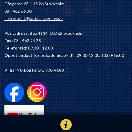
Götgatan 68, 118 26 Stockholm
08 - 462 66 00
sekretariat@katolskakyrkan.se
Postadress
: Box 4114, 102 62 Stockholm
Fax
: 08 - 462 94 25
Telefontid
: 09.30 - 12.00
Öppet endast för bokade besök
: Kl. 09.00-12.00, 13.00-16.00
Vi har 90-konto
: BG 900-4680