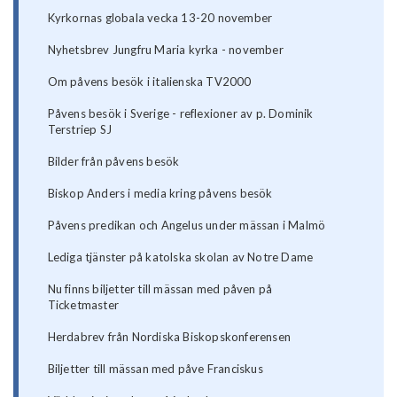
Kyrkornas globala vecka 13-20 november
Nyhetsbrev Jungfru Maria kyrka - november
Om påvens besök i italienska TV2000
Påvens besök i Sverige - reflexioner av p. Dominik
Terstriep SJ
Bilder från påvens besök
Biskop Anders i media kring påvens besök
Påvens predikan och Angelus under mässan i Malmö
Lediga tjänster på katolska skolan av Notre Dame
Nu finns biljetter till mässan med påven på
Ticketmaster
Herdabrev från Nordiska Biskopskonferensen
Biljetter till mässan med påve Franciskus