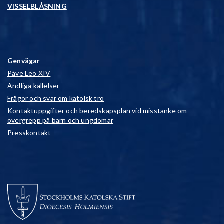
VISSELBLÅSNING
Genvägar
Påve Leo XIV
Andliga kallelser
Frågor och svar om katolsk tro
Kontaktuppgifter och beredskapsplan vid misstanke om
övergrepp på barn och ungdomar
Presskontakt