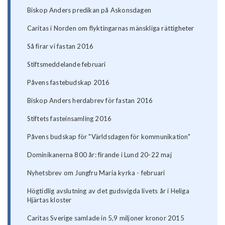
Biskop Anders predikan på Askonsdagen
Caritas i Norden om flyktingarnas mänskliga rättigheter
Så firar vi fastan 2016
Stiftsmeddelande februari
Påvens fastebudskap 2016
Biskop Anders herdabrev för fastan 2016
Stiftets fasteinsamling 2016
Påvens budskap för "Världsdagen för kommunikation"
Dominikanerna 800 år: firande i Lund 20-22 maj
Nyhetsbrev om Jungfru Maria kyrka - februari
Högtidlig avslutning av det gudsvigda livets år i Heliga
Hjärtas kloster
Caritas Sverige samlade in 5,9 miljoner kronor 2015