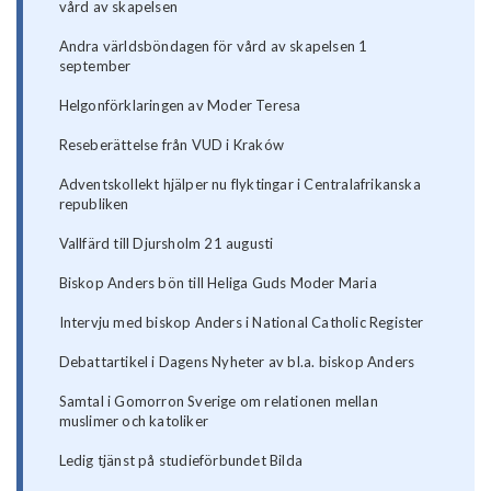
vård av skapelsen
Andra världsböndagen för vård av skapelsen 1
september
Helgonförklaringen av Moder Teresa
Reseberättelse från VUD i Kraków
Adventskollekt hjälper nu flyktingar i Centralafrikanska
republiken
Vallfärd till Djursholm 21 augusti
Biskop Anders bön till Heliga Guds Moder Maria
Intervju med biskop Anders i National Catholic Register
Debattartikel i Dagens Nyheter av bl.a. biskop Anders
Samtal i Gomorron Sverige om relationen mellan
muslimer och katoliker
Ledig tjänst på studieförbundet Bilda