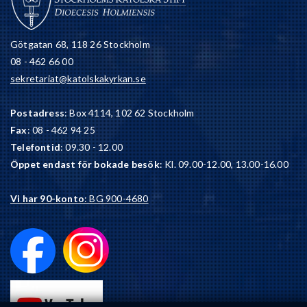
Götgatan 68, 118 26 Stockholm
08 - 462 66 00
sekretariat@katolskakyrkan.se
Postadress
: Box 4114, 102 62 Stockholm
Fax
: 08 - 462 94 25
Telefontid
: 09.30 - 12.00
Öppet endast för bokade besök
: Kl. 09.00-12.00, 13.00-16.00
Vi har 90-konto
: BG 900-4680