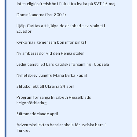
Interreligiös fredsbön i Fisksätra kyrka på SVT 15 maj
Dominikanerna firar 800 år
Hjälp Caritas att hjälpa de drabbade av skalvet i
Ecuador
Kyrkorna i gemensam bön inför pingst
Ny ambassadör vid den Heliga stolen
Ledig tjänst i S:t Lars katolska församling i Uppsala
Nyhetsbrev Jungfru Maria kyrka - april
Stiftskollekt till Ukraina 24 april
Program för saliga Elisabeth Hesselblads
helgonförklaring
Stiftsmeddelande april
Adventskollekten betalar skola för syriska barn i
Turkiet