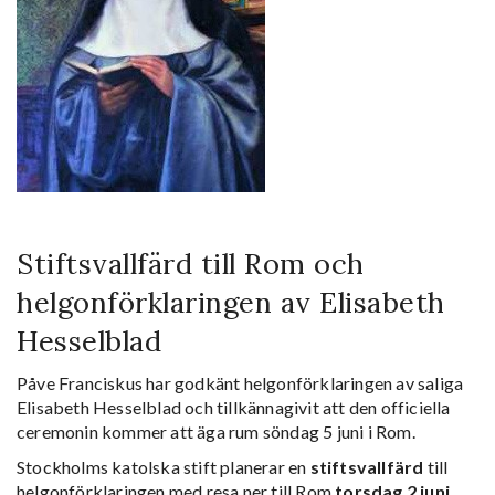
Stiftsvallfärd till Rom och
helgonförklaringen av Elisabeth
Hesselblad
Påve Franciskus har godkänt helgonförklaringen av saliga
Elisabeth Hesselblad och tillkännagivit att den officiella
ceremonin kommer att äga rum söndag 5 juni i Rom.
Stockholms katolska stift planerar en
stiftsvallfärd
till
helgonförklaringen med resa ner till Rom
torsdag 2 juni