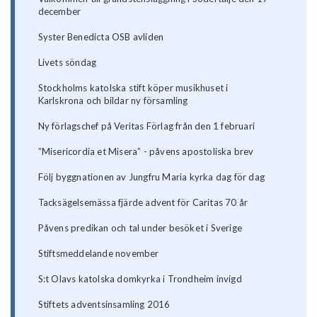
december
Syster Benedicta OSB avliden
Livets söndag
Stockholms katolska stift köper musikhuset i
Karlskrona och bildar ny församling
Ny förlagschef på Veritas Förlag från den 1 februari
”Misericordia et Misera” - påvens apostoliska brev
Följ byggnationen av Jungfru Maria kyrka dag för dag
Tacksägelsemässa fjärde advent för Caritas 70 år
Påvens predikan och tal under besöket i Sverige
Stiftsmeddelande november
S:t Olavs katolska domkyrka i Trondheim invigd
Stiftets adventsinsamling 2016