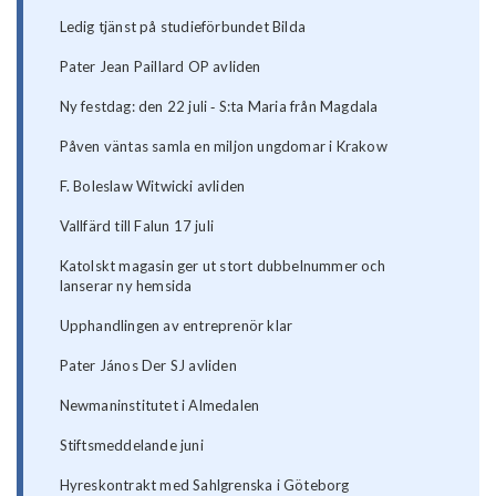
Ledig tjänst på studieförbundet Bilda
Pater Jean Paillard OP avliden
Ny festdag: den 22 juli ‐ S:ta Maria från Magdala
Påven väntas samla en miljon ungdomar i Krakow
F. Boleslaw Witwicki avliden
Vallfärd till Falun 17 juli
Katolskt magasin ger ut stort dubbelnummer och
lanserar ny hemsida
Upphandlingen av entreprenör klar
Pater János Der SJ avliden
Newmaninstitutet i Almedalen
Stiftsmeddelande juni
Hyreskontrakt med Sahlgrenska i Göteborg