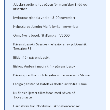
Jubelårsaudiens hos påven för människor i nöd och
utsatthet
Kyrkornas globala vecka 13-20 november
Nyhetsbrev Jungfru Maria kyrka - november
Om påvens besök i italienska TV2000
Påvens besök i Sverige - reflexioner av p. Dominik
Terstriep SJ
Bilder från påvens besök
Biskop Anders i media kring påvens besök
Påvens predikan och Angelus under mässan i Malmö
Lediga tjänster på katolska skolan av Notre Dame
Nu finns biljetter till mässan med påven på
Ticketmaster
Herdabrev från Nordiska Biskopskonferensen