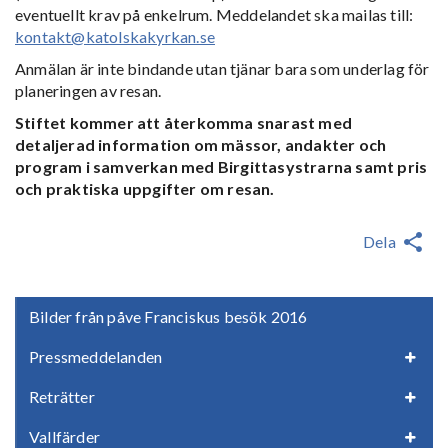
eventuellt krav på enkelrum. Meddelandet ska mailas till:
kontakt@katolskakyrkan.se
Anmälan är inte bindande utan tjänar bara som underlag för
planeringen av resan.
Stiftet kommer att återkomma snarast med
detaljerad information om mässor, andakter och
program i samverkan med Birgittasystrarna samt pris
och praktiska uppgifter om resan.
Dela
Bilder från påve Franciskus besök 2016
Pressmeddelanden
Reträtter
Vallfärder