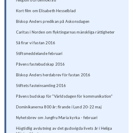
Kort film om Elisabeth Hesselblad
Biskop Anders predikan på Askonsdagen
Caritas i Norden om flyktingarnas mänskliga rättigheter
Så firar vi fastan 2016
Stiftsmeddelande februari
Påvens fastebudskap 2016
Biskop Anders herdabrev för fastan 2016
Stiftets fasteinsamling 2016
Påvens budskap för "Världsdagen för kommunikation"
Dominikanerna 800 år: firande i Lund 20-22 maj
Nyhetsbrev om Jungfru Maria kyrka - februari
Högtidlig avslutning av det gudsvigda livets år i Heliga