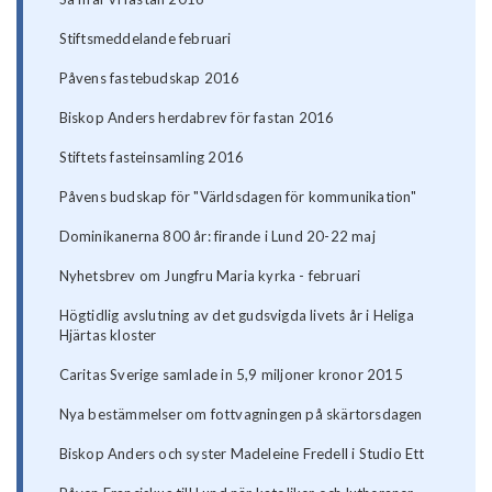
Stiftsmeddelande februari
Påvens fastebudskap 2016
Biskop Anders herdabrev för fastan 2016
Stiftets fasteinsamling 2016
Påvens budskap för "Världsdagen för kommunikation"
Dominikanerna 800 år: firande i Lund 20-22 maj
Nyhetsbrev om Jungfru Maria kyrka - februari
Högtidlig avslutning av det gudsvigda livets år i Heliga
Hjärtas kloster
Caritas Sverige samlade in 5,9 miljoner kronor 2015
Nya bestämmelser om fottvagningen på skärtorsdagen
Biskop Anders och syster Madeleine Fredell i Studio Ett