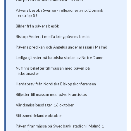
Påvens besök i Sverige - reflexioner av p. Dominik
Terstriep SJ
Bilder från påvens besök
Biskop Anders i media kring påvens besök
Påvens predikan och Angelus under mässan i Malmö
Lediga tjänster på katolska skolan av Notre Dame
Nu finns biljetter till mässan med påven på
Ticketmaster
Herdabrev från Nordiska Biskopskonferensen
Biljetter till mässan med påve Franciskus
Världsmissionsdagen 16 oktober
Stiftsmeddelande oktober
Påven firar mässa på Swedbank stadion i Malmö 1