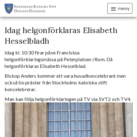
meny
Idag helgonförklaras Elisabeth
Hesselbladh
Idag kl. 10:30 firar påve Franciskus
helgonförklaringsmässa på Peterplatsen i Rom. Då
helgonförklaras Elisabeth Hesselblad.
Biskop Anders kommer att vara huvudkoncelebrant men
också tio präster från Stockholms katolska stift
koncelebrerar.
Man kan följa helgonförklaringen på TV via SVT2 och TV4.