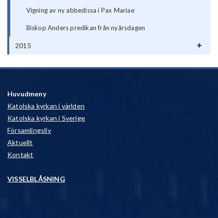
Vigning av ny abbedissa i Pax Mariae
Biskop Anders predikan från nyårsdagen
2015
Huvudmeny
Katolska kyrkan i världen
Katolska kyrkan i Sverige
Församlingsliv
Aktuellt
Kontakt
VISSELBLÅSNING