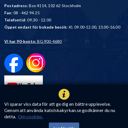
Postadress
: Box 4114, 102 62 Stockholm
Fax
: 08 - 462 94 25
Telefontid
: 09.30 - 12.00
Öppet endast för bokade besök
: Kl. 09.00-12.00, 13.00-16.00
Vi har 90-konto
: BG 900-4680
Vi sparar viss data för att ge dig en bättre upplevelse.
Genom att använda katolskakyrkan.se godkänner du nu
detta.
Om cookies.