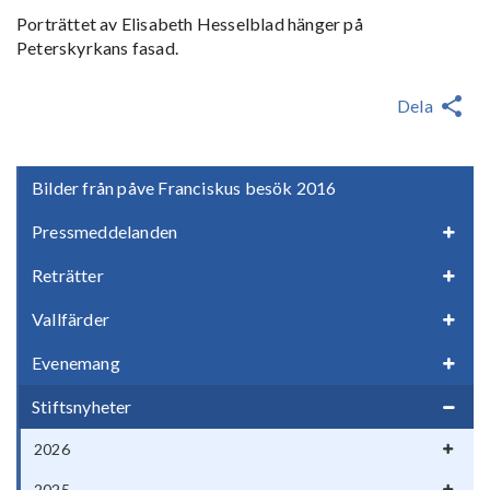
Porträttet av Elisabeth Hesselblad hänger på
Peterskyrkans fasad.
Dela
Bilder från påve Franciskus besök 2016
Pressmeddelanden
Reträtter
Vallfärder
Evenemang
Stiftsnyheter
2026
2025