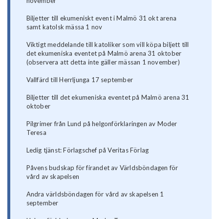
november
Biljetter till ekumeniskt event i Malmö 31 okt arena
samt katolsk mässa 1 nov
Viktigt meddelande till katoliker som vill köpa biljett till
det ekumeniska eventet på Malmö arena 31 oktober
(observera att detta inte gäller mässan 1 november)
Vallfärd till Herrljunga 17 september
Biljetter till det ekumeniska eventet på Malmö arena 31
oktober
Pilgrimer från Lund på helgonförklaringen av Moder
Teresa
Ledig tjänst: Förlagschef på Veritas Förlag
Påvens budskap för firandet av Världsböndagen för
vård av skapelsen
Andra världsböndagen för vård av skapelsen 1
september