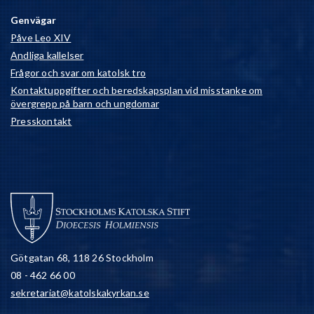
Genvägar
Påve Leo XIV
Andliga kallelser
Frågor och svar om katolsk tro
Kontaktuppgifter och beredskapsplan vid misstanke om
övergrepp på barn och ungdomar
Presskontakt
Götgatan 68, 118 26 Stockholm
08 - 462 66 00
sekretariat@katolskakyrkan.se