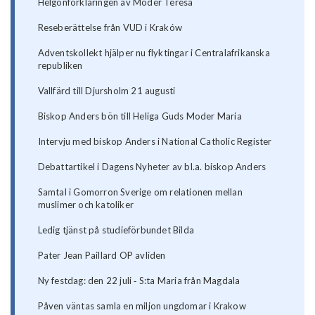
Helgonförklaringen av Moder Teresa
Reseberättelse från VUD i Kraków
Adventskollekt hjälper nu flyktingar i Centralafrikanska
republiken
Vallfärd till Djursholm 21 augusti
Biskop Anders bön till Heliga Guds Moder Maria
Intervju med biskop Anders i National Catholic Register
Debattartikel i Dagens Nyheter av bl.a. biskop Anders
Samtal i Gomorron Sverige om relationen mellan
muslimer och katoliker
Ledig tjänst på studieförbundet Bilda
Pater Jean Paillard OP avliden
Ny festdag: den 22 juli ‐ S:ta Maria från Magdala
Påven väntas samla en miljon ungdomar i Krakow