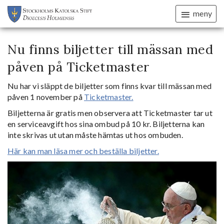
meny
Nu finns biljetter till mässan med
påven på Ticketmaster
Nu har vi släppt de biljetter som finns kvar till mässan med
påven 1 november på
Ticketmaster.
Biljetterna är gratis men observera att Ticketmaster tar ut
en serviceavgift hos sina ombud på 10 kr. Biljetterna kan
inte skrivas ut utan måste hämtas ut hos ombuden.
Här kan man läsa mer och beställa biljetter.