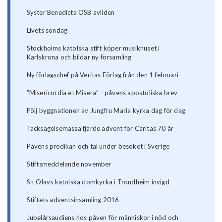
Syster Benedicta OSB avliden
Livets söndag
Stockholms katolska stift köper musikhuset i
Karlskrona och bildar ny församling
Ny förlagschef på Veritas Förlag från den 1 februari
”Misericordia et Misera” - påvens apostoliska brev
Följ byggnationen av Jungfru Maria kyrka dag för dag
Tacksägelsemässa fjärde advent för Caritas 70 år
Påvens predikan och tal under besöket i Sverige
Stiftsmeddelande november
S:t Olavs katolska domkyrka i Trondheim invigd
Stiftets adventsinsamling 2016
Jubelårsaudiens hos påven för människor i nöd och