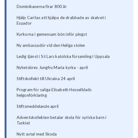
Dominikanerna firar 800 år
Hjälp Caritas att hjälpa de drabbade av skalvet i
Ecuador
Kyrkorna i gemensam bön inför pingst
Ny ambassadör vid den Heliga stolen
Ledig tjänst i S:t Lars katolska församling i Uppsala
Nyhetsbrev Jungfru Maria kyrka - april
Stiftskollekt till Ukraina 24 april
Program för saliga Elisabeth Hesselblads
helgonförklaring
Stiftsmeddelande april
Adventskollekten betalar skola för syriska barn i
Turkiet
Nytt avtal med Skoda