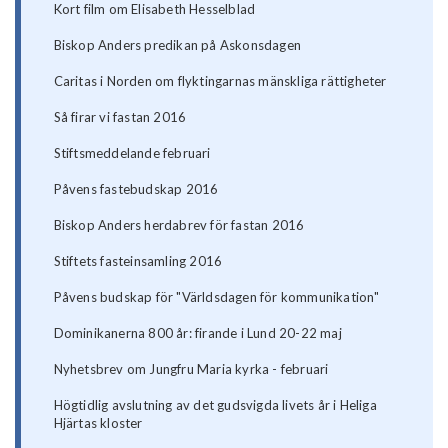
Kort film om Elisabeth Hesselblad
Biskop Anders predikan på Askonsdagen
Caritas i Norden om flyktingarnas mänskliga rättigheter
Så firar vi fastan 2016
Stiftsmeddelande februari
Påvens fastebudskap 2016
Biskop Anders herdabrev för fastan 2016
Stiftets fasteinsamling 2016
Påvens budskap för "Världsdagen för kommunikation"
Dominikanerna 800 år: firande i Lund 20-22 maj
Nyhetsbrev om Jungfru Maria kyrka - februari
Högtidlig avslutning av det gudsvigda livets år i Heliga
Hjärtas kloster