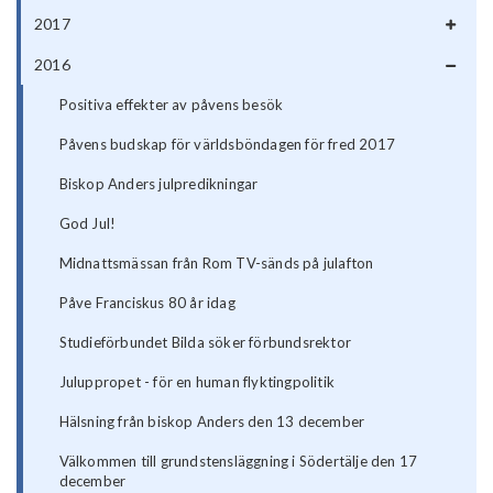
2017
2016
Positiva effekter av påvens besök
Påvens budskap för världsböndagen för fred 2017
Biskop Anders julpredikningar
God Jul!
Midnattsmässan från Rom TV-sänds på julafton
Påve Franciskus 80 år idag
Studieförbundet Bilda söker förbundsrektor
Juluppropet - för en human flyktingpolitik
Hälsning från biskop Anders den 13 december
Välkommen till grundstensläggning i Södertälje den 17
december