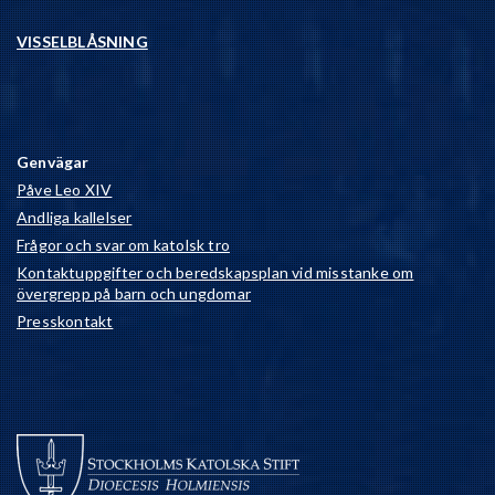
VISSELBLÅSNING
Genvägar
Påve Leo XIV
Andliga kallelser
Frågor och svar om katolsk tro
Kontaktuppgifter och beredskapsplan vid misstanke om
övergrepp på barn och ungdomar
Presskontakt