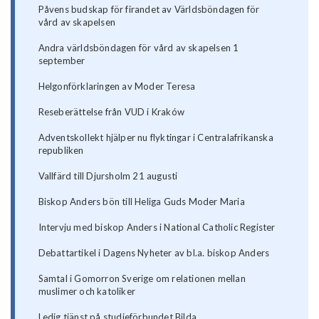
Påvens budskap för firandet av Världsböndagen för
vård av skapelsen
Andra världsböndagen för vård av skapelsen 1
september
Helgonförklaringen av Moder Teresa
Reseberättelse från VUD i Kraków
Adventskollekt hjälper nu flyktingar i Centralafrikanska
republiken
Vallfärd till Djursholm 21 augusti
Biskop Anders bön till Heliga Guds Moder Maria
Intervju med biskop Anders i National Catholic Register
Debattartikel i Dagens Nyheter av bl.a. biskop Anders
Samtal i Gomorron Sverige om relationen mellan
muslimer och katoliker
Ledig tjänst på studieförbundet Bilda