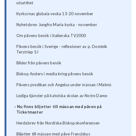
utsatthet
Kyrkornas globala vecka 13-20 november
Nyhetsbrev Jungfru Maria kyrka - november
Om påvens besök i italienska TV2000
Påvens besök i Sverige - reflexioner av p. Dominik
Terstriep SJ
Bilder från påvens besök
Biskop Anders i media kring påvens besök
Påvens predikan och Angelus under mässan i Malmö
Lediga tjänster på katolska skolan av Notre Dame
Nu finns biljetter till mässan med påven på
Ticketmaster
Herdabrev från Nordiska Biskopskonferensen
Biljetter till mässan med påve Franciskus