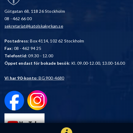
Götgatan 68, 118 26 Stockholm
08 - 462 66 00
sekretariat@katolskakyrkan.se
Postadress
: Box 4114, 102 62 Stockholm
Fax
: 08 - 462 94 25
Telefontid
: 09.30 - 12.00
Öppet endast för bokade besök
: Kl. 09.00-12.00, 13.00-16.00
Vi har 90-konto
: BG 900-4680