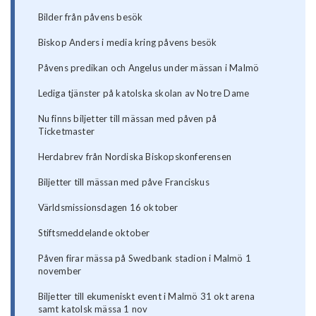
Bilder från påvens besök
Biskop Anders i media kring påvens besök
Påvens predikan och Angelus under mässan i Malmö
Lediga tjänster på katolska skolan av Notre Dame
Nu finns biljetter till mässan med påven på
Ticketmaster
Herdabrev från Nordiska Biskopskonferensen
Biljetter till mässan med påve Franciskus
Världsmissionsdagen 16 oktober
Stiftsmeddelande oktober
Påven firar mässa på Swedbank stadion i Malmö 1
november
Biljetter till ekumeniskt event i Malmö 31 okt arena
samt katolsk mässa 1 nov