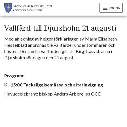
meny
Vallfärd till Djursholm 21 augusti
Med anledning av helgonförklaringen av Maria Elisabeth
Hesselblad anordnas tre vallfärder under sommaren och
hösten. Den andra vallfärden går till Birgittasystrarna i
Djursholm söndagen den 21 augusti.
Program:
Kl. 15:00 Tacksägelsemässa och altarinvigning
Huvudcelebrant: biskop Anders Arborelius OCD