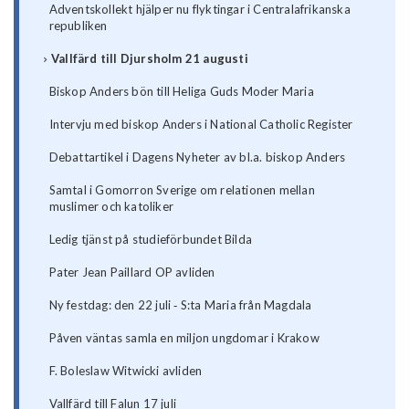
Adventskollekt hjälper nu flyktingar i Centralafrikanska
republiken
Vallfärd till Djursholm 21 augusti
Biskop Anders bön till Heliga Guds Moder Maria
Intervju med biskop Anders i National Catholic Register
Debattartikel i Dagens Nyheter av bl.a. biskop Anders
Samtal i Gomorron Sverige om relationen mellan
muslimer och katoliker
Ledig tjänst på studieförbundet Bilda
Pater Jean Paillard OP avliden
Ny festdag: den 22 juli ‐ S:ta Maria från Magdala
Påven väntas samla en miljon ungdomar i Krakow
F. Boleslaw Witwicki avliden
Vallfärd till Falun 17 juli