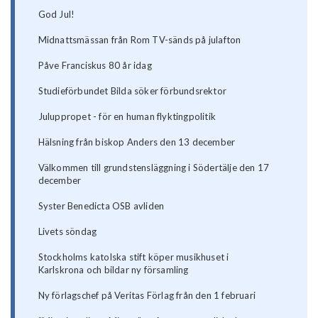
God Jul!
Midnattsmässan från Rom TV-sänds på julafton
Påve Franciskus 80 år idag
Studieförbundet Bilda söker förbundsrektor
Juluppropet - för en human flyktingpolitik
Hälsning från biskop Anders den 13 december
Välkommen till grundstensläggning i Södertälje den 17
december
Syster Benedicta OSB avliden
Livets söndag
Stockholms katolska stift köper musikhuset i
Karlskrona och bildar ny församling
Ny förlagschef på Veritas Förlag från den 1 februari