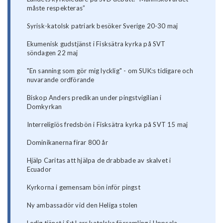
måste respekteras”
Syrisk-katolsk patriark besöker Sverige 20-30 maj
Ekumenisk gudstjänst i Fisksätra kyrka på SVT
söndagen 22 maj
"En sanning som gör mig lycklig" - om SUK:s tidigare och
nuvarande ordförande
Biskop Anders predikan under pingstvigilian i
Domkyrkan
Interreligiös fredsbön i Fisksätra kyrka på SVT 15 maj
Dominikanerna firar 800 år
Hjälp Caritas att hjälpa de drabbade av skalvet i
Ecuador
Kyrkorna i gemensam bön inför pingst
Ny ambassadör vid den Heliga stolen