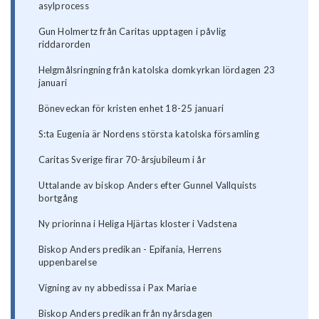
asylprocess
Gun Holmertz från Caritas upptagen i påvlig
riddarorden
Helgmålsringning från katolska domkyrkan lördagen 23
januari
Böneveckan för kristen enhet 18-25 januari
S:ta Eugenia är Nordens största katolska församling
Caritas Sverige firar 70-årsjubileum i år
Uttalande av biskop Anders efter Gunnel Vallquists
bortgång
Ny priorinna i Heliga Hjärtas kloster i Vadstena
Biskop Anders predikan - Epifania, Herrens
uppenbarelse
Vigning av ny abbedissa i Pax Mariae
Biskop Anders predikan från nyårsdagen