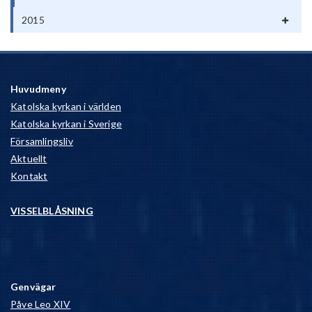
2015
Huvudmeny
Katolska kyrkan i världen
Katolska kyrkan i Sverige
Församlingsliv
Aktuellt
Kontakt
VISSELBLÅSNING
Genvägar
Påve Leo XIV