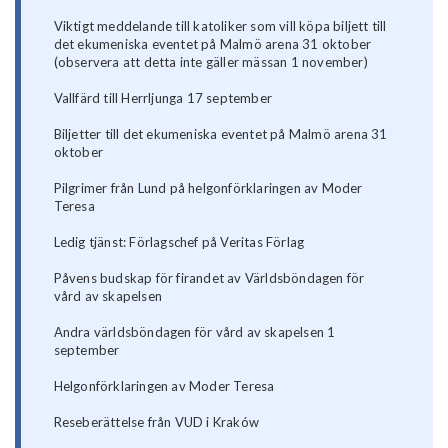
Viktigt meddelande till katoliker som vill köpa biljett till
det ekumeniska eventet på Malmö arena 31 oktober
(observera att detta inte gäller mässan 1 november)
Vallfärd till Herrljunga 17 september
Biljetter till det ekumeniska eventet på Malmö arena 31
oktober
Pilgrimer från Lund på helgonförklaringen av Moder
Teresa
Ledig tjänst: Förlagschef på Veritas Förlag
Påvens budskap för firandet av Världsböndagen för
vård av skapelsen
Andra världsböndagen för vård av skapelsen 1
september
Helgonförklaringen av Moder Teresa
Reseberättelse från VUD i Kraków