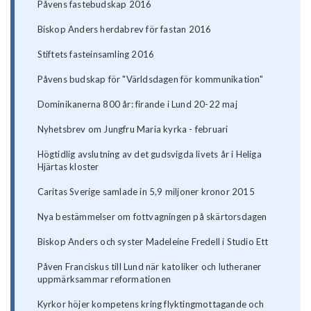
Påvens fastebudskap 2016
Biskop Anders herdabrev för fastan 2016
Stiftets fasteinsamling 2016
Påvens budskap för "Världsdagen för kommunikation"
Dominikanerna 800 år: firande i Lund 20-22 maj
Nyhetsbrev om Jungfru Maria kyrka - februari
Högtidlig avslutning av det gudsvigda livets år i Heliga
Hjärtas kloster
Caritas Sverige samlade in 5,9 miljoner kronor 2015
Nya bestämmelser om fottvagningen på skärtorsdagen
Biskop Anders och syster Madeleine Fredell i Studio Ett
Påven Franciskus till Lund när katoliker och lutheraner
uppmärksammar reformationen
Kyrkor höjer kompetens kring flyktingmottagande och