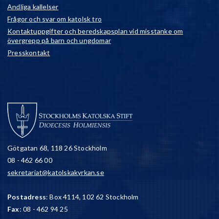
Andliga kallelser
Frågor och svar om katolsk tro
Kontaktuppgifter och beredskapsplan vid misstanke om
övergrepp på barn och ungdomar
Presskontakt
Götgatan 68, 118 26 Stockholm
08 - 462 66 00
sekretariat@katolskakyrkan.se
Postadress
: Box 4114, 102 62 Stockholm
Fax
: 08 - 462 94 25