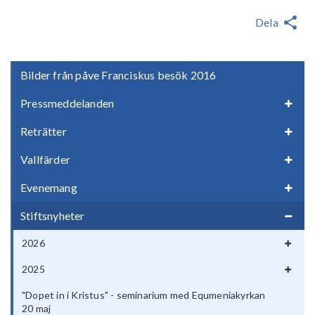
Dela
Bilder från påve Franciskus besök 2016
Pressmeddelanden
Reträtter
Vallfärder
Evenemang
Stiftsnyheter
2026
2025
"Dopet in i Kristus" - seminarium med Equmeniakyrkan
20 maj