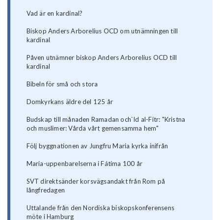
Vad är en kardinal?
Biskop Anders Arborelius OCD om utnämningen till
kardinal
Påven utnämner biskop Anders Arborelius OCD till
kardinal
Bibeln för små och stora
Domkyrkans äldre del 125 år
Budskap till månaden Ramadan och`Id al-Fitr: "Kristna
och muslimer: Vårda vårt gemensamma hem"
Följ byggnationen av Jungfru Maria kyrka inifrån
Maria-uppenbarelserna i Fátima 100 år
SVT direktsänder korsvägsandakt från Rom på
långfredagen
Uttalande från den Nordiska biskopskonferensens
möte i Hamburg