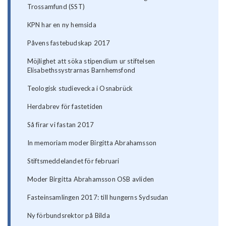
Trossamfund (SST)
KPN har en ny hemsida
Påvens fastebudskap 2017
Möjlighet att söka stipendium ur stiftelsen
Elisabethssystrarnas Barnhemsfond
Teologisk studievecka i Osnabrück
Herdabrev för fastetiden
Så firar vi fastan 2017
In memoriam moder Birgitta Abrahamsson
Stiftsmeddelandet för februari
Moder Birgitta Abrahamsson OSB avliden
Fasteinsamlingen 2017: till hungerns Sydsudan
Ny förbundsrektor på Bilda