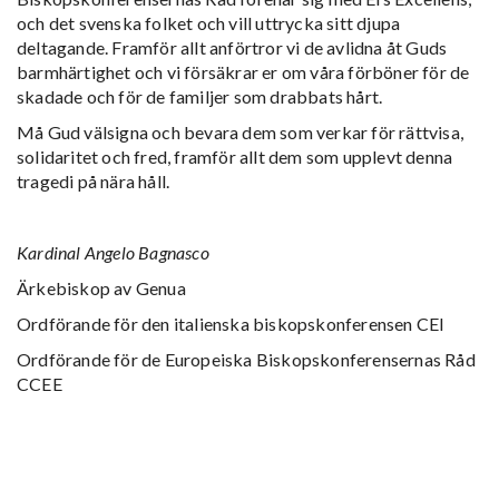
och det svenska folket och vill uttrycka sitt djupa
deltagande. Framför allt anförtror vi de avlidna åt Guds
barmhärtighet och vi försäkrar er om våra förböner för de
skadade och för de familjer som drabbats hårt.
Må Gud välsigna och bevara dem som verkar för rättvisa,
solidaritet och fred, framför allt dem som upplevt denna
tragedi på nära håll.
Kardinal Angelo Bagnasco
Ärkebiskop av Genua
Ordförande för den italienska biskopskonferensen CEI
Ordförande för de Europeiska Biskopskonferensernas Råd
CCEE