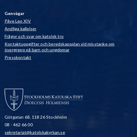
Genvägar
Påve Leo XIV
Andliga kallelser
Frågor och svar om katolsk tro
Kontaktuppgifter och beredskapsplan vid misstanke om
övergrepp på barn och ungdomar
Presskontakt
Götgatan 68, 118 26 Stockholm
08 - 462 66 00
sekretariat@katolskakyrkan.se