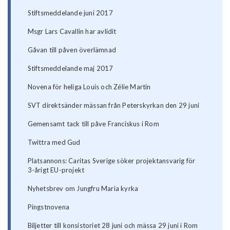
Stiftsmeddelande juni 2017
Msgr Lars Cavallin har avlidit
Gåvan till påven överlämnad
Stiftsmeddelande maj 2017
Novena för heliga Louis och Zélie Martin
SVT direktsänder mässan från Peterskyrkan den 29 juni
Gemensamt tack till påve Franciskus i Rom
Twittra med Gud
Platsannons: Caritas Sverige söker projektansvarig för
3-årigt EU-projekt
Nyhetsbrev om Jungfru Maria kyrka
Pingstnovena
Biljetter till konsistoriet 28 juni och mässa 29 juni i Rom