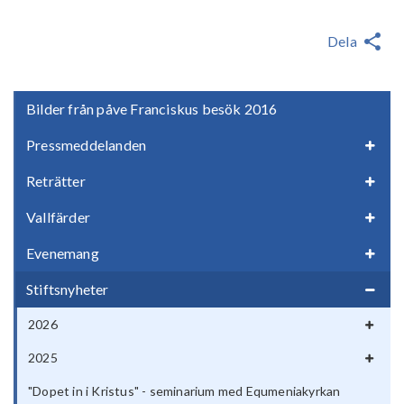
Dela
Bilder från påve Franciskus besök 2016
Pressmeddelanden
Reträtter
Vallfärder
Evenemang
Stiftsnyheter
2026
2025
"Dopet in i Kristus" - seminarium med Equmeniakyrkan