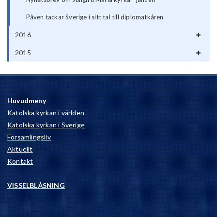
Påven tackar Sverige i sitt tal till diplomatkåren
2016
2015
Huvudmeny
Katolska kyrkan i världen
Katolska kyrkan i Sverige
Församlingsliv
Aktuellt
Kontakt
VISSELBLÅSNING