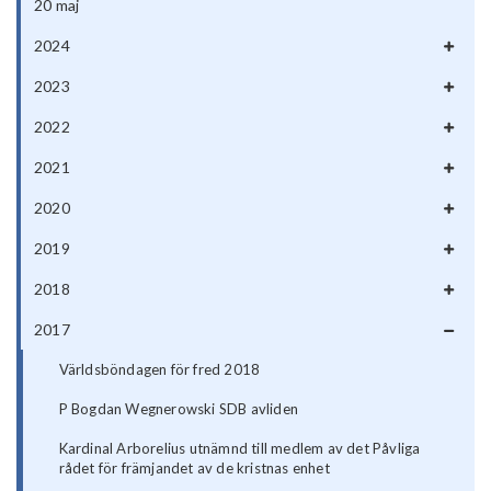
20 maj
2024
2023
2022
2021
2020
2019
2018
2017
Världsböndagen för fred 2018
P Bogdan Wegnerowski SDB avliden
Kardinal Arborelius utnämnd till medlem av det Påvliga
rådet för främjandet av de kristnas enhet