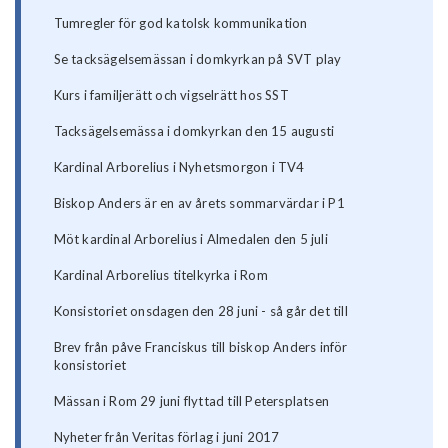
Tumregler för god katolsk kommunikation
Se tacksägelsemässan i domkyrkan på SVT play
Kurs i familjerätt och vigselrätt hos SST
Tacksägelsemässa i domkyrkan den 15 augusti
Kardinal Arborelius i Nyhetsmorgon i TV4
Biskop Anders är en av årets sommarvärdar i P1
Möt kardinal Arborelius i Almedalen den 5 juli
Kardinal Arborelius titelkyrka i Rom
Konsistoriet onsdagen den 28 juni - så går det till
Brev från påve Franciskus till biskop Anders inför
konsistoriet
Mässan i Rom 29 juni flyttad till Petersplatsen
Nyheter från Veritas förlag i juni 2017