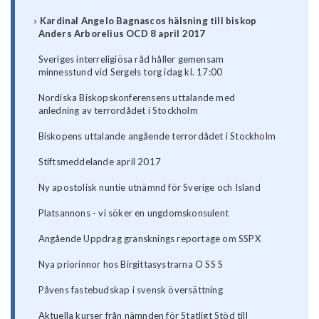
Kardinal Angelo Bagnascos hälsning till biskop
Anders Arborelius OCD 8 april 2017
Sveriges interreligiösa råd håller gemensam
minnesstund vid Sergels torg idag kl. 17:00
Nordiska Biskopskonferensens uttalande med
anledning av terrordådet i Stockholm
Biskopens uttalande angående terrordådet i Stockholm
Stiftsmeddelande april 2017
Ny apostolisk nuntie utnämnd för Sverige och Island
Platsannons - vi söker en ungdomskonsulent
Angående Uppdrag gransknings reportage om SSPX
Nya priorinnor hos Birgittasystrarna O SS S
Påvens fastebudskap i svensk översättning
Aktuella kurser från nämnden för Statligt Stöd till