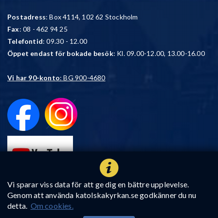
Postadress
: Box 4114, 102 62 Stockholm
Fax
: 08 - 462 94 25
Telefontid
: 09.30 - 12.00
Öppet endast för bokade besök
: Kl. 09.00-12.00, 13.00-16.00
Vi har 90-konto
: BG 900-4680
Vi sparar viss data för att ge dig en bättre upplevelse.
Genom att använda katolskakyrkan.se godkänner du nu
detta.
Om cookies.