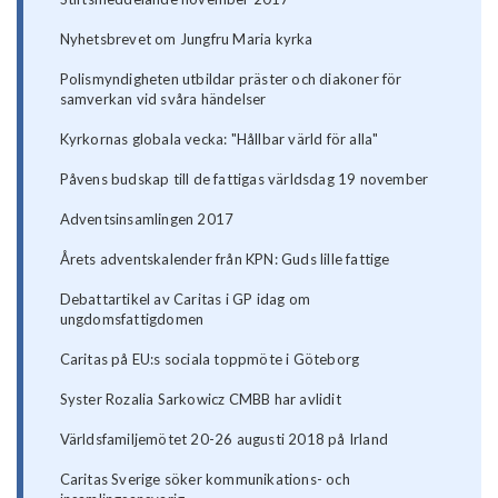
Nyhetsbrevet om Jungfru Maria kyrka
Polismyndigheten utbildar präster och diakoner för
samverkan vid svåra händelser
Kyrkornas globala vecka: "Hållbar värld för alla"
Påvens budskap till de fattigas världsdag 19 november
Adventsinsamlingen 2017
Årets adventskalender från KPN: Guds lille fattige
Debattartikel av Caritas i GP idag om
ungdomsfattigdomen
Caritas på EU:s sociala toppmöte i Göteborg
Syster Rozalia Sarkowicz CMBB har avlidit
Världsfamiljemötet 20-26 augusti 2018 på Irland
Caritas Sverige söker kommunikations- och