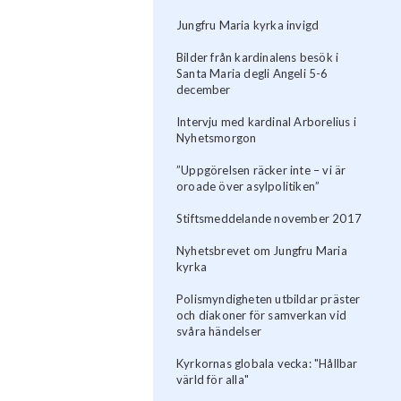
Jungfru Maria kyrka invigd
Bilder från kardinalens besök i
Santa Maria degli Angeli 5-6
december
Intervju med kardinal Arborelius i
Nyhetsmorgon
”Uppgörelsen räcker inte – vi är
oroade över asylpolitiken”
Stiftsmeddelande november 2017
Nyhetsbrevet om Jungfru Maria
kyrka
Polismyndigheten utbildar präster
och diakoner för samverkan vid
svåra händelser
Kyrkornas globala vecka: "Hållbar
värld för alla"