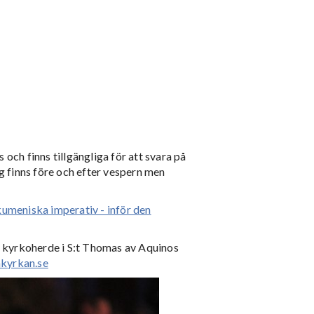
 och finns tillgängliga för att svara på
ng finns före och efter vespern men
meniska imperativ - inför den
 kyrkoherde i S:t Thomas av Aquinos
akyrkan.se