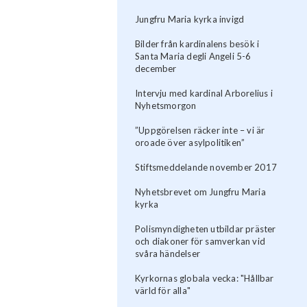
Jungfru Maria kyrka invigd
Bilder från kardinalens besök i
Santa Maria degli Angeli 5-6
december
Intervju med kardinal Arborelius i
Nyhetsmorgon
”Uppgörelsen räcker inte – vi är
oroade över asylpolitiken”
Stiftsmeddelande november 2017
Nyhetsbrevet om Jungfru Maria
kyrka
Polismyndigheten utbildar präster
och diakoner för samverkan vid
svåra händelser
Kyrkornas globala vecka: "Hållbar
värld för alla"