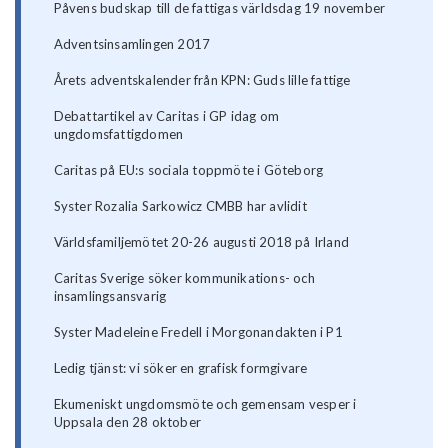
Påvens budskap till de fattigas världsdag 19 november
Adventsinsamlingen 2017
Årets adventskalender från KPN: Guds lille fattige
Debattartikel av Caritas i GP idag om
ungdomsfattigdomen
Caritas på EU:s sociala toppmöte i Göteborg
Syster Rozalia Sarkowicz CMBB har avlidit
Världsfamiljemötet 20-26 augusti 2018 på Irland
Caritas Sverige söker kommunikations- och
insamlingsansvarig
Syster Madeleine Fredell i Morgonandakten i P1
Ledig tjänst: vi söker en grafisk formgivare
Ekumeniskt ungdomsmöte och gemensam vesper i
Uppsala den 28 oktober