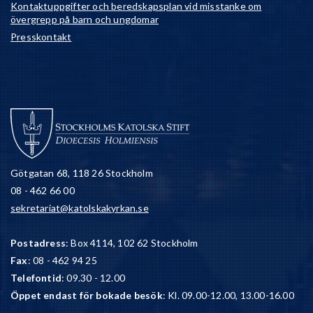
Kontaktuppgifter och beredskapsplan vid misstanke om
övergrepp på barn och ungdomar
Presskontakt
Götgatan 68, 118 26 Stockholm
08 - 462 66 00
sekretariat@katolskakyrkan.se
Postadress
: Box 4114, 102 62 Stockholm
Fax
: 08 - 462 94 25
Telefontid
: 09.30 - 12.00
Öppet endast för bokade besök
: Kl. 09.00-12.00, 13.00-16.00