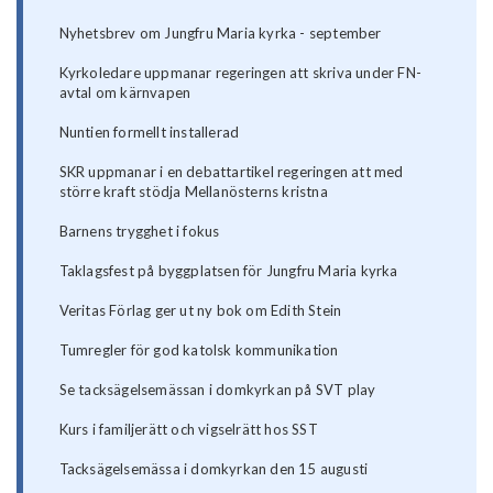
Nyhetsbrev om Jungfru Maria kyrka - september
Kyrkoledare uppmanar regeringen att skriva under FN-
avtal om kärnvapen
Nuntien formellt installerad
SKR uppmanar i en debattartikel regeringen att med
större kraft stödja Mellanösterns kristna
Barnens trygghet i fokus
Taklagsfest på byggplatsen för Jungfru Maria kyrka
Veritas Förlag ger ut ny bok om Edith Stein
Tumregler för god katolsk kommunikation
Se tacksägelsemässan i domkyrkan på SVT play
Kurs i familjerätt och vigselrätt hos SST
Tacksägelsemässa i domkyrkan den 15 augusti