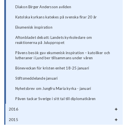
Diakon Birger Andersson avliden
Katolska kyrkans katekes på svenska firar 20 år
Ekumenisk inspiration
Aftonbladet debatt: Landets kyrkoledare om
reaktionerna på Juluppropet
Påvens besök gav ekumenisk inspiration – katoliker och
lutheraner i Lund ber tillsammans under våren
Böneveckan för kristen enhet 18-25 januari
Stiftsmeddelande januari
Nyhetsbrev om Jungfru Maria kyrka - januari
Påven tackar Sverige i sitt tal till diplomatkåren
2016
2015