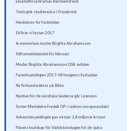
Elisabethssystrarnas Barnhemsfond
Teologisk studievecka i Osnabrück
Herdabrev för fastetiden
Så firar vi fastan 2017
In memoriam moder Birgitta Abrahamsson
Stiftsmeddelandet för februari
Moder Birgitta Abrahamsson OSB avliden
Fasteinsamlingen 2017: till hungerns Sydsudan
Ny förbundsrektor på Bilda
Nuntien för de nordiska länderna går i pension
Syster Madeleine Fredell OP i radions morgonandakt
Adventsinsamlingen gav nästan 1,8 miljoner kronor
Påvens budskap för Världsböndagen för de sjuka