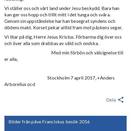
Vi ställer oss och vårt land under Jesu beskydd. Bara han
kan ger oss hopp och tillit mitt i det tunga och svåra.
Genom sin uppståndelse har han besegrat syndens och
dödens makt. Korset pekar alltid fram mot påskens seger.
Vi litar på dig, Herre Jesus Kristus. Förbarma dig över oss
och över alla som drabbas av våld och ondska.
Med min förbön och välsignelse till
er alla,
Stockholm 7 april 2017, +Anders
Arborelius ocd
Dela
Bilder från påve Franciskus besök 2016