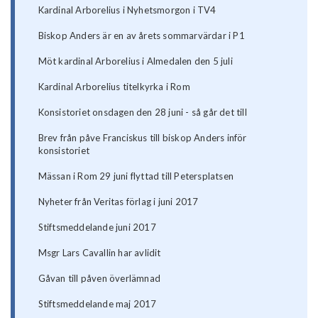
Kardinal Arborelius i Nyhetsmorgon i TV4
Biskop Anders är en av årets sommarvärdar i P1
Möt kardinal Arborelius i Almedalen den 5 juli
Kardinal Arborelius titelkyrka i Rom
Konsistoriet onsdagen den 28 juni - så går det till
Brev från påve Franciskus till biskop Anders inför
konsistoriet
Mässan i Rom 29 juni flyttad till Petersplatsen
Nyheter från Veritas förlag i juni 2017
Stiftsmeddelande juni 2017
Msgr Lars Cavallin har avlidit
Gåvan till påven överlämnad
Stiftsmeddelande maj 2017