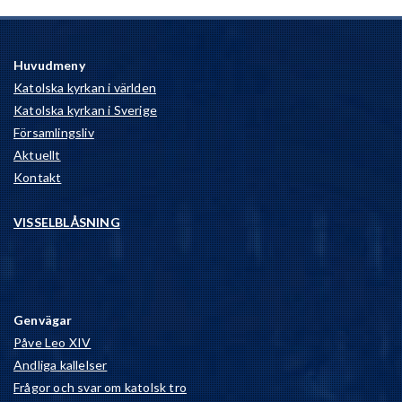
Huvudmeny
Katolska kyrkan i världen
Katolska kyrkan i Sverige
Församlingsliv
Aktuellt
Kontakt
VISSELBLÅSNING
Genvägar
Påve Leo XIV
Andliga kallelser
Frågor och svar om katolsk tro