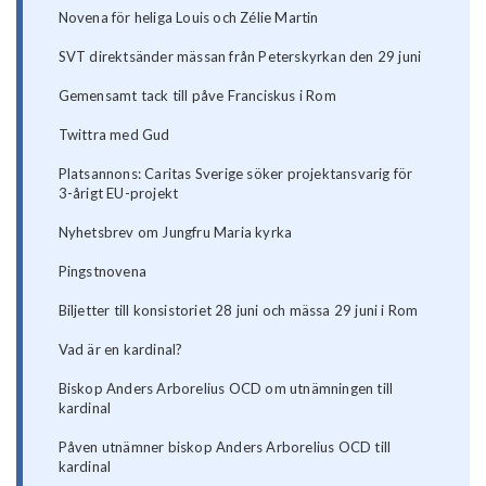
Novena för heliga Louis och Zélie Martin
SVT direktsänder mässan från Peterskyrkan den 29 juni
Gemensamt tack till påve Franciskus i Rom
Twittra med Gud
Platsannons: Caritas Sverige söker projektansvarig för
3-årigt EU-projekt
Nyhetsbrev om Jungfru Maria kyrka
Pingstnovena
Biljetter till konsistoriet 28 juni och mässa 29 juni i Rom
Vad är en kardinal?
Biskop Anders Arborelius OCD om utnämningen till
kardinal
Påven utnämner biskop Anders Arborelius OCD till
kardinal