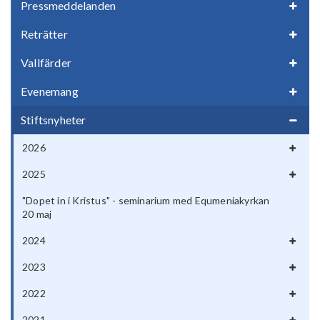
Pressmeddelanden
Reträtter
Vallfärder
Evenemang
Stiftsnyheter
2026
2025
"Dopet in i Kristus" - seminarium med Equmeniakyrkan
20 maj
2024
2023
2022
2021