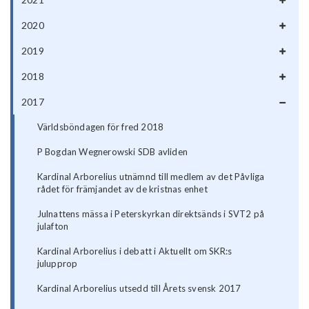
2020
2019
2018
2017
Världsböndagen för fred 2018
P Bogdan Wegnerowski SDB avliden
Kardinal Arborelius utnämnd till medlem av det Påvliga
rådet för främjandet av de kristnas enhet
Julnattens mässa i Peterskyrkan direktsänds i SVT2 på
julafton
Kardinal Arborelius i debatt i Aktuellt om SKR:s
julupprop
Kardinal Arborelius utsedd till Årets svensk 2017