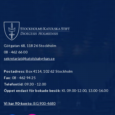
Götgatan 68, 118 26 Stockholm
08 - 462 66 00
sekretariat@katolskakyrkan.se
Postadress
: Box 4114, 102 62 Stockholm
Fax
: 08 - 462 94 25
Telefontid
: 09.30 - 12.00
Öppet endast för bokade besök
: Kl. 09.00-12.00, 13.00-16.00
Vi har 90-konto
: BG 900-4680