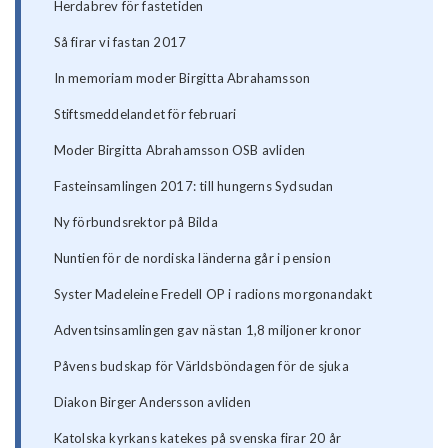
Herdabrev för fastetiden
Så firar vi fastan 2017
In memoriam moder Birgitta Abrahamsson
Stiftsmeddelandet för februari
Moder Birgitta Abrahamsson OSB avliden
Fasteinsamlingen 2017: till hungerns Sydsudan
Ny förbundsrektor på Bilda
Nuntien för de nordiska länderna går i pension
Syster Madeleine Fredell OP i radions morgonandakt
Adventsinsamlingen gav nästan 1,8 miljoner kronor
Påvens budskap för Världsböndagen för de sjuka
Diakon Birger Andersson avliden
Katolska kyrkans katekes på svenska firar 20 år