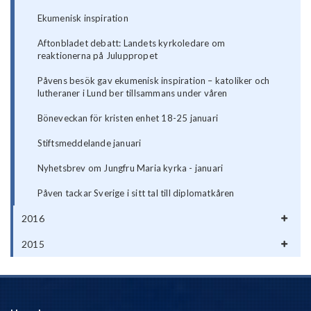
Ekumenisk inspiration
Aftonbladet debatt: Landets kyrkoledare om
reaktionerna på Juluppropet
Påvens besök gav ekumenisk inspiration – katoliker och
lutheraner i Lund ber tillsammans under våren
Böneveckan för kristen enhet 18-25 januari
Stiftsmeddelande januari
Nyhetsbrev om Jungfru Maria kyrka - januari
Påven tackar Sverige i sitt tal till diplomatkåren
2016
2015