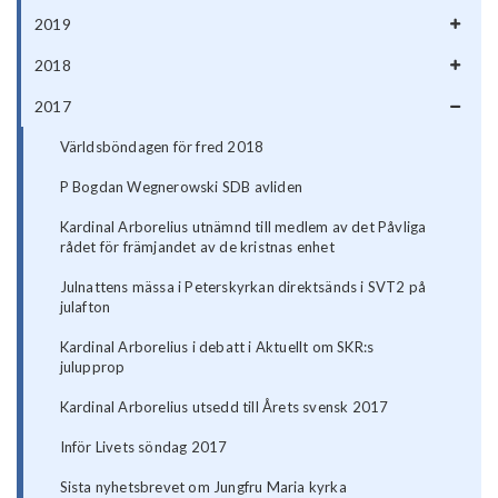
2019
2018
2017
Världsböndagen för fred 2018
P Bogdan Wegnerowski SDB avliden
Kardinal Arborelius utnämnd till medlem av det Påvliga
rådet för främjandet av de kristnas enhet
Julnattens mässa i Peterskyrkan direktsänds i SVT2 på
julafton
Kardinal Arborelius i debatt i Aktuellt om SKR:s
julupprop
Kardinal Arborelius utsedd till Årets svensk 2017
Inför Livets söndag 2017
Sista nyhetsbrevet om Jungfru Maria kyrka