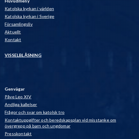
Huvudmeny
Katolska kyrkan i världen
Katolska kyrkan i Sverige
Församlingsliv
Aktuellt
Kontakt
VISSELBLÅSNING
Genvägar
Påve Leo XIV
Andliga kallelser
Frågor och svar om katolsk tro
Kontaktuppgifter och beredskapsplan vid misstanke om
övergrepp på barn och ungdomar
Presskontakt