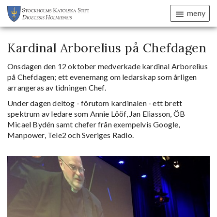
meny
Kardinal Arborelius på Chefdagen
Onsdagen den 12 oktober medverkade kardinal Arborelius
på Chefdagen; ett evenemang om ledarskap som årligen
arrangeras av tidningen Chef.
Under dagen deltog - förutom kardinalen - ett brett
spektrum av ledare som Annie Lööf, Jan Eliasson, ÖB
Micael Bydén samt chefer från exempelvis Google,
Manpower, Tele2 och Sveriges Radio.