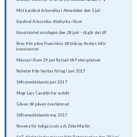
Möt kardinal Arborelius i Almedalen den 5 juli
Kardinal Arborelius titelkyrka i Rom
Konsistoriet onsdagen den 28 juni - så går det till
Brev från påve Franciskus till biskop Anders inför
konsistoriet
Mässan i Rom 29 juni flyttad till Petersplatsen
Nyheter från Veritas förlag i juni 2017
Stiftsmeddelande juni 2017
Msgr Lars Cavallin har avlidit
Gåvan till påven överlämnad
Stiftsmeddelande maj 2017
Novena för heliga Louis och Zélie Martin
SVT direktsänder mässan från Peterskyrkan den 29 juni