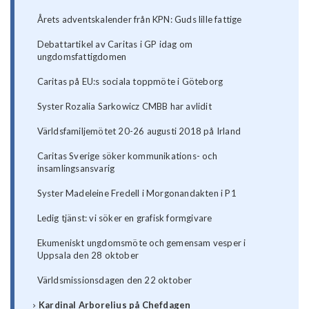
Årets adventskalender från KPN: Guds lille fattige
Debattartikel av Caritas i GP idag om
ungdomsfattigdomen
Caritas på EU:s sociala toppmöte i Göteborg
Syster Rozalia Sarkowicz CMBB har avlidit
Världsfamiljemötet 20-26 augusti 2018 på Irland
Caritas Sverige söker kommunikations- och
insamlingsansvarig
Syster Madeleine Fredell i Morgonandakten i P1
Ledig tjänst: vi söker en grafisk formgivare
Ekumeniskt ungdomsmöte och gemensam vesper i
Uppsala den 28 oktober
Världsmissionsdagen den 22 oktober
Kardinal Arborelius på Chefdagen