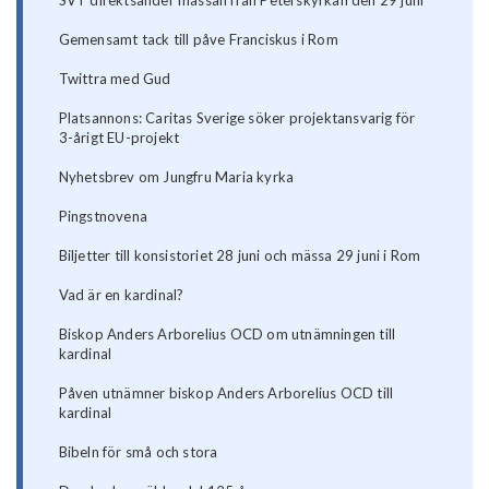
Gemensamt tack till påve Franciskus i Rom
Twittra med Gud
Platsannons: Caritas Sverige söker projektansvarig för
3-årigt EU-projekt
Nyhetsbrev om Jungfru Maria kyrka
Pingstnovena
Biljetter till konsistoriet 28 juni och mässa 29 juni i Rom
Vad är en kardinal?
Biskop Anders Arborelius OCD om utnämningen till
kardinal
Påven utnämner biskop Anders Arborelius OCD till
kardinal
Bibeln för små och stora