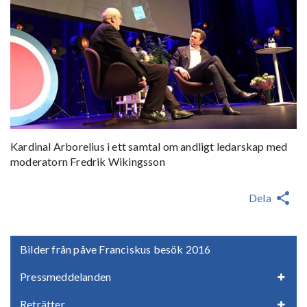
Kardinal Arborelius i ett samtal om andligt ledarskap med
moderatorn Fredrik Wikingsson
Dela
Bilder från påve Franciskus besök 2016
Pressmeddelanden
Reträtter