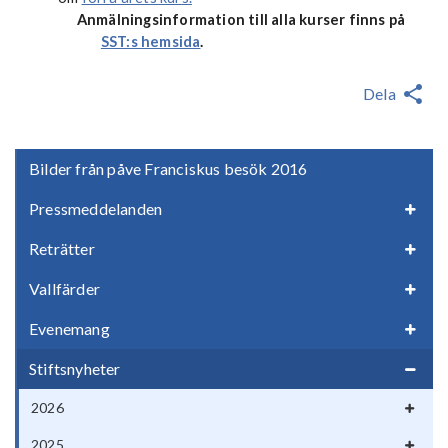
Anmälningsinformation till alla kurser finns på
SST:s hemsida
.
Dela
Bilder från påve Franciskus besök 2016
Pressmeddelanden
Reträtter
Vallfärder
Evenemang
Stiftsnyheter
2026
2025