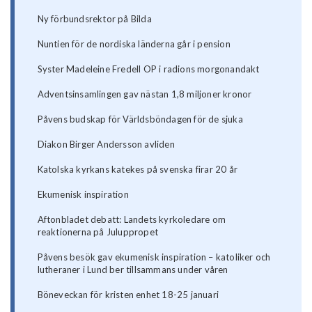
Ny förbundsrektor på Bilda
Nuntien för de nordiska länderna går i pension
Syster Madeleine Fredell OP i radions morgonandakt
Adventsinsamlingen gav nästan 1,8 miljoner kronor
Påvens budskap för Världsböndagen för de sjuka
Diakon Birger Andersson avliden
Katolska kyrkans katekes på svenska firar 20 år
Ekumenisk inspiration
Aftonbladet debatt: Landets kyrkoledare om
reaktionerna på Juluppropet
Påvens besök gav ekumenisk inspiration – katoliker och
lutheraner i Lund ber tillsammans under våren
Böneveckan för kristen enhet 18-25 januari