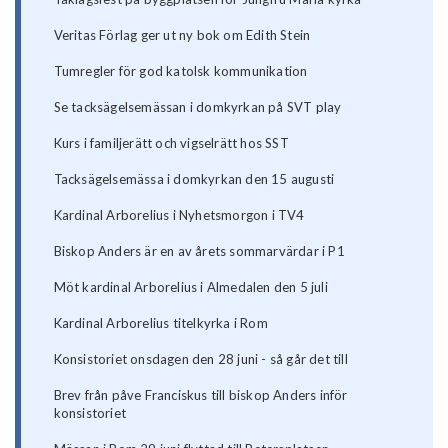
Veritas Förlag ger ut ny bok om Edith Stein
Tumregler för god katolsk kommunikation
Se tacksägelsemässan i domkyrkan på SVT play
Kurs i familjerätt och vigselrätt hos SST
Tacksägelsemässa i domkyrkan den 15 augusti
Kardinal Arborelius i Nyhetsmorgon i TV4
Biskop Anders är en av årets sommarvärdar i P1
Möt kardinal Arborelius i Almedalen den 5 juli
Kardinal Arborelius titelkyrka i Rom
Konsistoriet onsdagen den 28 juni - så går det till
Brev från påve Franciskus till biskop Anders inför
konsistoriet