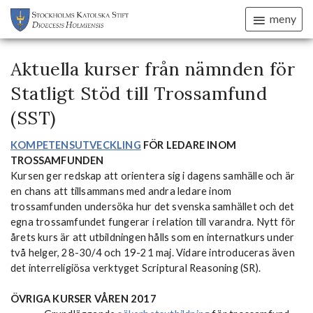
meny
Aktuella kurser från nämnden för
Statligt Stöd till Trossamfund
(SST)
KOMPETENSUTVECKLING
FÖR LEDARE INOM
TROSSAMFUNDEN
Kursen ger redskap att orientera sig i dagens samhälle och är
en chans att tillsammans med andra ledare inom
trossamfunden undersöka hur det svenska samhället och det
egna trossamfundet fungerar i relation till varandra. Nytt för
årets kurs är att utbildningen hålls som en internatkurs under
två helger, 28-30/4 och 19-21 maj. Vidare introduceras även
det interreligiösa verktyget Scriptural Reasoning (SR).
ÖVRIGA KURSER VÅREN 2017