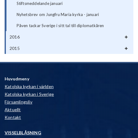
Stiftsmeddelande januari
Nyhetsbrev om Jungfru Maria kyrka - januari
Påven tackar Sverige i sitt tal till diplomatkåren
2016
2015
Huvudmeny
Katolska kyrkan i världen
Katolska kyrkan i Sverige
Församlingsliv
Aktuellt
Kontakt
VISSELBLÅSNING