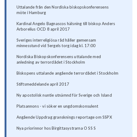
Uttalande från den Nordiska biskopskonferensens
möte i Hamburg
Kardinal Angelo Bagnascos hälsning till biskop Anders
Arborelius OCD 8 april 2017
Sveriges interreligiösa råd håller gemensam
minnesstund vid Sergels torg idag kl. 17:00
Nordiska Biskopskonferensens uttalande med
anledning av terrordådet i Stockholm
Biskopens uttalande angående terrordådet i Stockholm
Stiftsmeddelande april 2017
Ny apostolisk nuntie utnämnd för Sverige och Island
Platsannons - vi söker en ungdomskonsulent
Angående Uppdrag gransknings reportage om SSPX
Nya priorinnor hos Birgittasystrarna O SS S