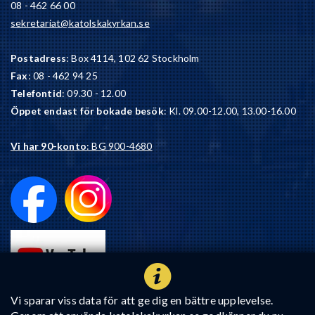
08 - 462 66 00
sekretariat@katolskakyrkan.se
Postadress
: Box 4114, 102 62 Stockholm
Fax
: 08 - 462 94 25
Telefontid
: 09.30 - 12.00
Öppet endast för bokade besök
: Kl. 09.00-12.00, 13.00-16.00
Vi har 90-konto
: BG 900-4680
Vi sparar viss data för att ge dig en bättre upplevelse.