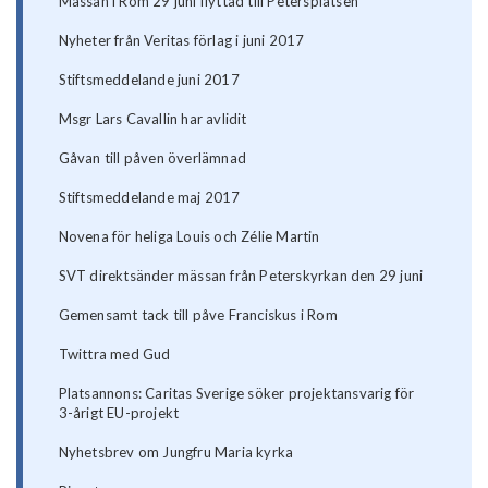
Mässan i Rom 29 juni flyttad till Petersplatsen
Nyheter från Veritas förlag i juni 2017
Stiftsmeddelande juni 2017
Msgr Lars Cavallin har avlidit
Gåvan till påven överlämnad
Stiftsmeddelande maj 2017
Novena för heliga Louis och Zélie Martin
SVT direktsänder mässan från Peterskyrkan den 29 juni
Gemensamt tack till påve Franciskus i Rom
Twittra med Gud
Platsannons: Caritas Sverige söker projektansvarig för
3-årigt EU-projekt
Nyhetsbrev om Jungfru Maria kyrka